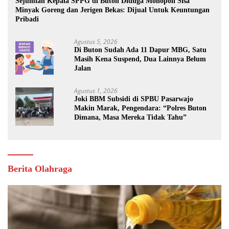
Sejumlah Kepala SPPG di Buton Diduga Monopoli Sisa
Minyak Goreng dan Jerigen Bekas: Dijual Untuk Keuntungan
Pribadi
Agustus 5, 2026
Di Buton Sudah Ada 11 Dapur MBG, Satu
Masih Kena Suspend, Dua Lainnya Belum
Jalan
Agustus 1, 2026
Joki BBM Subsidi di SPBU Pasarwajo
Makin Marak, Pengendara: “Polres Buton
Dimana, Masa Mereka Tidak Tahu”
Berita Olahraga