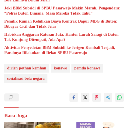
Dua Lainnya Belum Jalan
Joki BBM Subsidi di SPBU Pasarwajo Makin Marak, Pengendara:
“Polres Buton Dimana, Masa Mereka Tidak Tahu”
Pemilik Rumah Keluhkan Biaya Kontrak Dapur MBG di Buton:
Dibayar Cicil dan Tidak Jelas
Habiskan Anggaran Ratusan Juta, Kantor Lurah Saragi di Buton
Tak Kunjung Ditempati, Ada Apa?
Aktivitas Penyedotan BBM Subsidi ke Jerigen Kembali Terjadi,
Parahnya Dilakukan di Dekat SPBU Pasarwajo
dirjen pothan kemhan
konawe
pemda konawe
sosialisasi bela negara
Baca Juga