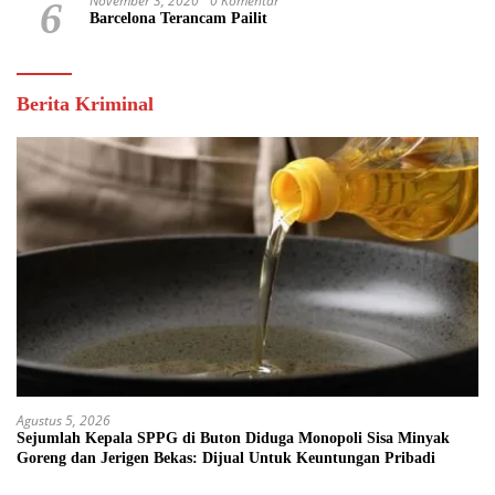
November 3, 2020
0 Komentar
6
Barcelona Terancam Pailit
Berita Kriminal
Agustus 5, 2026
Sejumlah Kepala SPPG di Buton Diduga Monopoli Sisa Minyak
Goreng dan Jerigen Bekas: Dijual Untuk Keuntungan Pribadi