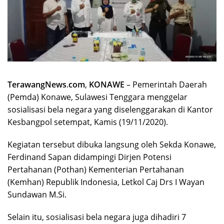
TerawangNews
.
com
,
KONAWE
– Pemerintah Daerah
(Pemda) Konawe, Sulawesi Tenggara menggelar
sosialisasi bela negara yang diselenggarakan di Kantor
Kesbangpol setempat, Kamis (19/11/2020).
Kegiatan tersebut dibuka langsung oleh Sekda Konawe,
Ferdinand Sapan didampingi Dirjen Potensi
Pertahanan (Pothan) Kementerian Pertahanan
(Kemhan) Republik Indonesia, Letkol Caj Drs I Wayan
Sundawan M.Si.
Selain itu, sosialisasi bela negara juga dihadiri 7