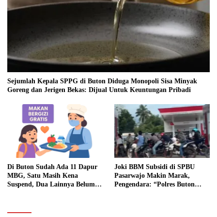
Sejumlah Kepala SPPG di Buton Diduga Monopoli Sisa Minyak
Goreng dan Jerigen Bekas: Dijual Untuk Keuntungan Pribadi
Di Buton Sudah Ada 11 Dapur
Joki BBM Subsidi di SPBU
MBG, Satu Masih Kena
Pasarwajo Makin Marak,
Suspend, Dua Lainnya Belum
Pengendara: “Polres Buton
Jalan
Dimana, Masa Mereka Tidak
Tahu”