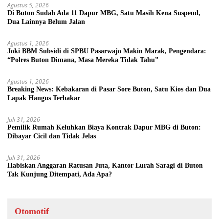
Agustus 5, 2026
Di Buton Sudah Ada 11 Dapur MBG, Satu Masih Kena Suspend,
Dua Lainnya Belum Jalan
Agustus 1, 2026
Joki BBM Subsidi di SPBU Pasarwajo Makin Marak, Pengendara:
“Polres Buton Dimana, Masa Mereka Tidak Tahu”
Agustus 1, 2026
Breaking News: Kebakaran di Pasar Sore Buton, Satu Kios dan Dua
Lapak Hangus Terbakar
Juli 31, 2026
Pemilik Rumah Keluhkan Biaya Kontrak Dapur MBG di Buton:
Dibayar Cicil dan Tidak Jelas
Juli 31, 2026
Habiskan Anggaran Ratusan Juta, Kantor Lurah Saragi di Buton
Tak Kunjung Ditempati, Ada Apa?
Otomotif