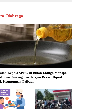
ita Olahraga
mlah Kepala SPPG di Buton Diduga Monopoli
 Minyak Goreng dan Jerigen Bekas: Dijual
k Keuntungan Pribadi