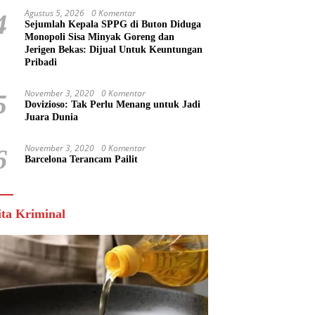
Agustus 5, 2026
0 Komentar
4
Sejumlah Kepala SPPG di Buton Diduga
Monopoli Sisa Minyak Goreng dan
Jerigen Bekas: Dijual Untuk Keuntungan
Pribadi
November 3, 2020
0 Komentar
5
Dovizioso: Tak Perlu Menang untuk Jadi
Juara Dunia
November 3, 2020
0 Komentar
6
Barcelona Terancam Pailit
ita Kriminal