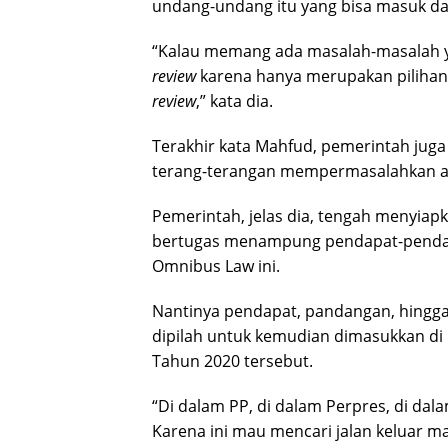
undang-undang itu yang bisa masuk d
“Kalau memang ada masalah-masalah yan
review
karena hanya merupakan pilihan 
review
,” kata dia.
Terakhir kata Mahfud, pemerintah juga
terang-terangan mempermasalahkan at
Pemerintah, jelas dia, tengah menyiapk
bertugas menampung pendapat-pendapa
Omnibus Law ini.
Nantinya pendapat, pandangan, hingg
dipilah untuk kemudian dimasukkan d
Tahun 2020 tersebut.
“Di dalam PP, di dalam Perpres, di dala
Karena ini mau mencari jalan keluar m