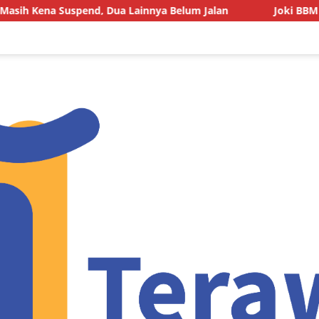
Lainnya Belum Jalan
Joki BBM Subsidi di SPBU Pasarwaj