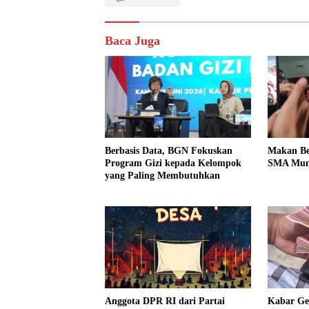
Baca Juga
Berbasis Data, BGN Fokuskan
Makan Ber
Program Gizi kepada Kelompok
SMA Mung
yang Paling Membutuhkan
Anggota DPR RI dari Partai
Kabar Ge