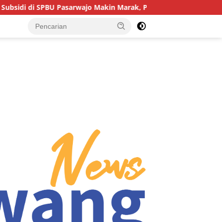
o Makin Marak, Pengendara: “Polres Buton Dimana, Masa Mereka