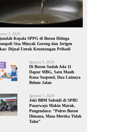
ustus 5, 2026
jumlah Kepala SPPG di Buton Diduga
nopoli Sisa Minyak Goreng dan Jerigen
kas: Dijual Untuk Keuntungan Pribadi
Agustus 5, 2026
Di Buton Sudah Ada 11
Dapur MBG, Satu Masih
Kena Suspend, Dua Lainnya
Belum Jalan
Agustus 1, 2026
Joki BBM Subsidi di SPBU
Pasarwajo Makin Marak,
Pengendara: “Polres Buton
Dimana, Masa Mereka Tidak
Tahu”