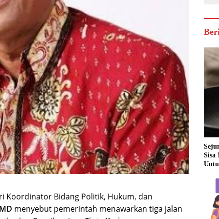
Ber
Seju
Sisa
Untu
i Koordinator Bidang Politik, Hukum, dan
 MD
menyebut pemerintah menawarkan tiga jalan