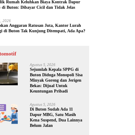
lik Rumah Keluhkan Biaya Kontrak Dapur
di Buton: Dibayar Cicil dan Tidak Jelas
31, 2026
skan Anggaran Ratusan Juta, Kantor Lurah
gi di Buton Tak Kunjung Ditempati, Ada Apa?
tomotif
Agustus 5, 2026
Sejumlah Kepala SPPG di
Buton Diduga Monopoli Sisa
Minyak Goreng dan Jerigen
Bekas: Dijual Untuk
Keuntungan Pribadi
Agustus 5, 2026
Di Buton Sudah Ada 11
Dapur MBG, Satu Masih
Kena Suspend, Dua Lainnya
Belum Jalan