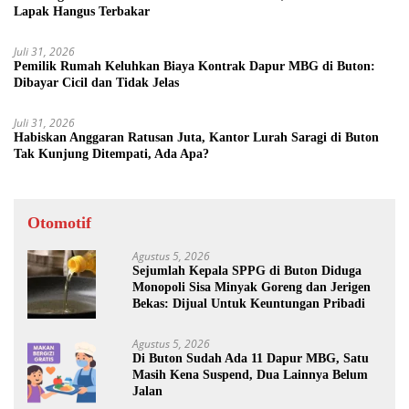
Lapak Hangus Terbakar
Juli 31, 2026
Pemilik Rumah Keluhkan Biaya Kontrak Dapur MBG di Buton:
Dibayar Cicil dan Tidak Jelas
Juli 31, 2026
Habiskan Anggaran Ratusan Juta, Kantor Lurah Saragi di Buton
Tak Kunjung Ditempati, Ada Apa?
Otomotif
Agustus 5, 2026
Sejumlah Kepala SPPG di Buton Diduga
Monopoli Sisa Minyak Goreng dan Jerigen
Bekas: Dijual Untuk Keuntungan Pribadi
Agustus 5, 2026
Di Buton Sudah Ada 11 Dapur MBG, Satu
Masih Kena Suspend, Dua Lainnya Belum
Jalan