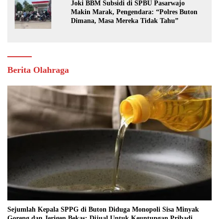
Joki BBM Subsidi di SPBU Pasarwajo
Makin Marak, Pengendara: “Polres Buton
Dimana, Masa Mereka Tidak Tahu”
Berita Olahraga
Sejumlah Kepala SPPG di Buton Diduga Monopoli Sisa Minyak
Goreng dan Jerigen Bekas: Dijual Untuk Keuntungan Pribadi