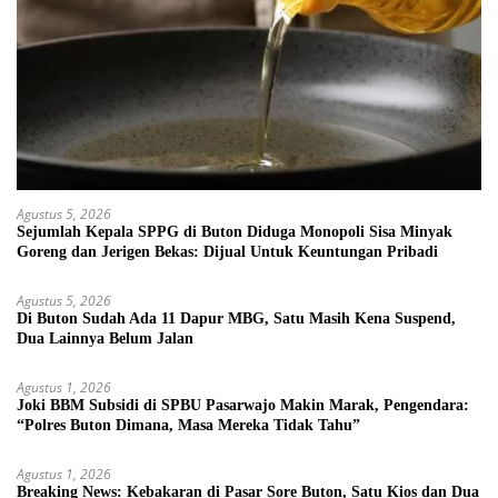
Agustus 5, 2026
Sejumlah Kepala SPPG di Buton Diduga Monopoli Sisa Minyak
Goreng dan Jerigen Bekas: Dijual Untuk Keuntungan Pribadi
Agustus 5, 2026
Di Buton Sudah Ada 11 Dapur MBG, Satu Masih Kena Suspend,
Dua Lainnya Belum Jalan
Agustus 1, 2026
Joki BBM Subsidi di SPBU Pasarwajo Makin Marak, Pengendara:
“Polres Buton Dimana, Masa Mereka Tidak Tahu”
Agustus 1, 2026
Breaking News: Kebakaran di Pasar Sore Buton, Satu Kios dan Dua