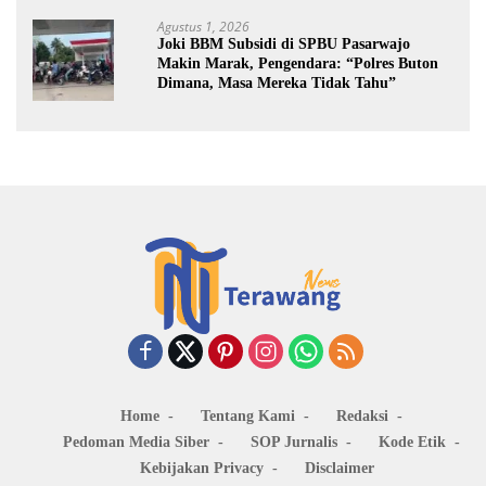
Agustus 1, 2026
Joki BBM Subsidi di SPBU Pasarwajo
Makin Marak, Pengendara: “Polres Buton
Dimana, Masa Mereka Tidak Tahu”
Home
Tentang Kami
Redaksi
Pedoman Media Siber
SOP Jurnalis
Kode Etik
Kebijakan Privacy
Disclaimer