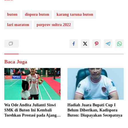
buton
dispora buton
karang taruna buton
lari maraton
porprov sultra 2022
Baca Juga
Wa Ode Andita Julianti Siswi
Hadiah Juara Bupati Cup I
SMK di Buton Ini Kembali
Belum Diberikan, Kadispora
Torehkan Prestasi pada Ajang
Buton: Diupayakan Secepatnya
Polytron Muria Cup 2025 di
Jawa Timur: Harap Perhatian