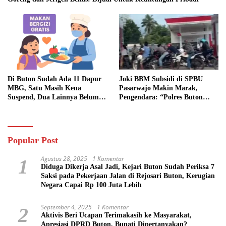
Di Buton Sudah Ada 11 Dapur
Joki BBM Subsidi di SPBU
MBG, Satu Masih Kena
Pasarwajo Makin Marak,
Suspend, Dua Lainnya Belum
Pengendara: “Polres Buton
Jalan
Dimana, Masa Mereka Tidak
Tahu”
Popular Post
Agustus 28, 2025
1 Komentar
1
Diduga Dikerja Asal Jadi, Kejari Buton Sudah Periksa 7
Saksi pada Pekerjaan Jalan di Rejosari Buton, Kerugian
Negara Capai Rp 100 Juta Lebih
September 4, 2025
1 Komentar
2
Aktivis Beri Ucapan Terimakasih ke Masyarakat,
Apresiasi DPRD Buton, Bupati Dipertanyakan?