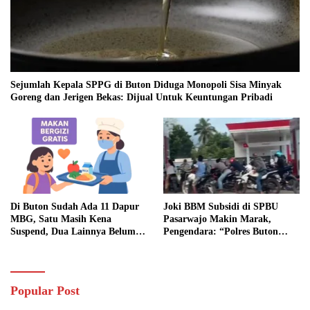
Sejumlah Kepala SPPG di Buton Diduga Monopoli Sisa Minyak
Goreng dan Jerigen Bekas: Dijual Untuk Keuntungan Pribadi
Di Buton Sudah Ada 11 Dapur
Joki BBM Subsidi di SPBU
MBG, Satu Masih Kena
Pasarwajo Makin Marak,
Suspend, Dua Lainnya Belum
Pengendara: “Polres Buton
Jalan
Dimana, Masa Mereka Tidak
Tahu”
Popular Post