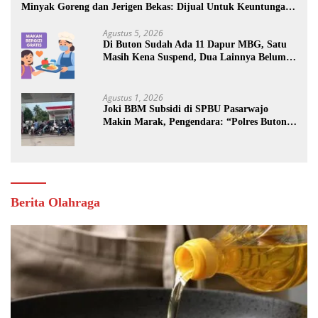
Minyak Goreng dan Jerigen Bekas: Dijual Untuk Keuntungan
Pribadi
Agustus 5, 2026
Di Buton Sudah Ada 11 Dapur MBG, Satu
Masih Kena Suspend, Dua Lainnya Belum
Jalan
Agustus 1, 2026
Joki BBM Subsidi di SPBU Pasarwajo
Makin Marak, Pengendara: “Polres Buton
Dimana, Masa Mereka Tidak Tahu”
Berita Olahraga