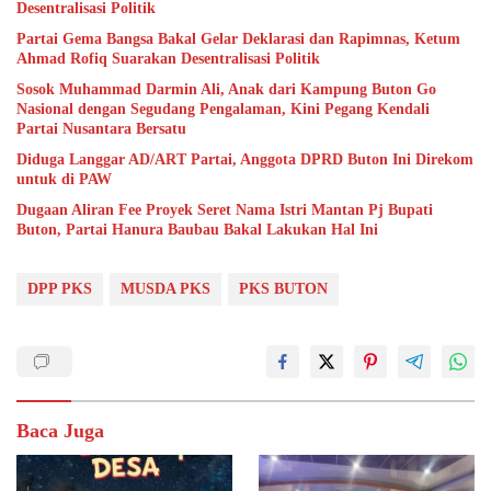
Desentralisasi Politik
Partai Gema Bangsa Bakal Gelar Deklarasi dan Rapimnas, Ketum
Ahmad Rofiq Suarakan Desentralisasi Politik
Sosok Muhammad Darmin Ali, Anak dari Kampung Buton Go
Nasional dengan Segudang Pengalaman, Kini Pegang Kendali
Partai Nusantara Bersatu
Diduga Langgar AD/ART Partai, Anggota DPRD Buton Ini Direkom
untuk di PAW
Dugaan Aliran Fee Proyek Seret Nama Istri Mantan Pj Bupati
Buton, Partai Hanura Baubau Bakal Lakukan Hal Ini
DPP PKS
MUSDA PKS
PKS BUTON
Baca Juga