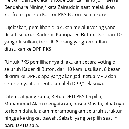
Helwan dan Sekretaris Kode Etik, La Yanto Joni, serta
Bendahara Nining,” kata Zainuddin saat melakukan
konfrensi pers di Kantor PKS Buton, Senin sore.
Dijelaskan, pemilihan dilakukan melalui voting yang
diikuti seluruh Kader di Kabupaten Buton. Dan dari 10
yang diusulkan, terpilih 8 orang yang kemudian
diusulkan ke DPP PKS.
“Untuk PKS pemilihannya dilakukan secara voting di
seluruh Kader di Buton, dari 10 kami usulkan, 8 besar
dikirim ke DPP, siapa yang akan Jadi Ketua MPD dan
seterusnya itu ditentukan oleh DPP,” jelasnya.
Ditempat yang sama, Ketua DPD PKS terpilih,
Muhammad Alam mengatakan, pasca Musda, pihaknya
terlebih dahulu akan merampungkan seluruh struktur
hingga ke tingkat bawah. Sebab, yang terpilih saat ini
baru DPTD saja.