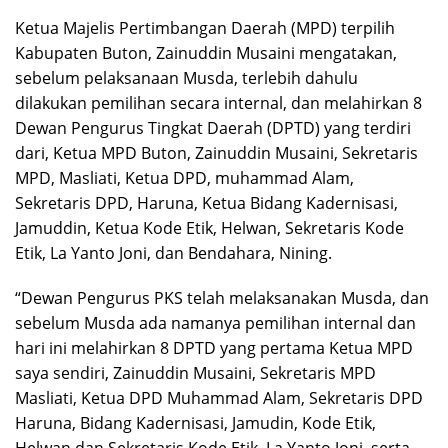
Ketua Majelis Pertimbangan Daerah (MPD) terpilih
Kabupaten Buton, Zainuddin Musaini mengatakan,
sebelum pelaksanaan Musda, terlebih dahulu
dilakukan pemilihan secara internal, dan melahirkan 8
Dewan Pengurus Tingkat Daerah (DPTD) yang terdiri
dari, Ketua MPD Buton, Zainuddin Musaini, Sekretaris
MPD, Masliati, Ketua DPD, muhammad Alam,
Sekretaris DPD, Haruna, Ketua Bidang Kadernisasi,
Jamuddin, Ketua Kode Etik, Helwan, Sekretaris Kode
Etik, La Yanto Joni, dan Bendahara, Nining.
“Dewan Pengurus PKS telah melaksanakan Musda, dan
sebelum Musda ada namanya pemilihan internal dan
hari ini melahirkan 8 DPTD yang pertama Ketua MPD
saya sendiri, Zainuddin Musaini, Sekretaris MPD
Masliati, Ketua DPD Muhammad Alam, Sekretaris DPD
Haruna, Bidang Kadernisasi, Jamudin, Kode Etik,