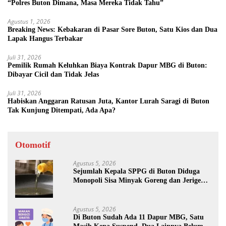
“Polres Buton Dimana, Masa Mereka Tidak Tahu”
Agustus 1, 2026
Breaking News: Kebakaran di Pasar Sore Buton, Satu Kios dan Dua
Lapak Hangus Terbakar
Juli 31, 2026
Pemilik Rumah Keluhkan Biaya Kontrak Dapur MBG di Buton:
Dibayar Cicil dan Tidak Jelas
Juli 31, 2026
Habiskan Anggaran Ratusan Juta, Kantor Lurah Saragi di Buton
Tak Kunjung Ditempati, Ada Apa?
Otomotif
Agustus 5, 2026
Sejumlah Kepala SPPG di Buton Diduga
Monopoli Sisa Minyak Goreng dan Jerigen
Bekas: Dijual Untuk Keuntungan Pribadi
Agustus 5, 2026
Di Buton Sudah Ada 11 Dapur MBG, Satu