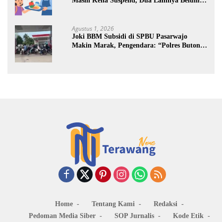
Masih Kena Suspend, Dua Lainnya Belum
Jalan
Agustus 1, 2026
Joki BBM Subsidi di SPBU Pasarwajo
Makin Marak, Pengendara: “Polres Buton
Dimana, Masa Mereka Tidak Tahu”
Home
Tentang Kami
Redaksi
Pedoman Media Siber
SOP Jurnalis
Kode Etik