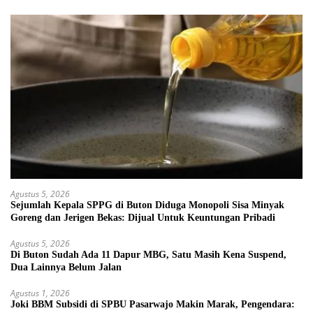
Agustus 5, 2026
Sejumlah Kepala SPPG di Buton Diduga Monopoli Sisa Minyak
Goreng dan Jerigen Bekas: Dijual Untuk Keuntungan Pribadi
Agustus 5, 2026
Di Buton Sudah Ada 11 Dapur MBG, Satu Masih Kena Suspend,
Dua Lainnya Belum Jalan
Agustus 1, 2026
Joki BBM Subsidi di SPBU Pasarwajo Makin Marak, Pengendara: