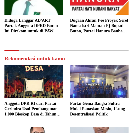
Diduga Langgar AD/ART
Dugaan Aliran Fee Proyek Seret
Partai, Anggota DPRD Buton
Nama Istri Mantan Pj Bupati
Ini Direkom untuk di PAW
Buton, Partai Hanura Baubau
Bakal Lakukan Hal Ini
Rekomendasi untuk kamu
Anggota DPR RI dari Partai
Partai Gema Bangsa Sultra
Gerindra Usul Pembangunan
Mulai Panaskan Mesin, Usung
1.000 Bioskop Desa di Tahun
Desentralisasi Politik
2027