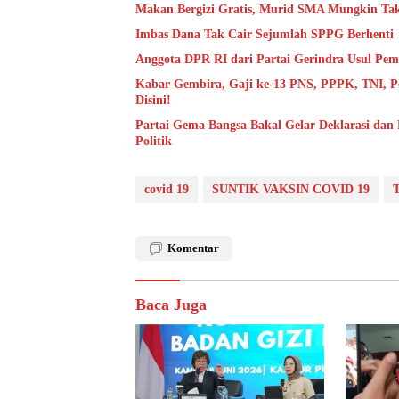
Makan Bergizi Gratis, Murid SMA Mungkin Tak
Imbas Dana Tak Cair Sejumlah SPPG Berhenti
Anggota DPR RI dari Partai Gerindra Usul Pem
Kabar Gembira, Gaji ke-13 PNS, PPPK, TNI, Po
Disini!
Partai Gema Bangsa Bakal Gelar Deklarasi dan
Politik
covid 19
SUNTIK VAKSIN COVID 19
Komentar
Baca Juga