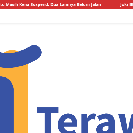
nd, Dua Lainnya Belum Jalan
Joki BBM Subsidi di SPBU 