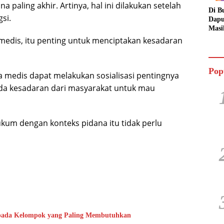
paling akhir. Artinya, hal ini dilakukan setelah
Di B
si.
Dapu
Masi
Dua 
ga medis, itu penting untuk menciptakan kesadaran
Jala
Pop
 medis dapat melakukan sosialisasi pentingnya
ada kesadaran dari masyarakat untuk mau
kum dengan konteks pidana itu tidak perlu
epada Kelompok yang Paling Membutuhkan