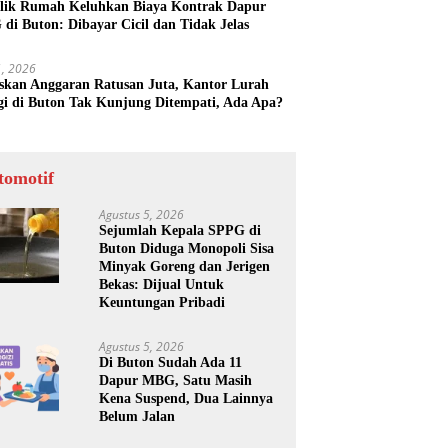
lik Rumah Keluhkan Biaya Kontrak Dapur
di Buton: Dibayar Cicil dan Tidak Jelas
31, 2026
skan Anggaran Ratusan Juta, Kantor Lurah
gi di Buton Tak Kunjung Ditempati, Ada Apa?
tomotif
Agustus 5, 2026
Sejumlah Kepala SPPG di
Buton Diduga Monopoli Sisa
Minyak Goreng dan Jerigen
Bekas: Dijual Untuk
Keuntungan Pribadi
Agustus 5, 2026
Di Buton Sudah Ada 11
Dapur MBG, Satu Masih
Kena Suspend, Dua Lainnya
Belum Jalan