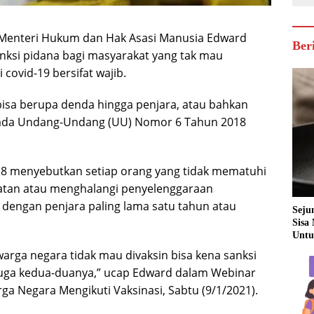
il Menteri Hukum dan Hak Asasi Manusia Edward
Ber
nksi pidana bagi masyarakat yang tak mau
 covid-19 bersifat wajib.
bisa berupa denda hingga penjara, atau bahkan
 pada Undang-Undang (UU) Nomor 6 Tahun 2018
8 menyebutkan setiap orang yang tidak mematuhi
atan atau menghalangi penyelenggaraan
 dengan penjara paling lama satu tahun atau
Seju
Sisa
Untu
a warga negara tidak mau divaksin bisa kena sanksi
a juga kedua-duanya,” ucap Edward dalam Webinar
ga Negara Mengikuti Vaksinasi, Sabtu (9/1/2021).