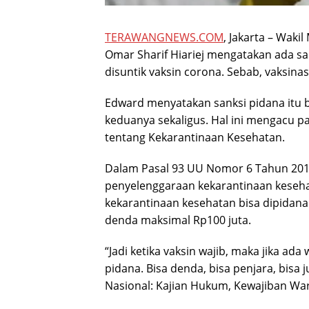
TERAWANGNEWS.COM
, Jakarta – Wak
Omar Sharif Hiariej mengatakan ada sa
disuntik vaksin corona. Sebab, vaksinasi
Edward menyatakan sanksi pidana itu 
keduanya sekaligus. Hal ini mengacu
tentang Kekarantinaan Kesehatan.
Dalam Pasal 93 UU Nomor 6 Tahun 201
penyelenggaraan kekarantinaan keseh
kekarantinaan kesehatan bisa dipidana
denda maksimal Rp100 juta.
“Jadi ketika vaksin wajib, maka jika ad
pidana. Bisa denda, bisa penjara, bis
Nasional: Kajian Hukum, Kewajiban War