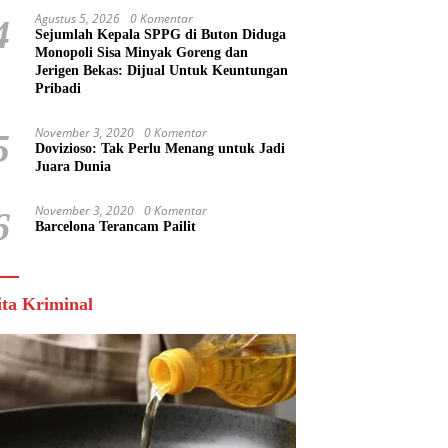
Agustus 5, 2026
0 Komentar
4
Sejumlah Kepala SPPG di Buton Diduga
Monopoli Sisa Minyak Goreng dan
Jerigen Bekas: Dijual Untuk Keuntungan
Pribadi
November 3, 2020
0 Komentar
5
Dovizioso: Tak Perlu Menang untuk Jadi
Juara Dunia
November 3, 2020
0 Komentar
6
Barcelona Terancam Pailit
ita Kriminal