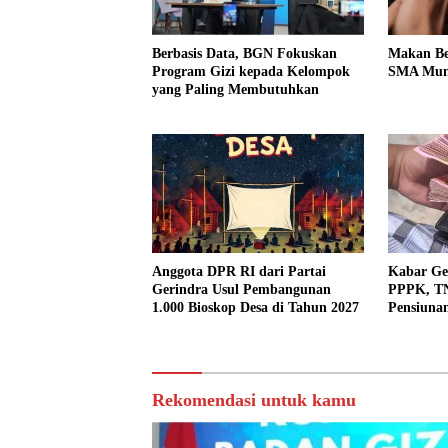
Berbasis Data, BGN Fokuskan
Makan Ber
Program Gizi kepada Kelompok
SMA Mung
yang Paling Membutuhkan
Anggota DPR RI dari Partai
Kabar Ge
Gerindra Usul Pembangunan
PPPK, TNI
1.000 Bioskop Desa di Tahun 2027
Pensiunan
Jadwalnya
Rekomendasi untuk kamu