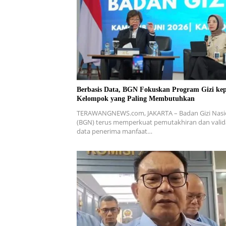
Berbasis Data, BGN Fokuskan Program Gizi ke
Kelompok yang Paling Membutuhkan
TERAWANGNEWS.com, JAKARTA – Badan Gizi Nasi
(BGN) terus memperkuat pemutakhiran dan valid
data penerima manfaat…