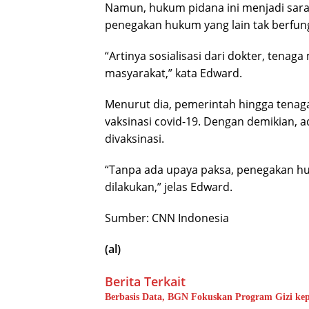
Namun, hukum pidana ini menjadi sarana 
penegakan hukum yang lain tak berfung
“Artinya sosialisasi dari dokter, tena
masyarakat,” kata Edward.
Menurut dia, pemerintah hingga tenaga
vaksinasi covid-19. Dengan demikian, 
divaksinasi.
“Tanpa ada upaya paksa, penegakan hu
dilakukan,” jelas Edward.
Sumber: CNN Indonesia
(al)
Berita Terkait
Berbasis Data, BGN Fokuskan Program Gizi k