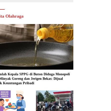
ita Olahraga
mlah Kepala SPPG di Buton Diduga Monopoli
 Minyak Goreng dan Jerigen Bekas: Dijual
k Keuntungan Pribadi