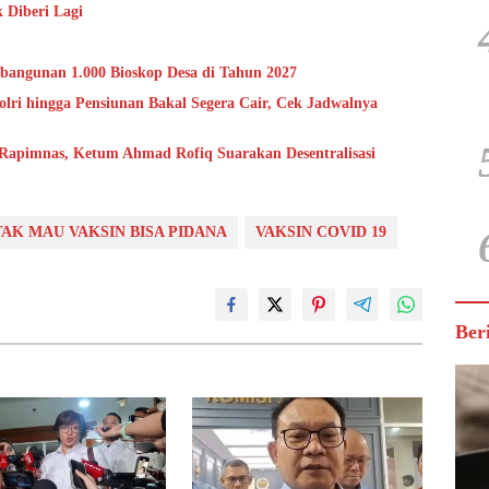
 Diberi Lagi
bangunan 1.000 Bioskop Desa di Tahun 2027
lri hingga Pensiunan Bakal Segera Cair, Cek Jadwalnya
 Rapimnas, Ketum Ahmad Rofiq Suarakan Desentralisasi
TAK MAU VAKSIN BISA PIDANA
VAKSIN COVID 19
Ber