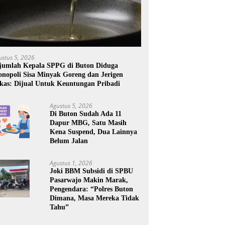
ustus 5, 2026
jumlah Kepala SPPG di Buton Diduga
nopoli Sisa Minyak Goreng dan Jerigen
kas: Dijual Untuk Keuntungan Pribadi
Agustus 5, 2026
Di Buton Sudah Ada 11
Dapur MBG, Satu Masih
Kena Suspend, Dua Lainnya
Belum Jalan
Agustus 1, 2026
Joki BBM Subsidi di SPBU
Pasarwajo Makin Marak,
Pengendara: “Polres Buton
Dimana, Masa Mereka Tidak
Tahu”