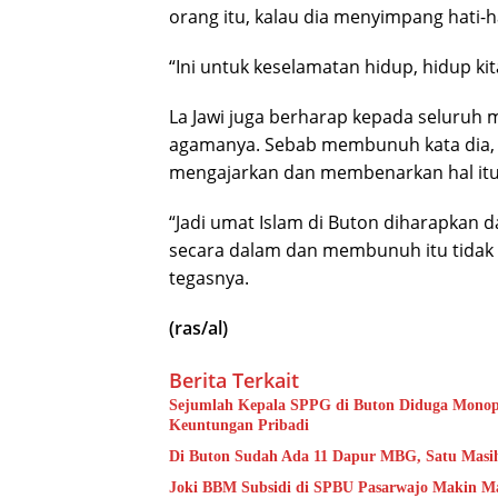
orang itu, kalau dia menyimpang hati-h
“Ini untuk keselamatan hidup, hidup ki
La Jawi juga berharap kepada seluruh
agamanya. Sebab membunuh kata dia, d
mengajarkan dan membenarkan hal itu
“Jadi umat Islam di Buton diharapkan
secara dalam dan membunuh itu tidak ad
tegasnya.
(ras/al)
Berita Terkait
Sejumlah Kepala SPPG di Buton Diduga Monopol
Keuntungan Pribadi
Di Buton Sudah Ada 11 Dapur MBG, Satu Masi
Joki BBM Subsidi di SPBU Pasarwajo Makin Ma