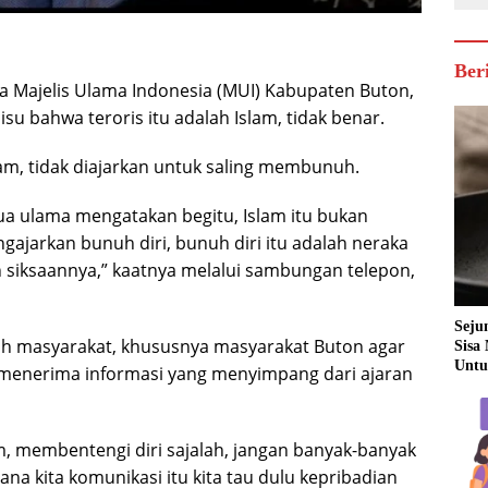
Ber
a Majelis Ulama Indonesia (MUI) Kabupaten Buton,
su bahwa teroris itu adalah Islam, tidak benar.
am, tidak diajarkan untuk saling membunuh.
ua ulama mengatakan begitu, Islam itu bukan
ngajarkan bunuh diri, bunuh diri itu adalah neraka
an siksaannya,” kaatnya melalui sambungan telepon,
Seju
uh masyarakat, khususnya masyarakat Buton agar
Sisa
Untu
 menerima informasi yang menyimpang dari ajaran
m, membentengi diri sajalah, jangan banyak-banyak
na kita komunikasi itu kita tau dulu kepribadian