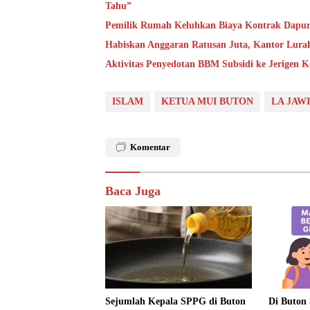
Tahu”
Pemilik Rumah Keluhkan Biaya Kontrak Dapur 
Habiskan Anggaran Ratusan Juta, Kantor Lura
Aktivitas Penyedotan BBM Subsidi ke Jerigen 
ISLAM
KETUA MUI BUTON
LA JAWI
Komentar
Baca Juga
Sejumlah Kepala SPPG di Buton
Di Buton