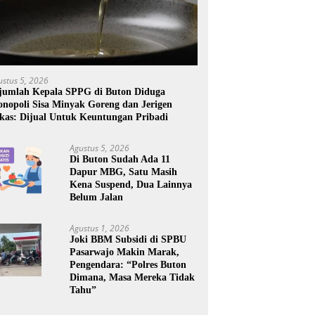
ustus 5, 2026
jumlah Kepala SPPG di Buton Diduga
nopoli Sisa Minyak Goreng dan Jerigen
kas: Dijual Untuk Keuntungan Pribadi
Agustus 5, 2026
Di Buton Sudah Ada 11
Dapur MBG, Satu Masih
Kena Suspend, Dua Lainnya
Belum Jalan
Agustus 1, 2026
Joki BBM Subsidi di SPBU
Pasarwajo Makin Marak,
Pengendara: “Polres Buton
Dimana, Masa Mereka Tidak
Tahu”