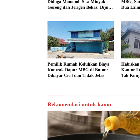
Diduga Monopoli Sisa Minyak
MBG, Sat
Goreng dan Jerigen Bekas: Dijual
Dua Lain
Untuk Keuntungan Pribadi
Pemilik Rumah Keluhkan Biaya
Habiskan
Kontrak Dapur MBG di Buton:
Kantor Lu
Dibayar Cicil dan Tidak Jelas
Tak Kunj
Apa?
Rekomendasi untuk kamu