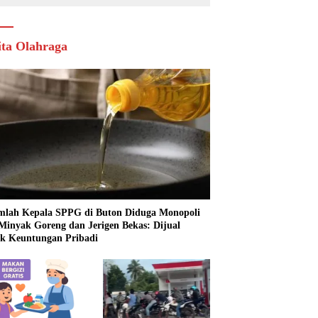
ita Olahraga
mlah Kepala SPPG di Buton Diduga Monopoli
 Minyak Goreng dan Jerigen Bekas: Dijual
k Keuntungan Pribadi