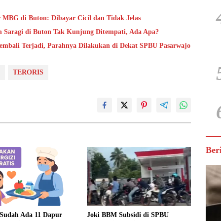
MBG di Buton: Dibayar Cicil dan Tidak Jelas
h Saragi di Buton Tak Kunjung Ditempati, Ada Apa?
Kembali Terjadi, Parahnya Dilakukan di Dekat SPBU Pasarwajo
TERORIS
Ber
 Sudah Ada 11 Dapur
Joki BBM Subsidi di SPBU