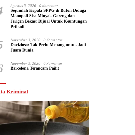
Agustus 5, 2026
0 Komentar
4
Sejumlah Kepala SPPG di Buton Diduga
Monopoli Sisa Minyak Goreng dan
Jerigen Bekas: Dijual Untuk Keuntungan
Pribadi
November 3, 2020
0 Komentar
5
Dovizioso: Tak Perlu Menang untuk Jadi
Juara Dunia
November 3, 2020
0 Komentar
6
Barcelona Terancam Pailit
ita Kriminal