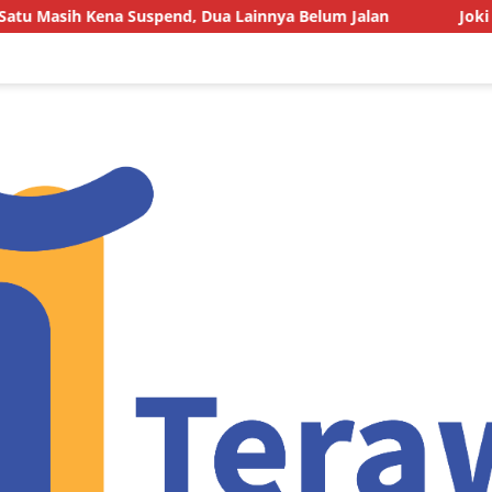
, Dua Lainnya Belum Jalan
Joki BBM Subsidi di SPBU P