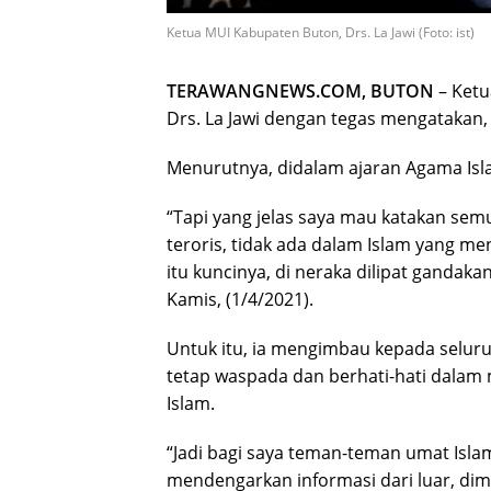
Ketua MUI Kabupaten Buton, Drs. La Jawi (Foto: ist)
TERAWANGNEWS.COM, BUTON
– Ketu
Drs. La Jawi dengan tegas mengatakan, i
Menurutnya, didalam ajaran Agama Isl
“Tapi yang jelas saya mau katakan sem
teroris, tidak ada dalam Islam yang me
itu kuncinya, di neraka dilipat gandak
Kamis, (1/4/2021).
Untuk itu, ia mengimbau kepada selur
tetap waspada dan berhati-hati dalam
Islam.
“Jadi bagi saya teman-teman umat Isla
mendengarkan informasi dari luar, dima