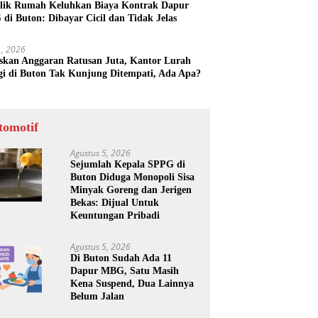
lik Rumah Keluhkan Biaya Kontrak Dapur
di Buton: Dibayar Cicil dan Tidak Jelas
31, 2026
skan Anggaran Ratusan Juta, Kantor Lurah
gi di Buton Tak Kunjung Ditempati, Ada Apa?
tomotif
Agustus 5, 2026
Sejumlah Kepala SPPG di
Buton Diduga Monopoli Sisa
Minyak Goreng dan Jerigen
Bekas: Dijual Untuk
Keuntungan Pribadi
Agustus 5, 2026
Di Buton Sudah Ada 11
Dapur MBG, Satu Masih
Kena Suspend, Dua Lainnya
Belum Jalan