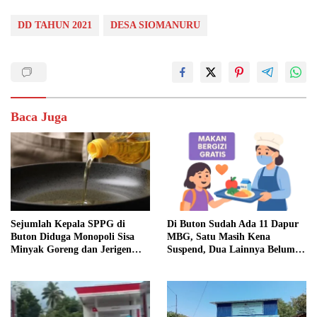
DD TAHUN 2021
DESA SIOMANURU
Baca Juga
Sejumlah Kepala SPPG di
Di Buton Sudah Ada 11 Dapur
Buton Diduga Monopoli Sisa
MBG, Satu Masih Kena
Minyak Goreng dan Jerigen
Suspend, Dua Lainnya Belum
Bekas: Dijual Untuk
Jalan
Keuntungan Pribadi