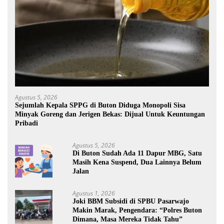
Agustus 5, 2026
Sejumlah Kepala SPPG di Buton Diduga Monopoli Sisa
Minyak Goreng dan Jerigen Bekas: Dijual Untuk Keuntungan
Pribadi
Agustus 5, 2026
Di Buton Sudah Ada 11 Dapur MBG, Satu
Masih Kena Suspend, Dua Lainnya Belum
Jalan
Agustus 1, 2026
Joki BBM Subsidi di SPBU Pasarwajo
Makin Marak, Pengendara: “Polres Buton
Dimana, Masa Mereka Tidak Tahu”