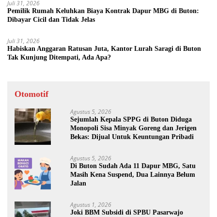
Juli 31, 2026
Pemilik Rumah Keluhkan Biaya Kontrak Dapur MBG di Buton:
Dibayar Cicil dan Tidak Jelas
Juli 31, 2026
Habiskan Anggaran Ratusan Juta, Kantor Lurah Saragi di Buton
Tak Kunjung Ditempati, Ada Apa?
Otomotif
Agustus 5, 2026
Sejumlah Kepala SPPG di Buton Diduga
Monopoli Sisa Minyak Goreng dan Jerigen
Bekas: Dijual Untuk Keuntungan Pribadi
Agustus 5, 2026
Di Buton Sudah Ada 11 Dapur MBG, Satu
Masih Kena Suspend, Dua Lainnya Belum
Jalan
Agustus 1, 2026
Joki BBM Subsidi di SPBU Pasarwajo