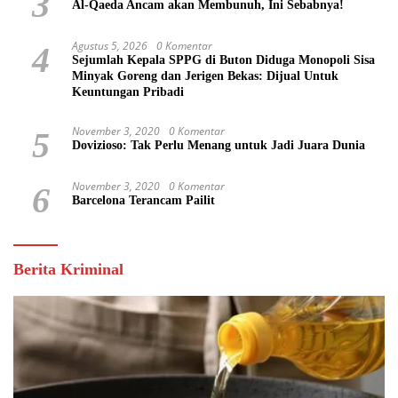
3
Al-Qaeda Ancam akan Membunuh, Ini Sebabnya!
Agustus 5, 2026
0 Komentar
4
Sejumlah Kepala SPPG di Buton Diduga Monopoli Sisa
Minyak Goreng dan Jerigen Bekas: Dijual Untuk
Keuntungan Pribadi
November 3, 2020
0 Komentar
5
Dovizioso: Tak Perlu Menang untuk Jadi Juara Dunia
November 3, 2020
0 Komentar
6
Barcelona Terancam Pailit
Berita Kriminal