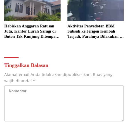
Habiskan Anggaran Ratusan
Aktivitas Penyedotan BBM
Juta, Kantor Lurah Saragi di
Subsidi ke Jerigen Kembali
Buton Tak Kunjung Ditempati,
Terjadi, Parahnya Dilakukan di
Ada Apa?
Dekat SPBU Pasarwajo
Tinggalkan Balasan
Alamat email Anda tidak akan dipublikasikan.
Ruas yang
wajib ditandai
*