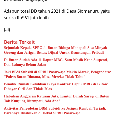
Adapun total DD tahun 2021 di Desa Siomanuru yaitu
sekira Rp961 juta lebih.
(al)
Berita Terkait
Sejumlah Kepala SPPG di Buton Diduga Monopoli Sisa Minyak
Goreng dan Jerigen Bekas: Dijual Untuk Keuntungan Pribadi
Di Buton Sudah Ada 11 Dapur MBG, Satu Masih Kena Suspend,
Dua Lainnya Belum Jalan
Joki BBM Subsidi di SPBU Pasarwajo Makin Marak, Pengendara:
“Polres Buton Dimana, Masa Mereka Tidak Tahu”
Pemilik Rumah Keluhkan Biaya Kontrak Dapur MBG di Buton:
Dibayar Cicil dan Tidak Jelas
Habiskan Anggaran Ratusan Juta, Kantor Lurah Saragi di Buton
Tak Kunjung Ditempati, Ada Apa?
Aktivitas Penyedotan BBM Subsidi ke Jerigen Kembali Terjadi,
Parahnya Dilakukan di Dekat SPBU Pasarwajo