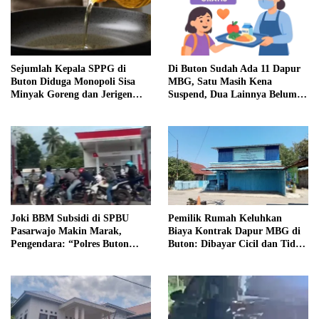
Sejumlah Kepala SPPG di
Di Buton Sudah Ada 11 Dapur
Buton Diduga Monopoli Sisa
MBG, Satu Masih Kena
Minyak Goreng dan Jerigen
Suspend, Dua Lainnya Belum
Bekas: Dijual Untuk
Jalan
Keuntungan Pribadi
Joki BBM Subsidi di SPBU
Pemilik Rumah Keluhkan
Pasarwajo Makin Marak,
Biaya Kontrak Dapur MBG di
Pengendara: “Polres Buton
Buton: Dibayar Cicil dan Tidak
Dimana, Masa Mereka Tidak
Jelas
Tahu”