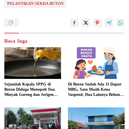
PELANTIKAN SEKDA BUTON
Baca Juga
Sejumlah Kepala SPPG di
Di Buton Sudah Ada 11 Dapur
Buton Diduga Monopoli Sisa
MBG, Satu Masih Kena
Minyak Goreng dan Jerigen
Suspend, Dua Lainnya Belum
Bekas: Dijual Untuk
Jalan
Keuntungan Pribadi