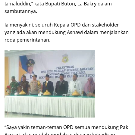
Jamaluddin,” kata Bupati Buton, La Bakry dalam
sambutannya.
Ia menyakini, seluruh Kepala OPD dan stakeholder
yang ada akan mendukung Asnawi dalam menjalankan
roda pemerintahan.
“Saya yakin teman-teman OPD semua mendukung Pak
Asnawi, dan mudah-mudahan dengan kehadiran