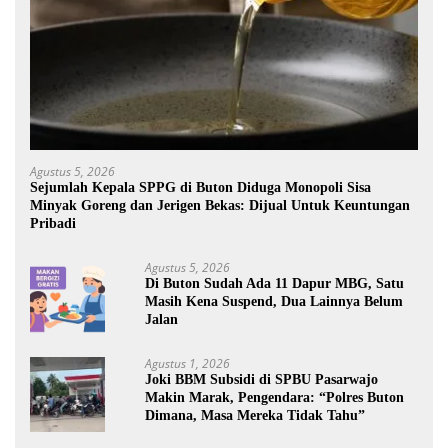
Agustus 5, 2026
Sejumlah Kepala SPPG di Buton Diduga Monopoli Sisa
Minyak Goreng dan Jerigen Bekas: Dijual Untuk Keuntungan
Pribadi
Agustus 5, 2026
Di Buton Sudah Ada 11 Dapur MBG, Satu
Masih Kena Suspend, Dua Lainnya Belum
Jalan
Agustus 1, 2026
Joki BBM Subsidi di SPBU Pasarwajo
Makin Marak, Pengendara: “Polres Buton
Dimana, Masa Mereka Tidak Tahu”