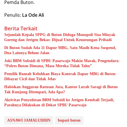
Pemda Buton.
Penulis:
La Ode Ali
Berita Terkait
Sejumlah Kepala SPPG di Buton Diduga Monopoli Sisa Minyak
Goreng dan Jerigen Bekas: Dijual Untuk Keuntungan Pribadi
Di Buton Sudah Ada 11 Dapur MBG, Satu Masih Kena Suspend,
Dua Lainnya Belum Jalan
Joki BBM Subsidi di SPBU Pasarwajo Makin Marak, Pengendara:
“Polres Buton Dimana, Masa Mereka Tidak Tahu”
Pemilik Rumah Keluhkan Biaya Kontrak Dapur MBG di Buton:
Dibayar Cicil dan Tidak Jelas
Habiskan Anggaran Ratusan Juta, Kantor Lurah Saragi di Buton
Tak Kunjung Ditempati, Ada Apa?
Aktivitas Penyedotan BBM Subsidi ke Jerigen Kembali Terjadi,
Parahnya Dilakukan di Dekat SPBU Pasarwajo
ASNAWI JAMALUDDIN
bupati buton