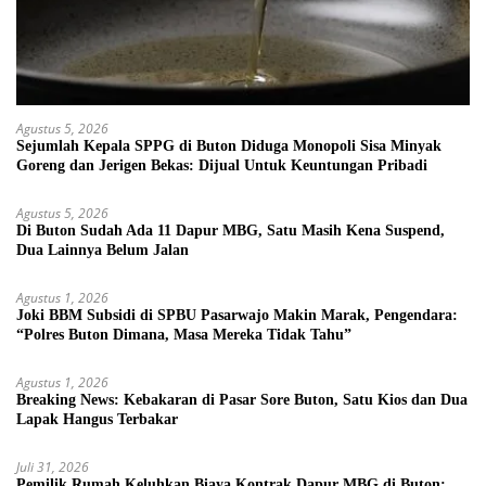
Agustus 5, 2026
Sejumlah Kepala SPPG di Buton Diduga Monopoli Sisa Minyak
Goreng dan Jerigen Bekas: Dijual Untuk Keuntungan Pribadi
Agustus 5, 2026
Di Buton Sudah Ada 11 Dapur MBG, Satu Masih Kena Suspend,
Dua Lainnya Belum Jalan
Agustus 1, 2026
Joki BBM Subsidi di SPBU Pasarwajo Makin Marak, Pengendara:
“Polres Buton Dimana, Masa Mereka Tidak Tahu”
Agustus 1, 2026
Breaking News: Kebakaran di Pasar Sore Buton, Satu Kios dan Dua
Lapak Hangus Terbakar
Juli 31, 2026
Pemilik Rumah Keluhkan Biaya Kontrak Dapur MBG di Buton: