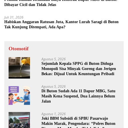
Dibayar Cicil dan Tidak Jelas
Juli 31, 2026
Habiskan Anggaran Ratusan Juta, Kantor Lurah Saragi di Buton
Tak Kunjung Ditempati, Ada Apa?
Otomotif
Agustus 5, 2026
Sejumlah Kepala SPPG di Buton Diduga
Monopoli Sisa Minyak Goreng dan Jerigen
Bekas: Dijual Untuk Keuntungan Pribadi
Agustus 5, 2026
Di Buton Sudah Ada 11 Dapur MBG, Satu
Masih Kena Suspend, Dua Lainnya Belum
Jalan
Agustus 1, 2026
Joki BBM Subsidi di SPBU Pasarwajo
Makin Marak, Pengendara: “Polres Buton