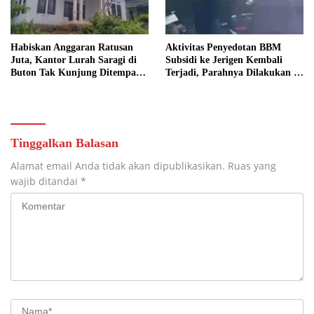
Habiskan Anggaran Ratusan
Aktivitas Penyedotan BBM
Juta, Kantor Lurah Saragi di
Subsidi ke Jerigen Kembali
Buton Tak Kunjung Ditempati,
Terjadi, Parahnya Dilakukan di
Ada Apa?
Dekat SPBU Pasarwajo
Tinggalkan Balasan
Alamat email Anda tidak akan dipublikasikan.
Ruas yang
wajib ditandai
*