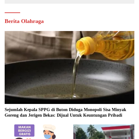
Berita Olahraga
Sejumlah Kepala SPPG di Buton Diduga Monopoli Sisa Minyak
Goreng dan Jerigen Bekas: Dijual Untuk Keuntungan Pribadi