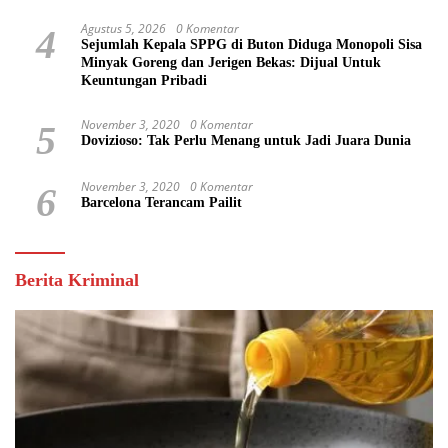
Agustus 5, 2026
0 Komentar
4
Sejumlah Kepala SPPG di Buton Diduga Monopoli Sisa
Minyak Goreng dan Jerigen Bekas: Dijual Untuk
Keuntungan Pribadi
November 3, 2020
0 Komentar
5
Dovizioso: Tak Perlu Menang untuk Jadi Juara Dunia
November 3, 2020
0 Komentar
6
Barcelona Terancam Pailit
Berita Kriminal