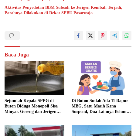
Aktivitas Penyedotan BBM Subsidi ke Jerigen Kembali Terjadi,
Parahnya Dilakukan di Dekat SPBU Pasarwajo
Baca Juga
Sejumlah Kepala SPPG di
Di Buton Sudah Ada 11 Dapur
Buton Diduga Monopoli Sisa
MBG, Satu Masih Kena
Minyak Goreng dan Jerigen
Suspend, Dua Lainnya Belum
Bekas: Dijual Untuk
Jalan
Keuntungan Pribadi