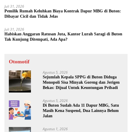
Juli 31, 2026
Pemilik Rumah Keluhkan Biaya Kontrak Dapur MBG di Buton:
Dibayar Cicil dan Tidak Jelas
Juli 31, 2026
Habiskan Anggaran Ratusan Juta, Kantor Lurah Saragi di Buton
Tak Kunjung Ditempati, Ada Apa?
Otomotif
Agustus 5, 2026
Sejumlah Kepala SPPG di Buton Diduga
Monopoli Sisa Minyak Goreng dan Jerigen
Bekas: Dijual Untuk Keuntungan Pribadi
Agustus 5, 2026
Di Buton Sudah Ada 11 Dapur MBG, Satu
Masih Kena Suspend, Dua Lainnya Belum
Jalan
Agustus 1, 2026