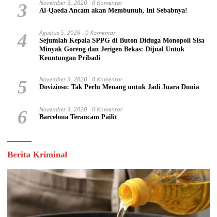
November 3, 2020
0 Komentar
3
Al-Qaeda Ancam akan Membunuh, Ini Sebabnya!
Agustus 5, 2026
0 Komentar
4
Sejumlah Kepala SPPG di Buton Diduga Monopoli Sisa
Minyak Goreng dan Jerigen Bekas: Dijual Untuk
Keuntungan Pribadi
November 3, 2020
0 Komentar
5
Dovizioso: Tak Perlu Menang untuk Jadi Juara Dunia
November 3, 2020
0 Komentar
6
Barcelona Terancam Pailit
Berita Kriminal