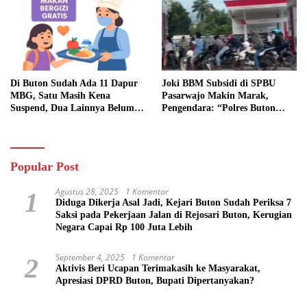
Di Buton Sudah Ada 11 Dapur
Joki BBM Subsidi di SPBU
MBG, Satu Masih Kena
Pasarwajo Makin Marak,
Suspend, Dua Lainnya Belum
Pengendara: “Polres Buton
Jalan
Dimana, Masa Mereka Tidak
Tahu”
Popular Post
Agustus 28, 2025
1 Komentar
1
Diduga Dikerja Asal Jadi, Kejari Buton Sudah Periksa 7
Saksi pada Pekerjaan Jalan di Rejosari Buton, Kerugian
Negara Capai Rp 100 Juta Lebih
September 4, 2025
1 Komentar
2
Aktivis Beri Ucapan Terimakasih ke Masyarakat,
Apresiasi DPRD Buton, Bupati Dipertanyakan?