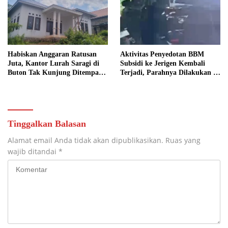
Habiskan Anggaran Ratusan
Aktivitas Penyedotan BBM
Juta, Kantor Lurah Saragi di
Subsidi ke Jerigen Kembali
Buton Tak Kunjung Ditempati,
Terjadi, Parahnya Dilakukan di
Ada Apa?
Dekat SPBU Pasarwajo
Tinggalkan Balasan
Alamat email Anda tidak akan dipublikasikan.
Ruas yang
wajib ditandai
*