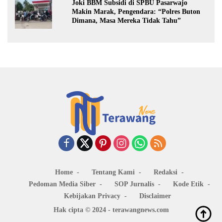
Joki BBM Subsidi di SPBU Pasarwajo
Makin Marak, Pengendara: “Polres Buton
Dimana, Masa Mereka Tidak Tahu”
Home
Tentang Kami
Redaksi
Pedoman Media Siber
SOP Jurnalis
Kode Etik
Kebijakan Privacy
Disclaimer
Hak cipta © 2024 - terawangnews.com