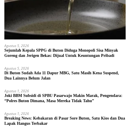
Agustus 5, 2026
Sejumlah Kepala SPPG di Buton Diduga Monopoli Sisa Minyak
Goreng dan Jerigen Bekas: Dijual Untuk Keuntungan Pribadi
Agustus 5, 2026
Di Buton Sudah Ada 11 Dapur MBG, Satu Masih Kena Suspend,
Dua Lainnya Belum Jalan
Agustus 1, 2026
Joki BBM Subsidi di SPBU Pasarwajo Makin Marak, Pengendara:
“Polres Buton Dimana, Masa Mereka Tidak Tahu”
Agustus 1, 2026
Breaking News: Kebakaran di Pasar Sore Buton, Satu Kios dan Dua
Lapak Hangus Terbakar