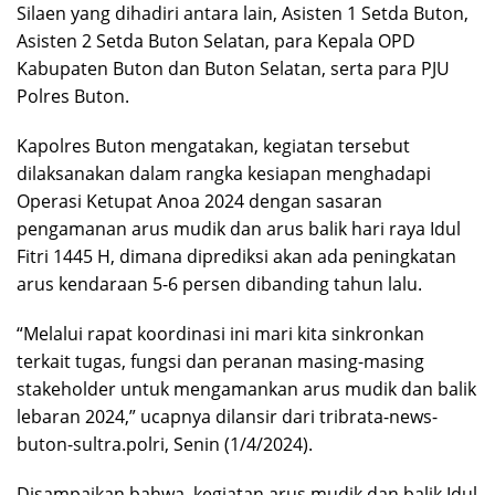
Silaen yang dihadiri antara lain, Asisten 1 Setda Buton,
Asisten 2 Setda Buton Selatan, para Kepala OPD
Kabupaten Buton dan Buton Selatan, serta para PJU
Polres Buton.
Kapolres Buton mengatakan, kegiatan tersebut
dilaksanakan dalam rangka kesiapan menghadapi
Operasi Ketupat Anoa 2024 dengan sasaran
pengamanan arus mudik dan arus balik hari raya Idul
Fitri 1445 H, dimana diprediksi akan ada peningkatan
arus kendaraan 5-6 persen dibanding tahun lalu.
“Melalui rapat koordinasi ini mari kita sinkronkan
terkait tugas, fungsi dan peranan masing-masing
stakeholder untuk mengamankan arus mudik dan balik
lebaran 2024,” ucapnya dilansir dari tribrata-news-
buton-sultra.polri, Senin (1/4/2024).
Disampaikan bahwa, kegiatan arus mudik dan balik Idul