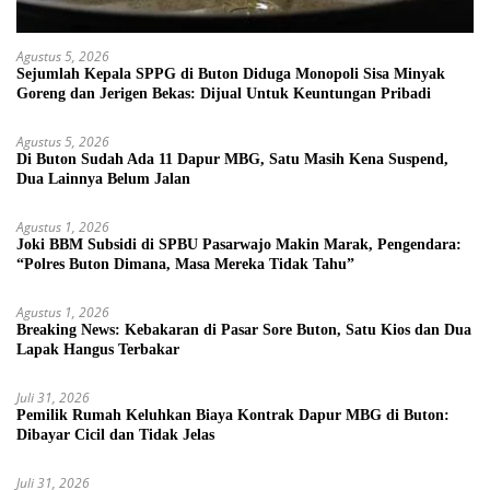
Agustus 5, 2026
Sejumlah Kepala SPPG di Buton Diduga Monopoli Sisa Minyak
Goreng dan Jerigen Bekas: Dijual Untuk Keuntungan Pribadi
Agustus 5, 2026
Di Buton Sudah Ada 11 Dapur MBG, Satu Masih Kena Suspend,
Dua Lainnya Belum Jalan
Agustus 1, 2026
Joki BBM Subsidi di SPBU Pasarwajo Makin Marak, Pengendara:
“Polres Buton Dimana, Masa Mereka Tidak Tahu”
Agustus 1, 2026
Breaking News: Kebakaran di Pasar Sore Buton, Satu Kios dan Dua
Lapak Hangus Terbakar
Juli 31, 2026
Pemilik Rumah Keluhkan Biaya Kontrak Dapur MBG di Buton:
Dibayar Cicil dan Tidak Jelas
Juli 31, 2026