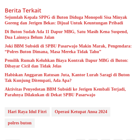
Berita Terkait
Sejumlah Kepala SPPG di Buton Diduga Monopoli Sisa Minyak
Goreng dan Jerigen Bekas: Dijual Untuk Keuntungan Pribadi
Di Buton Sudah Ada 11 Dapur MBG, Satu Masih Kena Suspend,
Dua Lainnya Belum Jalan
Joki BBM Subsidi di SPBU Pasarwajo Makin Marak, Pengendara:
“Polres Buton Dimana, Masa Mereka Tidak Tahu”
Pemilik Rumah Keluhkan Biaya Kontrak Dapur MBG di Buton:
Dibayar Cicil dan Tidak Jelas
Habiskan Anggaran Ratusan Juta, Kantor Lurah Saragi di Buton
Tak Kunjung Ditempati, Ada Apa?
Aktivitas Penyedotan BBM Subsidi ke Jerigen Kembali Terjadi,
Parahnya Dilakukan di Dekat SPBU Pasarwajo
Hari Raya Idul Fitri
Operasi Ketupat Anoa 2024
polres buton