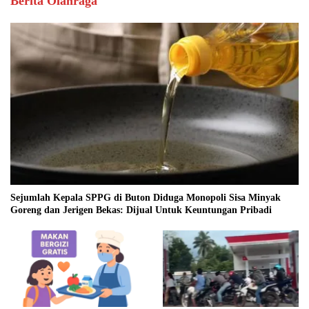
Berita Olahraga
Sejumlah Kepala SPPG di Buton Diduga Monopoli Sisa Minyak
Goreng dan Jerigen Bekas: Dijual Untuk Keuntungan Pribadi