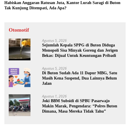
Habiskan Anggaran Ratusan Juta, Kantor Lurah Saragi di Buton
Tak Kunjung Ditempati, Ada Apa?
Otomotif
Agustus 5, 2026
Sejumlah Kepala SPPG di Buton Diduga
Monopoli Sisa Minyak Goreng dan Jerigen
Bekas: Dijual Untuk Keuntungan Pribadi
Agustus 5, 2026
Di Buton Sudah Ada 11 Dapur MBG, Satu
Masih Kena Suspend, Dua Lainnya Belum
Jalan
Agustus 1, 2026
Joki BBM Subsidi di SPBU Pasarwajo
Makin Marak, Pengendara: “Polres Buton
Dimana, Masa Mereka Tidak Tahu”