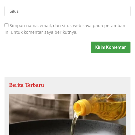
Simpan nama, email, dan situs web saya pada peramban
ini untuk komentar saya berikutnya.
Berita Terbaru