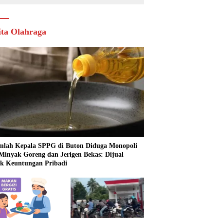
ita Olahraga
mlah Kepala SPPG di Buton Diduga Monopoli
 Minyak Goreng dan Jerigen Bekas: Dijual
k Keuntungan Pribadi