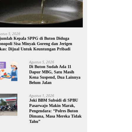
ustus 5, 2026
jumlah Kepala SPPG di Buton Diduga
nopoli Sisa Minyak Goreng dan Jerigen
kas: Dijual Untuk Keuntungan Pribadi
Agustus 5, 2026
Di Buton Sudah Ada 11
Dapur MBG, Satu Masih
Kena Suspend, Dua Lainnya
Belum Jalan
Agustus 1, 2026
Joki BBM Subsidi di SPBU
Pasarwajo Makin Marak,
Pengendara: “Polres Buton
Dimana, Masa Mereka Tidak
Tahu”