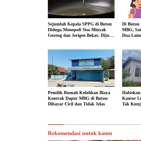
Sejumlah Kepala SPPG di Buton
Di Buton
Diduga Monopoli Sisa Minyak
MBG, Sat
Goreng dan Jerigen Bekas: Dijual
Dua Lain
Untuk Keuntungan Pribadi
Pemilik Rumah Keluhkan Biaya
Habiskan
Kontrak Dapur MBG di Buton:
Kantor Lu
Dibayar Cicil dan Tidak Jelas
Tak Kunj
Apa?
Rekomendasi untuk kamu