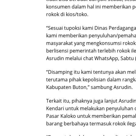
konsumen dalam hal ini memberikan 
rokok di kios/toko.
“Sesuai tupoksi kami Dinas Perdagang
kami memberikan penyuluhan/pemahama
masyarakat yang mengkonsumsi rokok d
berlisensi pemerintah terlebih rokok i
Asrudin melalui chat WhatsApp, Sabtu (
“Disamping itu kami tentunya akan mel
terutama pihak kepolisian dalam rangk
Kabupaten Buton,” sambung Asrudin.
Terkait itu, pihaknya juga lanjut Asru
Kendari untuk melakukan penyuluhan d
Pasar Kaloko untuk memberikan pemah
barang berbahaya termasuk rokok ilega