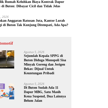
lik Rumah Keluhkan Biaya Kontrak Dapur
di Buton: Dibayar Cicil dan Tidak Jelas
31, 2026
skan Anggaran Ratusan Juta, Kantor Lurah
gi di Buton Tak Kunjung Ditempati, Ada Apa?
tomotif
Agustus 5, 2026
Sejumlah Kepala SPPG di
Buton Diduga Monopoli Sisa
Minyak Goreng dan Jerigen
Bekas: Dijual Untuk
Keuntungan Pribadi
Agustus 5, 2026
Di Buton Sudah Ada 11
Dapur MBG, Satu Masih
Kena Suspend, Dua Lainnya
Belum Jalan