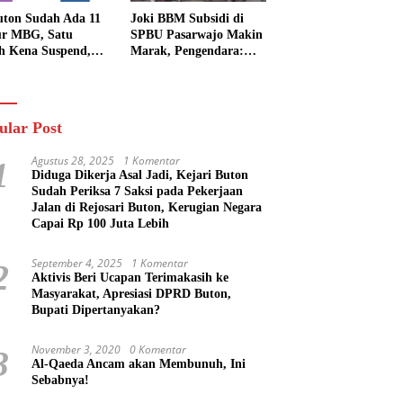
uton Sudah Ada 11
Joki BBM Subsidi di
r MBG, Satu
SPBU Pasarwajo Makin
h Kena Suspend,
Marak, Pengendara:
Lainnya Belum
“Polres Buton Dimana,
n
Masa Mereka Tidak
Tahu”
ular Post
Agustus 28, 2025
1 Komentar
1
Diduga Dikerja Asal Jadi, Kejari Buton
Sudah Periksa 7 Saksi pada Pekerjaan
Jalan di Rejosari Buton, Kerugian Negara
Capai Rp 100 Juta Lebih
September 4, 2025
1 Komentar
2
Aktivis Beri Ucapan Terimakasih ke
Masyarakat, Apresiasi DPRD Buton,
Bupati Dipertanyakan?
November 3, 2020
0 Komentar
3
Al-Qaeda Ancam akan Membunuh, Ini
Sebabnya!