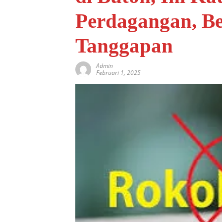
Perdagangan, Be
Tanggapan
Admin
Februari 1, 2025