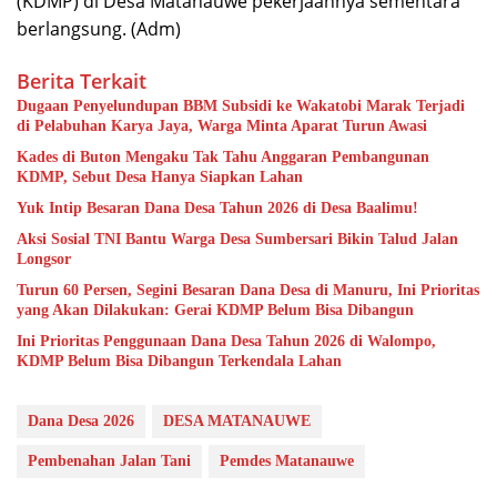
(KDMP) di Desa Matanauwe pekerjaannya sementara
berlangsung. (Adm)
Berita Terkait
Dugaan Penyelundupan BBM Subsidi ke Wakatobi Marak Terjadi
di Pelabuhan Karya Jaya, Warga Minta Aparat Turun Awasi
Kades di Buton Mengaku Tak Tahu Anggaran Pembangunan
KDMP, Sebut Desa Hanya Siapkan Lahan
Yuk Intip Besaran Dana Desa Tahun 2026 di Desa Baalimu!
Aksi Sosial TNI Bantu Warga Desa Sumbersari Bikin Talud Jalan
Longsor
Turun 60 Persen, Segini Besaran Dana Desa di Manuru, Ini Prioritas
yang Akan Dilakukan: Gerai KDMP Belum Bisa Dibangun
Ini Prioritas Penggunaan Dana Desa Tahun 2026 di Walompo,
KDMP Belum Bisa Dibangun Terkendala Lahan
Dana Desa 2026
DESA MATANAUWE
Pembenahan Jalan Tani
Pemdes Matanauwe