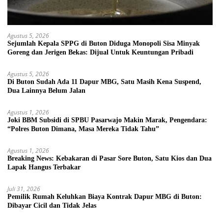
Agustus 5, 2026
Sejumlah Kepala SPPG di Buton Diduga Monopoli Sisa Minyak
Goreng dan Jerigen Bekas: Dijual Untuk Keuntungan Pribadi
Agustus 5, 2026
Di Buton Sudah Ada 11 Dapur MBG, Satu Masih Kena Suspend,
Dua Lainnya Belum Jalan
Agustus 1, 2026
Joki BBM Subsidi di SPBU Pasarwajo Makin Marak, Pengendara:
“Polres Buton Dimana, Masa Mereka Tidak Tahu”
Agustus 1, 2026
Breaking News: Kebakaran di Pasar Sore Buton, Satu Kios dan Dua
Lapak Hangus Terbakar
Juli 31, 2026
Pemilik Rumah Keluhkan Biaya Kontrak Dapur MBG di Buton:
Dibayar Cicil dan Tidak Jelas