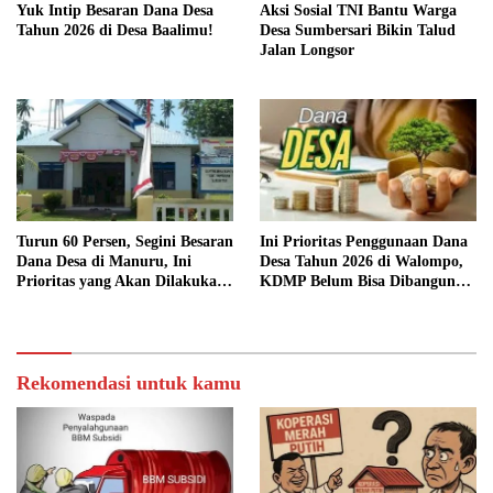
Yuk Intip Besaran Dana Desa
Aksi Sosial TNI Bantu Warga
Tahun 2026 di Desa Baalimu!
Desa Sumbersari Bikin Talud
Jalan Longsor
Turun 60 Persen, Segini Besaran
Ini Prioritas Penggunaan Dana
Dana Desa di Manuru, Ini
Desa Tahun 2026 di Walompo,
Prioritas yang Akan Dilakukan:
KDMP Belum Bisa Dibangun
Gerai KDMP Belum Bisa
Terkendala Lahan
Dibangun
Rekomendasi untuk kamu