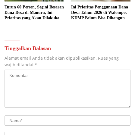
Turun 60 Persen, Segini Besaran
Ini Prioritas Penggunaan Dana
Dana Desa di Manuru, Ini
Desa Tahun 2026 di Walompo,
Prioritas yang Akan Dilakukan:
KDMP Belum Bisa Dibangun
Gerai KDMP Belum Bisa
Terkendala Lahan
Dibangun
Tinggalkan Balasan
Alamat email Anda tidak akan dipublikasikan.
Ruas yang
wajib ditandai
*