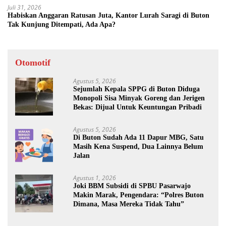
Juli 31, 2026
Habiskan Anggaran Ratusan Juta, Kantor Lurah Saragi di Buton
Tak Kunjung Ditempati, Ada Apa?
Otomotif
Agustus 5, 2026
Sejumlah Kepala SPPG di Buton Diduga
Monopoli Sisa Minyak Goreng dan Jerigen
Bekas: Dijual Untuk Keuntungan Pribadi
Agustus 5, 2026
Di Buton Sudah Ada 11 Dapur MBG, Satu
Masih Kena Suspend, Dua Lainnya Belum
Jalan
Agustus 1, 2026
Joki BBM Subsidi di SPBU Pasarwajo
Makin Marak, Pengendara: “Polres Buton
Dimana, Masa Mereka Tidak Tahu”