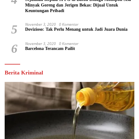
Minyak Goreng dan Jerigen Bekas: Dijual Untuk
Keuntungan Pribadi
November 3, 2020
0 Komentar
5
Dovizioso: Tak Perlu Menang untuk Jadi Juara Dunia
November 3, 2020
0 Komentar
6
Barcelona Terancam Pailit
Berita Kriminal