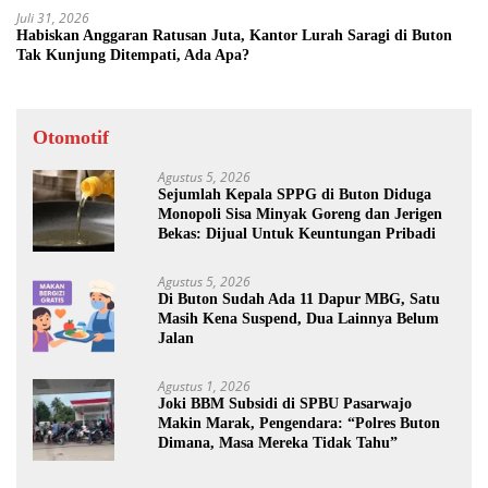
Juli 31, 2026
Habiskan Anggaran Ratusan Juta, Kantor Lurah Saragi di Buton
Tak Kunjung Ditempati, Ada Apa?
Otomotif
Agustus 5, 2026
Sejumlah Kepala SPPG di Buton Diduga
Monopoli Sisa Minyak Goreng dan Jerigen
Bekas: Dijual Untuk Keuntungan Pribadi
Agustus 5, 2026
Di Buton Sudah Ada 11 Dapur MBG, Satu
Masih Kena Suspend, Dua Lainnya Belum
Jalan
Agustus 1, 2026
Joki BBM Subsidi di SPBU Pasarwajo
Makin Marak, Pengendara: “Polres Buton
Dimana, Masa Mereka Tidak Tahu”