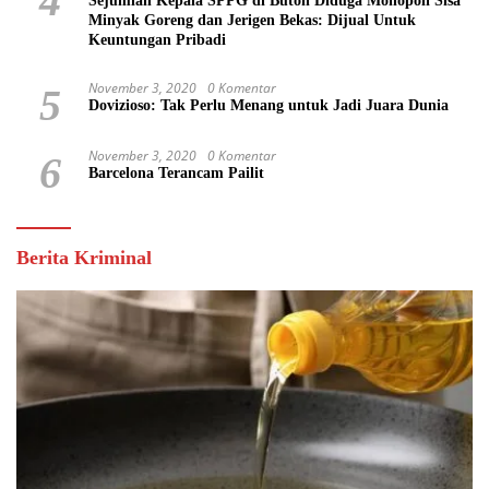
4
Sejumlah Kepala SPPG di Buton Diduga Monopoli Sisa
Minyak Goreng dan Jerigen Bekas: Dijual Untuk
Keuntungan Pribadi
November 3, 2020
0 Komentar
5
Dovizioso: Tak Perlu Menang untuk Jadi Juara Dunia
November 3, 2020
0 Komentar
6
Barcelona Terancam Pailit
Berita Kriminal