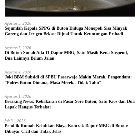
Agustus 5, 2026
Sejumlah Kepala SPPG di Buton Diduga Monopoli Sisa Minyak
Goreng dan Jerigen Bekas: Dijual Untuk Keuntungan Pribadi
Agustus 5, 2026
Di Buton Sudah Ada 11 Dapur MBG, Satu Masih Kena Suspend,
Dua Lainnya Belum Jalan
Agustus 1, 2026
Joki BBM Subsidi di SPBU Pasarwajo Makin Marak, Pengendara:
“Polres Buton Dimana, Masa Mereka Tidak Tahu”
Agustus 1, 2026
Breaking News: Kebakaran di Pasar Sore Buton, Satu Kios dan Dua
Lapak Hangus Terbakar
Juli 31, 2026
Pemilik Rumah Keluhkan Biaya Kontrak Dapur MBG di Buton:
Dibayar Cicil dan Tidak Jelas