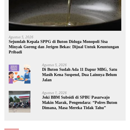
Agustus 5, 2026
Sejumlah Kepala SPPG di Buton Diduga Monopoli Sisa
Minyak Goreng dan Jerigen Bekas: Dijual Untuk Keuntungan
Pribadi
Agustus 5, 2026
Di Buton Sudah Ada 11 Dapur MBG, Satu
Masih Kena Suspend, Dua Lainnya Belum
Jalan
Agustus 1, 2026
Joki BBM Subsidi di SPBU Pasarwajo
Makin Marak, Pengendara: “Polres Buton
Dimana, Masa Mereka Tidak Tahu”