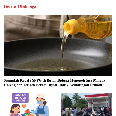
Berita Olahraga
Sejumlah Kepala SPPG di Buton Diduga Monopoli Sisa Minyak
Goreng dan Jerigen Bekas: Dijual Untuk Keuntungan Pribadi