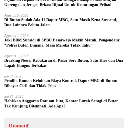
Goreng dan Jerigen Bekas: Dijual Untuk Keuntungan Pribadi
Agustus 5, 2026
Di Buton Sudah Ada 11 Dapur MBG, Satu Masih Kena Suspend,
Dua Lainnya Belum Jalan
Agustus 1, 2026
Joki BBM Subsidi di SPBU Pasarwajo Makin Marak, Pengendara:
“Polres Buton Dimana, Masa Mereka Tidak Tahu”
Agustus 1, 2026
Breaking News: Kebakaran di Pasar Sore Buton, Satu Kios dan Dua
Lapak Hangus Terbakar
Juli 31, 2026
Pemilik Rumah Keluhkan Biaya Kontrak Dapur MBG di Buton:
Dibayar Cicil dan Tidak Jelas
Juli 31, 2026
Habiskan Anggaran Ratusan Juta, Kantor Lurah Saragi di Buton
Tak Kunjung Ditempati, Ada Apa?
Otomotif