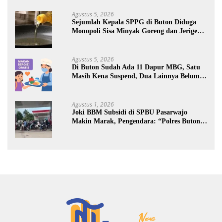
Agustus 5, 2026
Sejumlah Kepala SPPG di Buton Diduga
Monopoli Sisa Minyak Goreng dan Jerigen
Bekas: Dijual Untuk Keuntungan Pribadi
Agustus 5, 2026
Di Buton Sudah Ada 11 Dapur MBG, Satu
Masih Kena Suspend, Dua Lainnya Belum
Jalan
Agustus 1, 2026
Joki BBM Subsidi di SPBU Pasarwajo
Makin Marak, Pengendara: “Polres Buton
Dimana, Masa Mereka Tidak Tahu”