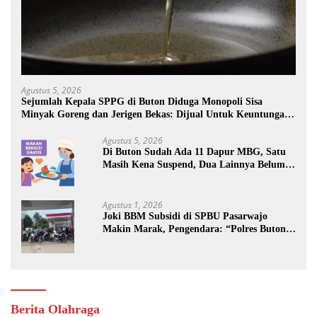
Agustus 5, 2026
Sejumlah Kepala SPPG di Buton Diduga Monopoli Sisa
Minyak Goreng dan Jerigen Bekas: Dijual Untuk Keuntungan
Pribadi
Agustus 5, 2026
Di Buton Sudah Ada 11 Dapur MBG, Satu
Masih Kena Suspend, Dua Lainnya Belum
Jalan
Agustus 1, 2026
Joki BBM Subsidi di SPBU Pasarwajo
Makin Marak, Pengendara: “Polres Buton
Dimana, Masa Mereka Tidak Tahu”
Berita Olahraga