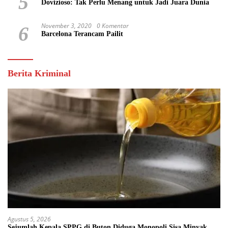
5
Dovizioso: Tak Perlu Menang untuk Jadi Juara Dunia
November 3, 2020
0 Komentar
6
Barcelona Terancam Pailit
Berita Kriminal
Agustus 5, 2026
Sejumlah Kepala SPPG di Buton Diduga Monopoli Sisa Minyak