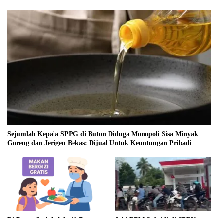
Sejumlah Kepala SPPG di Buton Diduga Monopoli Sisa Minyak
Goreng dan Jerigen Bekas: Dijual Untuk Keuntungan Pribadi