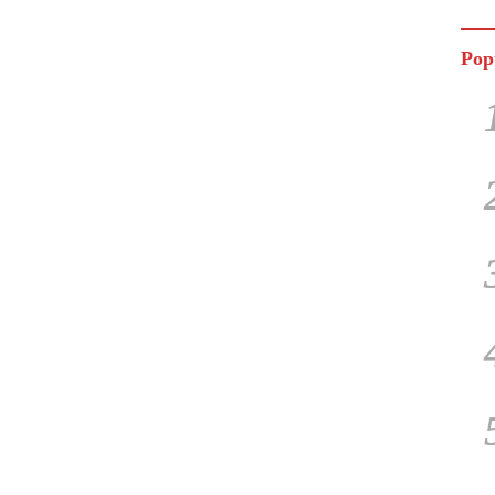
Jala
Pop