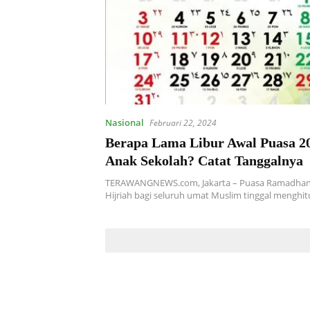
Nasional
Februari 22, 2024
Berapa Lama Libur Awal Puasa 2
Anak Sekolah? Catat Tanggalnya
TERAWANGNEWS.com, Jakarta – Puasa Ramadhan 
Hijriah bagi seluruh umat Muslim tinggal menghi