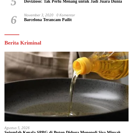
5
Dovizioso: Tak Perlu Menang untuk Jadi Juara Dunia
November 3, 2020
0 Komentar
6
Barcelona Terancam Pailit
Berita Kriminal
Agustus 5, 2026
Sejumlah Kepala SPPG di Buton Diduga Monopoli Sisa Minyak