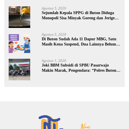
Agustus 5, 2026
Sejumlah Kepala SPPG di Buton Diduga
Monopoli Sisa Minyak Goreng dan Jerigen
Bekas: Dijual Untuk Keuntungan Pribadi
Agustus 5, 2026
Di Buton Sudah Ada 11 Dapur MBG, Satu
Masih Kena Suspend, Dua Lainnya Belum
Jalan
Agustus 1, 2026
Joki BBM Subsidi di SPBU Pasarwajo
Makin Marak, Pengendara: “Polres Buton
Dimana, Masa Mereka Tidak Tahu”