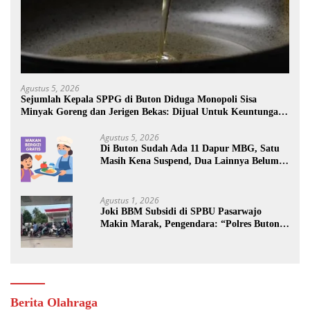
Agustus 5, 2026
Sejumlah Kepala SPPG di Buton Diduga Monopoli Sisa
Minyak Goreng dan Jerigen Bekas: Dijual Untuk Keuntungan
Pribadi
Agustus 5, 2026
Di Buton Sudah Ada 11 Dapur MBG, Satu
Masih Kena Suspend, Dua Lainnya Belum
Jalan
Agustus 1, 2026
Joki BBM Subsidi di SPBU Pasarwajo
Makin Marak, Pengendara: “Polres Buton
Dimana, Masa Mereka Tidak Tahu”
Berita Olahraga