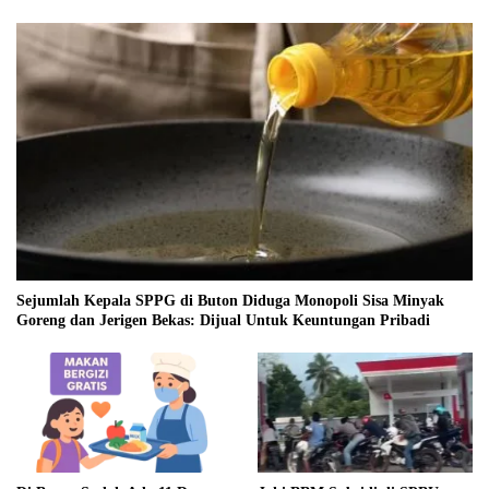
Sejumlah Kepala SPPG di Buton Diduga Monopoli Sisa Minyak
Goreng dan Jerigen Bekas: Dijual Untuk Keuntungan Pribadi