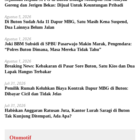
Goreng dan Jerigen Bekas: Dijual Untuk Keuntungan Pribadi
Agustus 5, 2026
Di Buton Sudah Ada 11 Dapur MBG, Satu Masih Kena Suspend,
Dua Lainnya Belum Jalan
Agustus 1, 2026
Joki BBM Subsidi di SPBU Pasarwajo Makin Marak, Pengendara:
“Polres Buton Dimana, Masa Mereka Tidak Tahu”
Agustus 1, 2026
Breaking News: Kebakaran di Pasar Sore Buton, Satu Kios dan Dua
Lapak Hangus Terbakar
Juli 31, 2026
Pemilik Rumah Keluhkan Biaya Kontrak Dapur MBG di Buton:
Dibayar Cicil dan Tidak Jelas
Juli 31, 2026
Habiskan Anggaran Ratusan Juta, Kantor Lurah Saragi di Buton
Tak Kunjung Ditempati, Ada Apa?
Otomotif