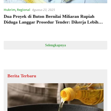
Hukrim
,
Regional
Agustus 23, 2025
Dua Proyek di Buton Bernilai Miliaran Rupiah
Diduga Langgar Prosedur Tender: Dikerja Lebih
Awal Sebelum Ada Pengumuman Resmi dari LPSE
Selengkapnya
Berita Terbaru