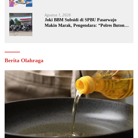
Jalan
Agustus 1, 2026
Joki BBM Subsidi di SPBU Pasarwajo
Makin Marak, Pengendara: “Polres Buton
Dimana, Masa Mereka Tidak Tahu”
Berita Olahraga