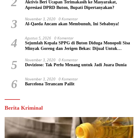
2
Aktivis Beri Ucapan Terimakasih ke Masyarakat,
Apresiasi DPRD Buton, Bupati Dipertanyakan?
November 3, 2020
0 Komentar
3
Al-Qaeda Ancam akan Membunuh, Ini Sebabnya!
Agustus 5, 2026
0 Komentar
4
Sejumlah Kepala SPPG di Buton Diduga Monopoli Sisa
Minyak Goreng dan Jerigen Bekas: Dijual Untuk
Keuntungan Pribadi
November 3, 2020
0 Komentar
5
Dovizioso: Tak Perlu Menang untuk Jadi Juara Dunia
November 3, 2020
0 Komentar
6
Barcelona Terancam Pailit
Berita Kriminal