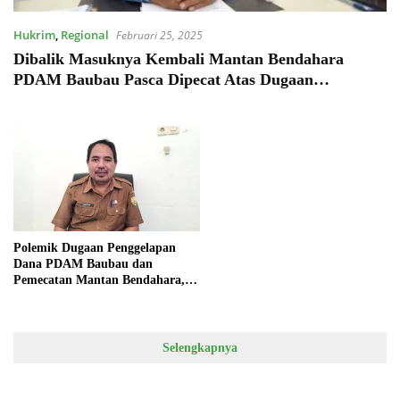
Hukrim
,
Regional
Februari 25, 2025
Dibalik Masuknya Kembali Mantan Bendahara
PDAM Baubau Pasca Dipecat Atas Dugaan
Penggelapan Dana, Mantan Direktur PDAM:
Sejumlah Oknum Pejabat Diduga Masuk Angin
Polemik Dugaan Penggelapan
Dana PDAM Baubau dan
Pemecatan Mantan Bendahara,
Plt Direktur Beberkan Hal Ini
Selengkapnya