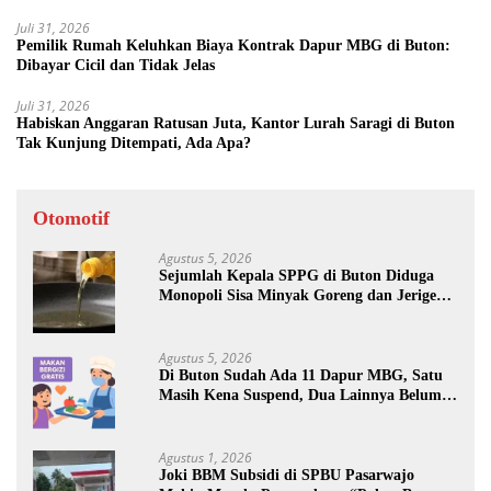
Juli 31, 2026
Pemilik Rumah Keluhkan Biaya Kontrak Dapur MBG di Buton:
Dibayar Cicil dan Tidak Jelas
Juli 31, 2026
Habiskan Anggaran Ratusan Juta, Kantor Lurah Saragi di Buton
Tak Kunjung Ditempati, Ada Apa?
Otomotif
Agustus 5, 2026
Sejumlah Kepala SPPG di Buton Diduga
Monopoli Sisa Minyak Goreng dan Jerigen
Bekas: Dijual Untuk Keuntungan Pribadi
Agustus 5, 2026
Di Buton Sudah Ada 11 Dapur MBG, Satu
Masih Kena Suspend, Dua Lainnya Belum
Jalan
Agustus 1, 2026
Joki BBM Subsidi di SPBU Pasarwajo