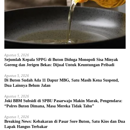
Agustus 5, 2026
Sejumlah Kepala SPPG di Buton Diduga Monopoli Sisa Minyak
Goreng dan Jerigen Bekas: Dijual Untuk Keuntungan Pribadi
Agustus 5, 2026
Di Buton Sudah Ada 11 Dapur MBG, Satu Masih Kena Suspend,
Dua Lainnya Belum Jalan
Agustus 1, 2026
Joki BBM Subsidi di SPBU Pasarwajo Makin Marak, Pengendara:
“Polres Buton Dimana, Masa Mereka Tidak Tahu”
Agustus 1, 2026
Breaking News: Kebakaran di Pasar Sore Buton, Satu Kios dan Dua
Lapak Hangus Terbakar