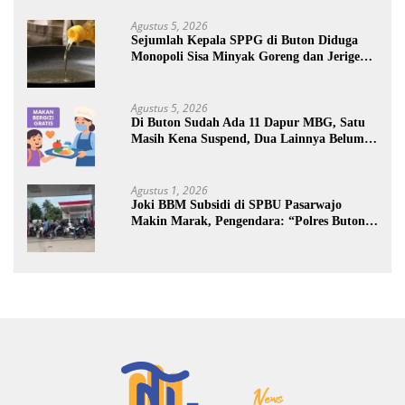
Agustus 5, 2026
Sejumlah Kepala SPPG di Buton Diduga
Monopoli Sisa Minyak Goreng dan Jerigen
Bekas: Dijual Untuk Keuntungan Pribadi
Agustus 5, 2026
Di Buton Sudah Ada 11 Dapur MBG, Satu
Masih Kena Suspend, Dua Lainnya Belum
Jalan
Agustus 1, 2026
Joki BBM Subsidi di SPBU Pasarwajo
Makin Marak, Pengendara: “Polres Buton
Dimana, Masa Mereka Tidak Tahu”