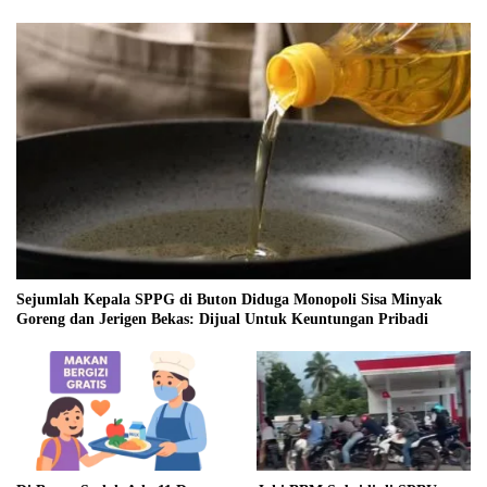
Sejumlah Kepala SPPG di Buton Diduga Monopoli Sisa Minyak
Goreng dan Jerigen Bekas: Dijual Untuk Keuntungan Pribadi