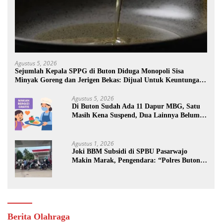
Agustus 5, 2026
Sejumlah Kepala SPPG di Buton Diduga Monopoli Sisa
Minyak Goreng dan Jerigen Bekas: Dijual Untuk Keuntungan
Pribadi
Agustus 5, 2026
Di Buton Sudah Ada 11 Dapur MBG, Satu
Masih Kena Suspend, Dua Lainnya Belum
Jalan
Agustus 1, 2026
Joki BBM Subsidi di SPBU Pasarwajo
Makin Marak, Pengendara: “Polres Buton
Dimana, Masa Mereka Tidak Tahu”
Berita Olahraga