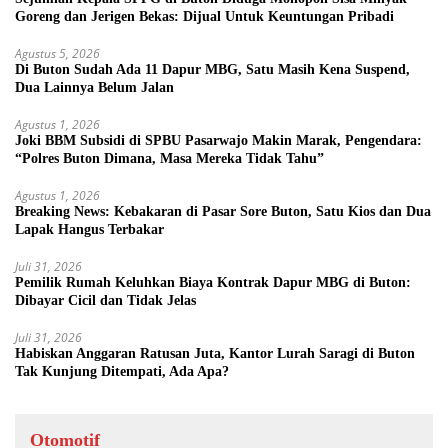
Goreng dan Jerigen Bekas: Dijual Untuk Keuntungan Pribadi
Agustus 5, 2026
Di Buton Sudah Ada 11 Dapur MBG, Satu Masih Kena Suspend,
Dua Lainnya Belum Jalan
Agustus 1, 2026
Joki BBM Subsidi di SPBU Pasarwajo Makin Marak, Pengendara:
“Polres Buton Dimana, Masa Mereka Tidak Tahu”
Agustus 1, 2026
Breaking News: Kebakaran di Pasar Sore Buton, Satu Kios dan Dua
Lapak Hangus Terbakar
Juli 31, 2026
Pemilik Rumah Keluhkan Biaya Kontrak Dapur MBG di Buton:
Dibayar Cicil dan Tidak Jelas
Juli 31, 2026
Habiskan Anggaran Ratusan Juta, Kantor Lurah Saragi di Buton
Tak Kunjung Ditempati, Ada Apa?
Otomotif