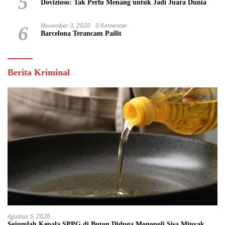
5
Dovizioso: Tak Perlu Menang untuk Jadi Juara Dunia
November 3, 2020
0 Komentar
6
Barcelona Terancam Pailit
Berita Kriminal
Agustus 5, 2026
Sejumlah Kepala SPPG di Buton Diduga Monopoli Sisa Minyak