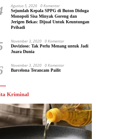
Agustus 5, 2026
0 Komentar
4
Sejumlah Kepala SPPG di Buton Diduga
Monopoli Sisa Minyak Goreng dan
Jerigen Bekas: Dijual Untuk Keuntungan
Pribadi
November 3, 2020
0 Komentar
5
Dovizioso: Tak Perlu Menang untuk Jadi
Juara Dunia
November 3, 2020
0 Komentar
6
Barcelona Terancam Pailit
ita Kriminal