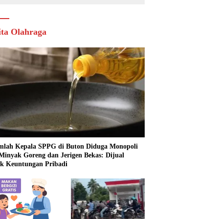
ita Olahraga
mlah Kepala SPPG di Buton Diduga Monopoli
 Minyak Goreng dan Jerigen Bekas: Dijual
k Keuntungan Pribadi