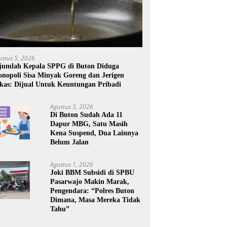
ustus 5, 2026
jumlah Kepala SPPG di Buton Diduga
nopoli Sisa Minyak Goreng dan Jerigen
kas: Dijual Untuk Keuntungan Pribadi
Agustus 5, 2026
Di Buton Sudah Ada 11
Dapur MBG, Satu Masih
Kena Suspend, Dua Lainnya
Belum Jalan
Agustus 1, 2026
Joki BBM Subsidi di SPBU
Pasarwajo Makin Marak,
Pengendara: “Polres Buton
Dimana, Masa Mereka Tidak
Tahu”