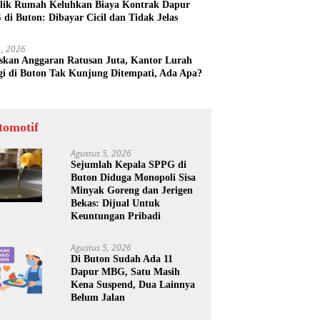
lik Rumah Keluhkan Biaya Kontrak Dapur
di Buton: Dibayar Cicil dan Tidak Jelas
31, 2026
skan Anggaran Ratusan Juta, Kantor Lurah
gi di Buton Tak Kunjung Ditempati, Ada Apa?
tomotif
Agustus 5, 2026
Sejumlah Kepala SPPG di
Buton Diduga Monopoli Sisa
Minyak Goreng dan Jerigen
Bekas: Dijual Untuk
Keuntungan Pribadi
Agustus 5, 2026
Di Buton Sudah Ada 11
Dapur MBG, Satu Masih
Kena Suspend, Dua Lainnya
Belum Jalan