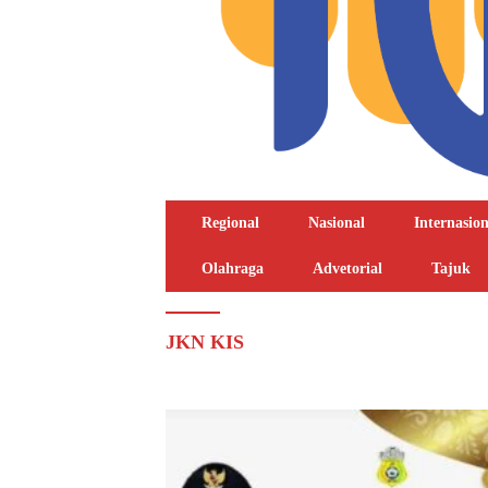
Regional
Nasional
Internasion
Olahraga
Advetorial
Tajuk
JKN KIS