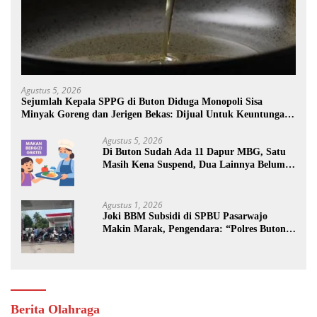
Agustus 5, 2026
Sejumlah Kepala SPPG di Buton Diduga Monopoli Sisa
Minyak Goreng dan Jerigen Bekas: Dijual Untuk Keuntungan
Pribadi
Agustus 5, 2026
Di Buton Sudah Ada 11 Dapur MBG, Satu
Masih Kena Suspend, Dua Lainnya Belum
Jalan
Agustus 1, 2026
Joki BBM Subsidi di SPBU Pasarwajo
Makin Marak, Pengendara: “Polres Buton
Dimana, Masa Mereka Tidak Tahu”
Berita Olahraga