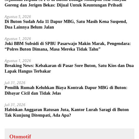
Goreng dan Jerigen Bekas: Dijual Untuk Keuntungan Pribadi
Agustus 5, 2026
Di Buton Sudah Ada 11 Dapur MBG, Satu Masih Kena Suspend,
Dua Lainnya Belum Jalan
Agustus 1, 2026
Joki BBM Subsidi di SPBU Pasarwajo Makin Marak, Pengendara:
“Polres Buton Dimana, Masa Mereka Tidak Tahu”
Agustus 1, 2026
Breaking News: Kebakaran di Pasar Sore Buton, Satu Kios dan Dua
Lapak Hangus Terbakar
Juli 31, 2026
Pemilik Rumah Keluhkan Biaya Kontrak Dapur MBG di Buton:
Dibayar Cicil dan Tidak Jelas
Juli 31, 2026
Habiskan Anggaran Ratusan Juta, Kantor Lurah Saragi di Buton
Tak Kunjung Ditempati, Ada Apa?
Otomotif