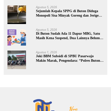
Agustus 5, 2026
Sejumlah Kepala SPPG di Buton Diduga
Monopoli Sisa Minyak Goreng dan Jerigen
Bekas: Dijual Untuk Keuntungan Pribadi
Agustus 5, 2026
Di Buton Sudah Ada 11 Dapur MBG, Satu
Masih Kena Suspend, Dua Lainnya Belum
Jalan
Agustus 1, 2026
Joki BBM Subsidi di SPBU Pasarwajo
Makin Marak, Pengendara: “Polres Buton
Dimana, Masa Mereka Tidak Tahu”