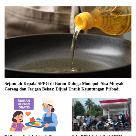
Sejumlah Kepala SPPG di Buton Diduga Monopoli Sisa Minyak
Goreng dan Jerigen Bekas: Dijual Untuk Keuntungan Pribadi