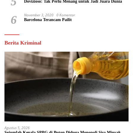
5
Dovizioso: Tak Perlu Menang untuk Jadi Juara Dunia
November 3, 2020
0 Komentar
6
Barcelona Terancam Pailit
Berita Kriminal
Agustus 5, 2026
Sejumlah Kepala SPPG di Buton Diduga Monopoli Sisa Minyak