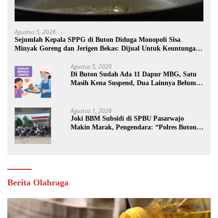
Agustus 5, 2026
Sejumlah Kepala SPPG di Buton Diduga Monopoli Sisa
Minyak Goreng dan Jerigen Bekas: Dijual Untuk Keuntungan
Pribadi
Agustus 5, 2026
Di Buton Sudah Ada 11 Dapur MBG, Satu
Masih Kena Suspend, Dua Lainnya Belum
Jalan
Agustus 1, 2026
Joki BBM Subsidi di SPBU Pasarwajo
Makin Marak, Pengendara: “Polres Buton
Dimana, Masa Mereka Tidak Tahu”
Berita Olahraga