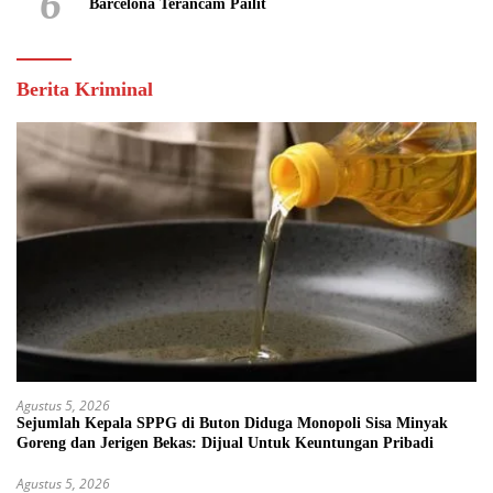
6
Barcelona Terancam Pailit
Berita Kriminal
Agustus 5, 2026
Sejumlah Kepala SPPG di Buton Diduga Monopoli Sisa Minyak
Goreng dan Jerigen Bekas: Dijual Untuk Keuntungan Pribadi
Agustus 5, 2026