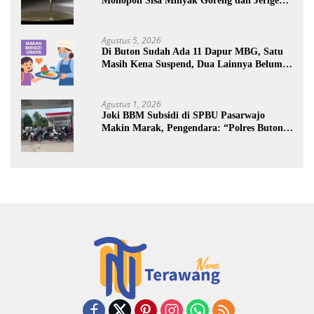
Monopoli Sisa Minyak Goreng dan Jerigen
Bekas: Dijual Untuk Keuntungan Pribadi
Agustus 5, 2026
Di Buton Sudah Ada 11 Dapur MBG, Satu
Masih Kena Suspend, Dua Lainnya Belum
Jalan
Agustus 1, 2026
Joki BBM Subsidi di SPBU Pasarwajo
Makin Marak, Pengendara: “Polres Buton
Dimana, Masa Mereka Tidak Tahu”