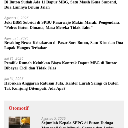
Di Buton Sudah Ada 11 Dapur MBG, Satu Masih Kena Suspend,
Dua Lainnya Belum Jalan
Agustus 1, 2026
Joki BBM Subsidi di SPBU Pasarwajo Makin Marak, Pengendara:
“Polres Buton Dimana, Masa Mereka Tidak Tahu”
Agustus 1, 2026
Breaking News: Kebakaran di Pasar Sore Buton, Satu Kios dan Dua
Lapak Hangus Terbakar
Juli 31, 2026
Pemilik Rumah Keluhkan Biaya Kontrak Dapur MBG di Buton:
Dibayar Cicil dan Tidak Jelas
Juli 31, 2026
Habiskan Anggaran Ratusan Juta, Kantor Lurah Saragi di Buton
Tak Kunjung Ditempati, Ada Apa?
Otomotif
Agustus 5, 2026
Sejumlah Kepala SPPG di Buton Diduga