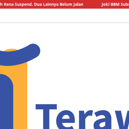
 Dua Lainnya Belum Jalan
Joki BBM Subsidi di SPBU Pa