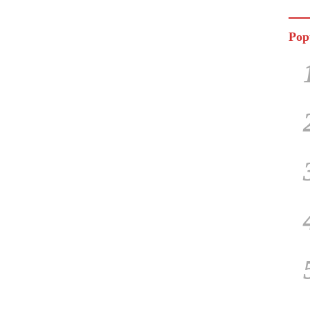
Jala
Pop