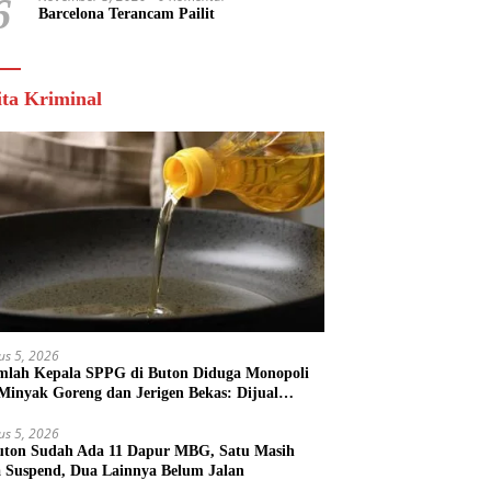
6
Barcelona Terancam Pailit
ita Kriminal
us 5, 2026
mlah Kepala SPPG di Buton Diduga Monopoli
 Minyak Goreng dan Jerigen Bekas: Dijual
k Keuntungan Pribadi
us 5, 2026
uton Sudah Ada 11 Dapur MBG, Satu Masih
 Suspend, Dua Lainnya Belum Jalan