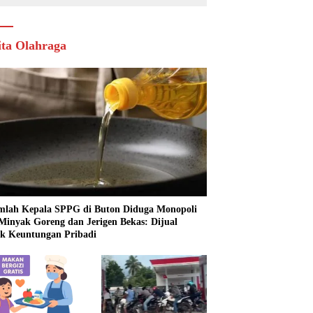
ita Olahraga
mlah Kepala SPPG di Buton Diduga Monopoli
 Minyak Goreng dan Jerigen Bekas: Dijual
k Keuntungan Pribadi