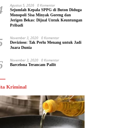
Agustus 5, 2026
0 Komentar
4
Sejumlah Kepala SPPG di Buton Diduga
Monopoli Sisa Minyak Goreng dan
Jerigen Bekas: Dijual Untuk Keuntungan
Pribadi
November 3, 2020
0 Komentar
5
Dovizioso: Tak Perlu Menang untuk Jadi
Juara Dunia
November 3, 2020
0 Komentar
6
Barcelona Terancam Pailit
ita Kriminal