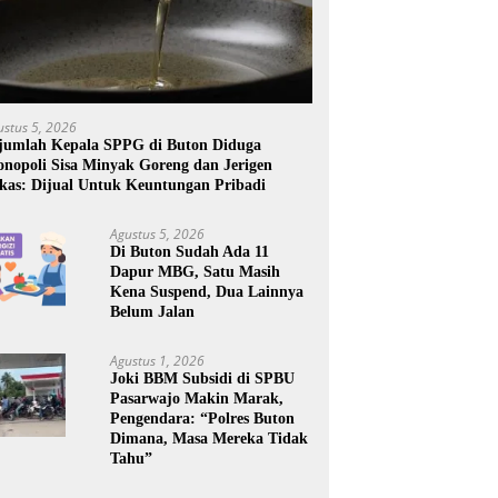
ustus 5, 2026
jumlah Kepala SPPG di Buton Diduga
nopoli Sisa Minyak Goreng dan Jerigen
kas: Dijual Untuk Keuntungan Pribadi
Agustus 5, 2026
Di Buton Sudah Ada 11
Dapur MBG, Satu Masih
Kena Suspend, Dua Lainnya
Belum Jalan
Agustus 1, 2026
Joki BBM Subsidi di SPBU
Pasarwajo Makin Marak,
Pengendara: “Polres Buton
Dimana, Masa Mereka Tidak
Tahu”