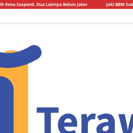
 Dua Lainnya Belum Jalan
Joki BBM Subsidi di SPBU Pas