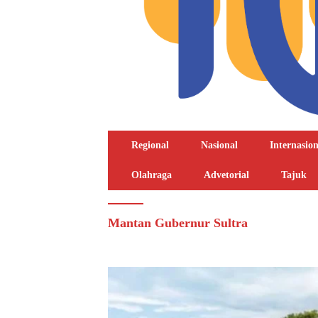
Regional
Nasional
Internasion
Olahraga
Advetorial
Tajuk
Mantan Gubernur Sultra