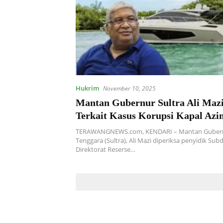
Hukrim
November 10, 2025
Mantan Gubernur Sultra Ali Mazi
Terkait Kasus Korupsi Kapal Azi
TERAWANGNEWS.com, KENDARI – Mantan Gubern
Tenggara (Sultra), Ali Mazi diperiksa penyidik Subdi
Direktorat Reserse…