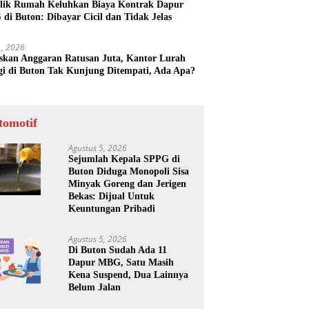
lik Rumah Keluhkan Biaya Kontrak Dapur
di Buton: Dibayar Cicil dan Tidak Jelas
31, 2026
skan Anggaran Ratusan Juta, Kantor Lurah
gi di Buton Tak Kunjung Ditempati, Ada Apa?
tomotif
Agustus 5, 2026
Sejumlah Kepala SPPG di
Buton Diduga Monopoli Sisa
Minyak Goreng dan Jerigen
Bekas: Dijual Untuk
Keuntungan Pribadi
Agustus 5, 2026
Di Buton Sudah Ada 11
Dapur MBG, Satu Masih
Kena Suspend, Dua Lainnya
Belum Jalan