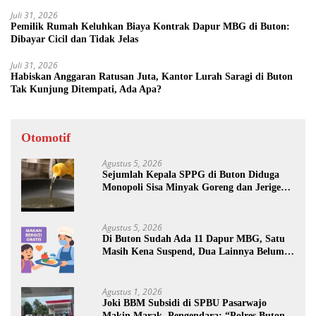
Juli 31, 2026
Pemilik Rumah Keluhkan Biaya Kontrak Dapur MBG di Buton:
Dibayar Cicil dan Tidak Jelas
Juli 31, 2026
Habiskan Anggaran Ratusan Juta, Kantor Lurah Saragi di Buton
Tak Kunjung Ditempati, Ada Apa?
Otomotif
Agustus 5, 2026
Sejumlah Kepala SPPG di Buton Diduga
Monopoli Sisa Minyak Goreng dan Jerigen
Bekas: Dijual Untuk Keuntungan Pribadi
Agustus 5, 2026
Di Buton Sudah Ada 11 Dapur MBG, Satu
Masih Kena Suspend, Dua Lainnya Belum
Jalan
Agustus 1, 2026
Joki BBM Subsidi di SPBU Pasarwajo
Makin Marak, Pengendara: “Polres Buton