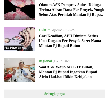
Oknum ASN Pemprov Sultra Diduga
Terima Aliran Dana Fee Proyek, Yongki
Sebut Atas Perintah Mantan Pj Bupati
Buton
Hukrim
Agustus 10, 2025
Cari Keadilan, APH Diminta Serius
Usut Dugaan Fee Proyek Seret Nama
Mantan Pj Bupati Buton
Regional
Juli 31, 2025
Soal ASN Wajib ber KTP Buton,
Mantan Pj Bupati Ingatkan Bupati
Alvin Hati-hati Bikin Kebijakan
Selengkapnya