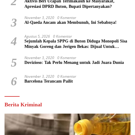
2
Aktivis Beri Ucapan Terimakasih ke Masyarakat,
Apresiasi DPRD Buton, Bupati Dipertanyakan?
November 3, 2020
0 Komentar
3
Al-Qaeda Ancam akan Membunuh, Ini Sebabnya!
Agustus 5, 2026
0 Komentar
4
Sejumlah Kepala SPPG di Buton Diduga Monopoli Sisa
Minyak Goreng dan Jerigen Bekas: Dijual Untuk
Keuntungan Pribadi
November 3, 2020
0 Komentar
5
Dovizioso: Tak Perlu Menang untuk Jadi Juara Dunia
November 3, 2020
0 Komentar
6
Barcelona Terancam Pailit
Berita Kriminal