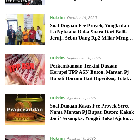
Yongki Ajukan Eksepsi
Hukrim
Oktober 14, 2025
Soal Dugaan Fee Proyek, Yongki dan
La Ngkaaba Buka Suara Dari Balik
Jeruji, Sebut Uang Rp2 Miliar Mengalir
ke Mantan Pj Bupati Buton
Hukrim
September 16, 2025
Perkembangan Terkini Dugaan
Korupsi TPP ASN Buton, Mantan Pj
Bupati Haruna Ikut Diperiksa, Total
Sudah 146 Saksi
Hukrim
Agustus 12, 2025
Soal Dugaan Kasus Fee Proyek Seret
Nama Mantan Pj Bupati Buton: Kakak
Jadi Tersangka, Yongki Bakal Ajukan
Praperadilan
Hukrim
Agustus 10, 2025