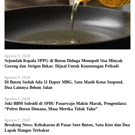
Agustus 5, 2026
Sejumlah Kepala SPPG di Buton Diduga Monopoli Sisa Minyak
Goreng dan Jerigen Bekas: Dijual Untuk Keuntungan Pribadi
Agustus 5, 2026
Di Buton Sudah Ada 11 Dapur MBG, Satu Masih Kena Suspend,
Dua Lainnya Belum Jalan
Agustus 1, 2026
Joki BBM Subsidi di SPBU Pasarwajo Makin Marak, Pengendara:
“Polres Buton Dimana, Masa Mereka Tidak Tahu”
Agustus 1, 2026
Breaking News: Kebakaran di Pasar Sore Buton, Satu Kios dan Dua
Lapak Hangus Terbakar