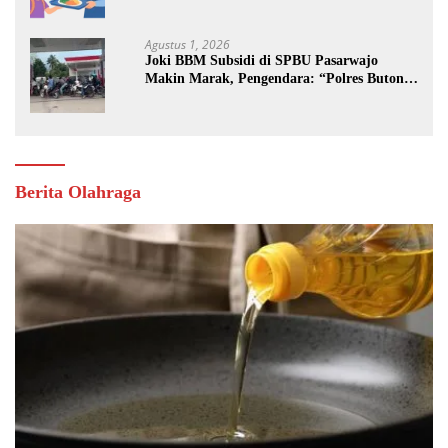
Jalan
Agustus 1, 2026
Joki BBM Subsidi di SPBU Pasarwajo
Makin Marak, Pengendara: “Polres Buton
Dimana, Masa Mereka Tidak Tahu”
Berita Olahraga