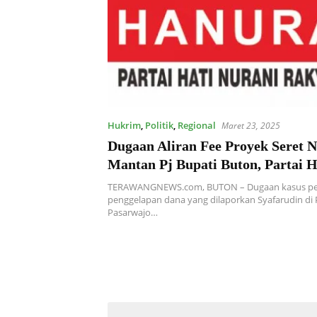
Hukrim
,
Politik
,
Regional
Maret 23, 2025
Dugaan Aliran Fee Proyek Seret N
Mantan Pj Bupati Buton, Partai 
Baubau Bakal Lakukan Hal Ini
TERAWANGNEWS.com, BUTON – Dugaan kasus pe
penggelapan dana yang dilaporkan Syafarudin di 
Pasarwajo…