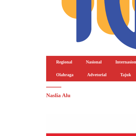
Regional
Nasional
Internasion
Olahraga
Advetorial
Tajuk
Naslia Alu