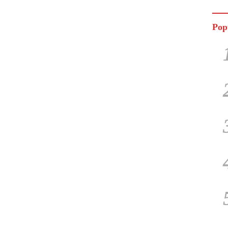
Jala
Pop