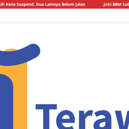
d, Dua Lainnya Belum Jalan
Joki BBM Subsidi di SPBU P