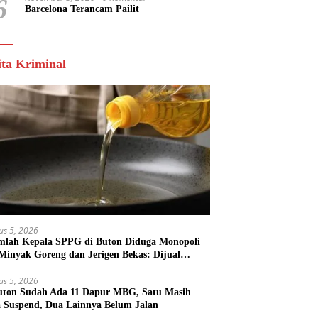
6
Barcelona Terancam Pailit
ita Kriminal
us 5, 2026
mlah Kepala SPPG di Buton Diduga Monopoli
 Minyak Goreng dan Jerigen Bekas: Dijual
k Keuntungan Pribadi
us 5, 2026
uton Sudah Ada 11 Dapur MBG, Satu Masih
 Suspend, Dua Lainnya Belum Jalan