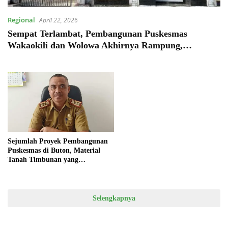
Regional
April 22, 2026
Sempat Terlambat, Pembangunan Puskesmas
Wakaokili dan Wolowa Akhirnya Rampung,
Puskesmas Banabungi Belum
Sejumlah Proyek Pembangunan
Puskesmas di Buton, Material
Tanah Timbunan yang
Digunakan Legal atau Ilegal? Ini
Kata Kadinkes
Selengkapnya