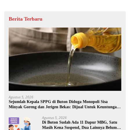
Berita Terbaru
Agustus 5, 2026
Sejumlah Kepala SPPG di Buton Diduga Monopoli Sisa
Minyak Goreng dan Jerigen Bekas: Dijual Untuk Keuntungan
Pribadi
Agustus 5, 2026
Di Buton Sudah Ada 11 Dapur MBG, Satu
Masih Kena Suspend, Dua Lainnya Belum