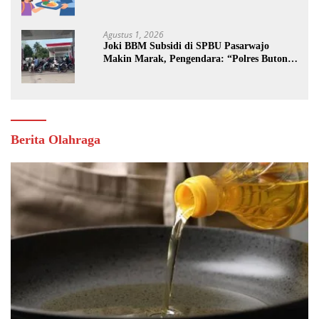
Jalan
Agustus 1, 2026
Joki BBM Subsidi di SPBU Pasarwajo
Makin Marak, Pengendara: “Polres Buton
Dimana, Masa Mereka Tidak Tahu”
Berita Olahraga