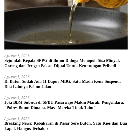
Agustus 5, 2026
Sejumlah Kepala SPPG di Buton Diduga Monopoli Sisa Minyak
Goreng dan Jerigen Bekas: Dijual Untuk Keuntungan Pribadi
Agustus 5, 2026
Di Buton Sudah Ada 11 Dapur MBG, Satu Masih Kena Suspend,
Dua Lainnya Belum Jalan
Agustus 1, 2026
Joki BBM Subsidi di SPBU Pasarwajo Makin Marak, Pengendara:
“Polres Buton Dimana, Masa Mereka Tidak Tahu”
Agustus 1, 2026
Breaking News: Kebakaran di Pasar Sore Buton, Satu Kios dan Dua
Lapak Hangus Terbakar