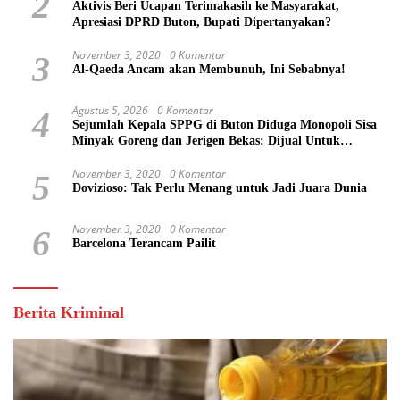
2
Aktivis Beri Ucapan Terimakasih ke Masyarakat,
Apresiasi DPRD Buton, Bupati Dipertanyakan?
November 3, 2020
0 Komentar
3
Al-Qaeda Ancam akan Membunuh, Ini Sebabnya!
Agustus 5, 2026
0 Komentar
4
Sejumlah Kepala SPPG di Buton Diduga Monopoli Sisa
Minyak Goreng dan Jerigen Bekas: Dijual Untuk
Keuntungan Pribadi
November 3, 2020
0 Komentar
5
Dovizioso: Tak Perlu Menang untuk Jadi Juara Dunia
November 3, 2020
0 Komentar
6
Barcelona Terancam Pailit
Berita Kriminal