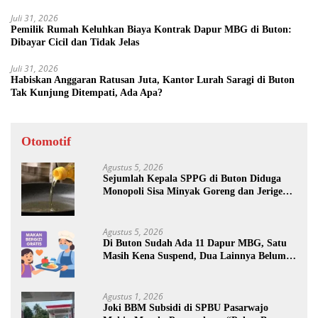
Juli 31, 2026
Pemilik Rumah Keluhkan Biaya Kontrak Dapur MBG di Buton:
Dibayar Cicil dan Tidak Jelas
Juli 31, 2026
Habiskan Anggaran Ratusan Juta, Kantor Lurah Saragi di Buton
Tak Kunjung Ditempati, Ada Apa?
Otomotif
Agustus 5, 2026
Sejumlah Kepala SPPG di Buton Diduga
Monopoli Sisa Minyak Goreng dan Jerigen
Bekas: Dijual Untuk Keuntungan Pribadi
Agustus 5, 2026
Di Buton Sudah Ada 11 Dapur MBG, Satu
Masih Kena Suspend, Dua Lainnya Belum
Jalan
Agustus 1, 2026
Joki BBM Subsidi di SPBU Pasarwajo