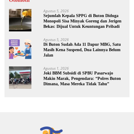
Otomotif
Agustus 5, 2026
Sejumlah Kepala SPPG di Buton Diduga
Monopoli Sisa Minyak Goreng dan Jerigen
Bekas: Dijual Untuk Keuntungan Pribadi
Agustus 5, 2026
Di Buton Sudah Ada 11 Dapur MBG, Satu
Masih Kena Suspend, Dua Lainnya Belum
Jalan
Agustus 1, 2026
Joki BBM Subsidi di SPBU Pasarwajo
Makin Marak, Pengendara: “Polres Buton
Dimana, Masa Mereka Tidak Tahu”