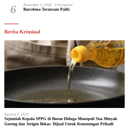
November 3, 2020
0 Komentar
6
Barcelona Terancam Pailit
Berita Kriminal
Agustus 5, 2026
Sejumlah Kepala SPPG di Buton Diduga Monopoli Sisa Minyak
Goreng dan Jerigen Bekas: Dijual Untuk Keuntungan Pribadi