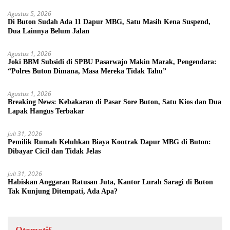
Agustus 5, 2026
Di Buton Sudah Ada 11 Dapur MBG, Satu Masih Kena Suspend,
Dua Lainnya Belum Jalan
Agustus 1, 2026
Joki BBM Subsidi di SPBU Pasarwajo Makin Marak, Pengendara:
“Polres Buton Dimana, Masa Mereka Tidak Tahu”
Agustus 1, 2026
Breaking News: Kebakaran di Pasar Sore Buton, Satu Kios dan Dua
Lapak Hangus Terbakar
Juli 31, 2026
Pemilik Rumah Keluhkan Biaya Kontrak Dapur MBG di Buton:
Dibayar Cicil dan Tidak Jelas
Juli 31, 2026
Habiskan Anggaran Ratusan Juta, Kantor Lurah Saragi di Buton
Tak Kunjung Ditempati, Ada Apa?