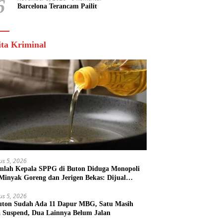
6
Barcelona Terancam Pailit
ita Kriminal
us 5, 2026
mlah Kepala SPPG di Buton Diduga Monopoli
 Minyak Goreng dan Jerigen Bekas: Dijual
k Keuntungan Pribadi
us 5, 2026
uton Sudah Ada 11 Dapur MBG, Satu Masih
 Suspend, Dua Lainnya Belum Jalan