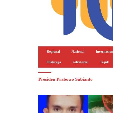
Regional
Nasional
Internasion
Olahraga
Advetorial
Tajuk
Presiden Prabowo Subianto