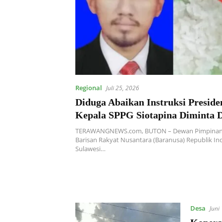
Regional
Juli 25, 2026
Diduga Abaikan Instruksi Presid
Kepala SPPG Siotapina Diminta D
TERAWANGNEWS.com, BUTON – Dewan Pimpinan 
Barisan Rakyat Nusantara (Baranusa) Republik Ind
Sulawesi…
Desa
Juni