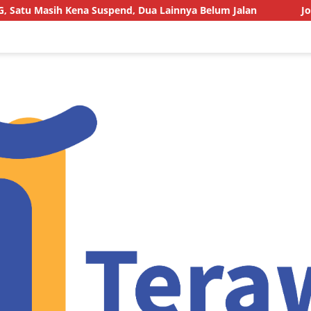
a Suspend, Dua Lainnya Belum Jalan
Joki BBM Subsidi d