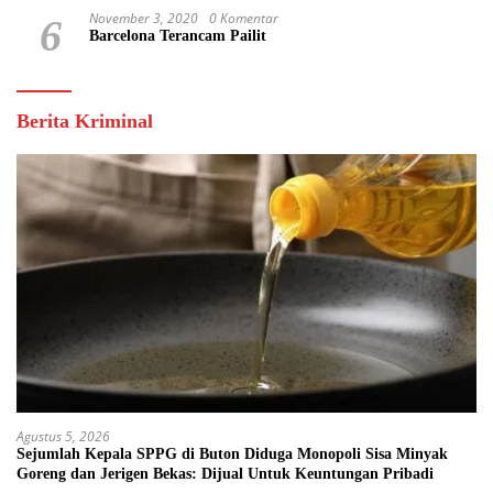
November 3, 2020
0 Komentar
6
Barcelona Terancam Pailit
Berita Kriminal
Agustus 5, 2026
Sejumlah Kepala SPPG di Buton Diduga Monopoli Sisa Minyak
Goreng dan Jerigen Bekas: Dijual Untuk Keuntungan Pribadi