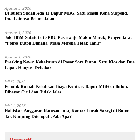
Agustus 5, 2026
Di Buton Sudah Ada 11 Dapur MBG, Satu Masih Kena Suspend,
Dua Lainnya Belum Jalan
Agustus 1, 2026
Joki BBM Subsidi di SPBU Pasarwajo Makin Marak, Pengendara:
“Polres Buton Dimana, Masa Mereka Tidak Tahu”
Agustus 1, 2026
Breaking News: Kebakaran di Pasar Sore Buton, Satu Kios dan Dua
Lapak Hangus Terbakar
Juli 31, 2026
Pemilik Rumah Keluhkan Biaya Kontrak Dapur MBG di Buton:
Dibayar Cicil dan Tidak Jelas
Juli 31, 2026
Habiskan Anggaran Ratusan Juta, Kantor Lurah Saragi di Buton
Tak Kunjung Ditempati, Ada Apa?