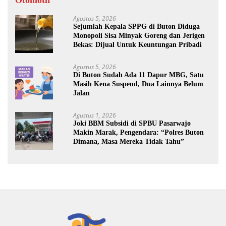
Otomotif
Agustus 5, 2026
Sejumlah Kepala SPPG di Buton Diduga
Monopoli Sisa Minyak Goreng dan Jerigen
Bekas: Dijual Untuk Keuntungan Pribadi
Agustus 5, 2026
Di Buton Sudah Ada 11 Dapur MBG, Satu
Masih Kena Suspend, Dua Lainnya Belum
Jalan
Agustus 1, 2026
Joki BBM Subsidi di SPBU Pasarwajo
Makin Marak, Pengendara: “Polres Buton
Dimana, Masa Mereka Tidak Tahu”