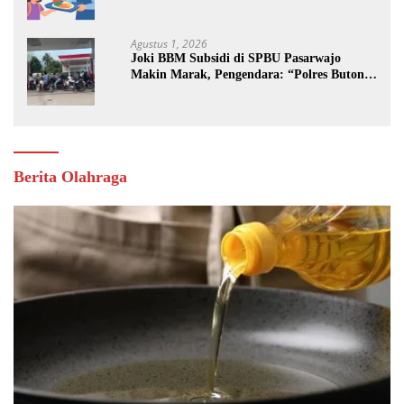
Jalan
Agustus 1, 2026
Joki BBM Subsidi di SPBU Pasarwajo
Makin Marak, Pengendara: “Polres Buton
Dimana, Masa Mereka Tidak Tahu”
Berita Olahraga