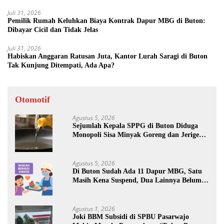
Juli 31, 2026
Pemilik Rumah Keluhkan Biaya Kontrak Dapur MBG di Buton:
Dibayar Cicil dan Tidak Jelas
Juli 31, 2026
Habiskan Anggaran Ratusan Juta, Kantor Lurah Saragi di Buton
Tak Kunjung Ditempati, Ada Apa?
Otomotif
Agustus 5, 2026
Sejumlah Kepala SPPG di Buton Diduga
Monopoli Sisa Minyak Goreng dan Jerigen
Bekas: Dijual Untuk Keuntungan Pribadi
Agustus 5, 2026
Di Buton Sudah Ada 11 Dapur MBG, Satu
Masih Kena Suspend, Dua Lainnya Belum
Jalan
Agustus 1, 2026
Joki BBM Subsidi di SPBU Pasarwajo