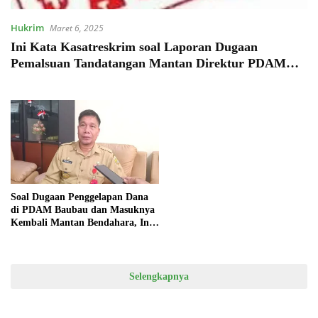
Hukrim
Maret 6, 2025
Ini Kata Kasatreskrim soal Laporan Dugaan
Pemalsuan Tandatangan Mantan Direktur PDAM
Baubau
Soal Dugaan Penggelapan Dana
di PDAM Baubau dan Masuknya
Kembali Mantan Bendahara, Ini
Kata Kepala Inspektorat
Selengkapnya