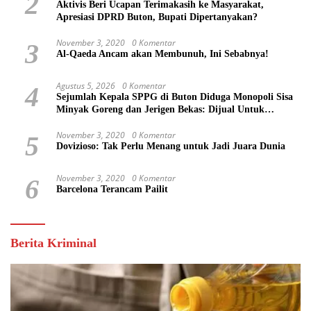
2
Aktivis Beri Ucapan Terimakasih ke Masyarakat,
Apresiasi DPRD Buton, Bupati Dipertanyakan?
November 3, 2020
0 Komentar
3
Al-Qaeda Ancam akan Membunuh, Ini Sebabnya!
Agustus 5, 2026
0 Komentar
4
Sejumlah Kepala SPPG di Buton Diduga Monopoli Sisa
Minyak Goreng dan Jerigen Bekas: Dijual Untuk
Keuntungan Pribadi
November 3, 2020
0 Komentar
5
Dovizioso: Tak Perlu Menang untuk Jadi Juara Dunia
November 3, 2020
0 Komentar
6
Barcelona Terancam Pailit
Berita Kriminal