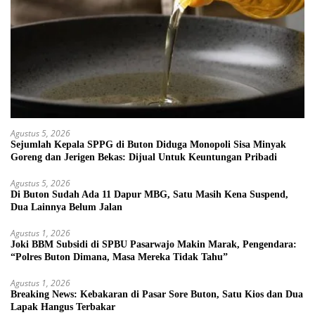
Agustus 5, 2026
Sejumlah Kepala SPPG di Buton Diduga Monopoli Sisa Minyak
Goreng dan Jerigen Bekas: Dijual Untuk Keuntungan Pribadi
Agustus 5, 2026
Di Buton Sudah Ada 11 Dapur MBG, Satu Masih Kena Suspend,
Dua Lainnya Belum Jalan
Agustus 1, 2026
Joki BBM Subsidi di SPBU Pasarwajo Makin Marak, Pengendara:
“Polres Buton Dimana, Masa Mereka Tidak Tahu”
Agustus 1, 2026
Breaking News: Kebakaran di Pasar Sore Buton, Satu Kios dan Dua
Lapak Hangus Terbakar