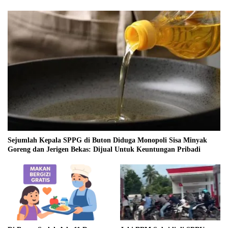
Sejumlah Kepala SPPG di Buton Diduga Monopoli Sisa Minyak
Goreng dan Jerigen Bekas: Dijual Untuk Keuntungan Pribadi