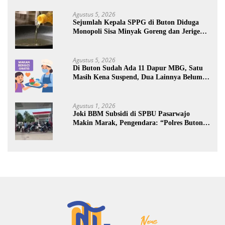
Agustus 5, 2026
Sejumlah Kepala SPPG di Buton Diduga
Monopoli Sisa Minyak Goreng dan Jerigen
Bekas: Dijual Untuk Keuntungan Pribadi
Agustus 5, 2026
Di Buton Sudah Ada 11 Dapur MBG, Satu
Masih Kena Suspend, Dua Lainnya Belum
Jalan
Agustus 1, 2026
Joki BBM Subsidi di SPBU Pasarwajo
Makin Marak, Pengendara: “Polres Buton
Dimana, Masa Mereka Tidak Tahu”