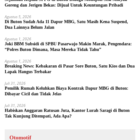
Goreng dan Jerigen Bekas: Dijual Untuk Keuntungan Pribadi
Agustus 5, 2026
Di Buton Sudah Ada 11 Dapur MBG, Satu Masih Kena Suspend,
Dua Lainnya Belum Jalan
Agustus 1, 2026
Joki BBM Subsidi di SPBU Pasarwajo Makin Marak, Pengendara:
“Polres Buton Dimana, Masa Mereka Tidak Tahu”
Agustus 1, 2026
Breaking News: Kebakaran di Pasar Sore Buton, Satu Kios dan Dua
Lapak Hangus Terbakar
Juli 31, 2026
Pemilik Rumah Keluhkan Biaya Kontrak Dapur MBG di Buton:
Dibayar Cicil dan Tidak Jelas
Juli 31, 2026
Habiskan Anggaran Ratusan Juta, Kantor Lurah Saragi di Buton
Tak Kunjung Ditempati, Ada Apa?
Otomotif