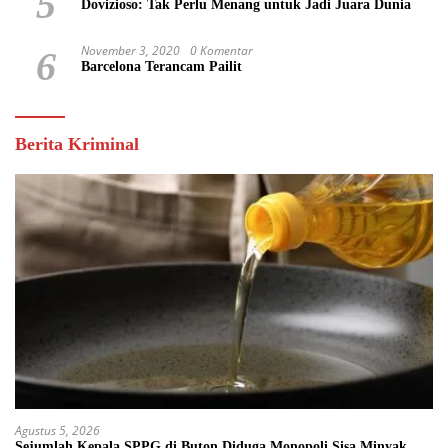
5
Dovizioso: Tak Perlu Menang untuk Jadi Juara Dunia
November 3, 2020
0 Komentar
6
Barcelona Terancam Pailit
Berita Kriminal
Agustus 5, 2026
Sejumlah Kepala SPPG di Buton Diduga Monopoli Sisa Minyak