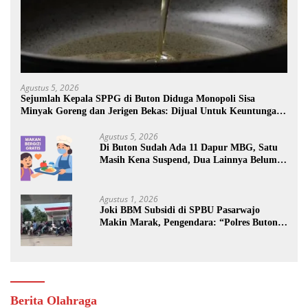
Agustus 5, 2026
Sejumlah Kepala SPPG di Buton Diduga Monopoli Sisa
Minyak Goreng dan Jerigen Bekas: Dijual Untuk Keuntungan
Pribadi
Agustus 5, 2026
Di Buton Sudah Ada 11 Dapur MBG, Satu
Masih Kena Suspend, Dua Lainnya Belum
Jalan
Agustus 1, 2026
Joki BBM Subsidi di SPBU Pasarwajo
Makin Marak, Pengendara: “Polres Buton
Dimana, Masa Mereka Tidak Tahu”
Berita Olahraga