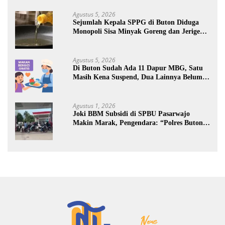
Agustus 5, 2026
Sejumlah Kepala SPPG di Buton Diduga
Monopoli Sisa Minyak Goreng dan Jerigen
Bekas: Dijual Untuk Keuntungan Pribadi
Agustus 5, 2026
Di Buton Sudah Ada 11 Dapur MBG, Satu
Masih Kena Suspend, Dua Lainnya Belum
Jalan
Agustus 1, 2026
Joki BBM Subsidi di SPBU Pasarwajo
Makin Marak, Pengendara: “Polres Buton
Dimana, Masa Mereka Tidak Tahu”