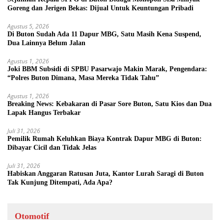
Goreng dan Jerigen Bekas: Dijual Untuk Keuntungan Pribadi
Agustus 5, 2026
Di Buton Sudah Ada 11 Dapur MBG, Satu Masih Kena Suspend,
Dua Lainnya Belum Jalan
Agustus 1, 2026
Joki BBM Subsidi di SPBU Pasarwajo Makin Marak, Pengendara:
“Polres Buton Dimana, Masa Mereka Tidak Tahu”
Agustus 1, 2026
Breaking News: Kebakaran di Pasar Sore Buton, Satu Kios dan Dua
Lapak Hangus Terbakar
Juli 31, 2026
Pemilik Rumah Keluhkan Biaya Kontrak Dapur MBG di Buton:
Dibayar Cicil dan Tidak Jelas
Juli 31, 2026
Habiskan Anggaran Ratusan Juta, Kantor Lurah Saragi di Buton
Tak Kunjung Ditempati, Ada Apa?
Otomotif