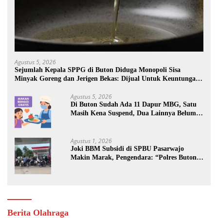
Agustus 5, 2026
Sejumlah Kepala SPPG di Buton Diduga Monopoli Sisa
Minyak Goreng dan Jerigen Bekas: Dijual Untuk Keuntungan
Pribadi
Agustus 5, 2026
Di Buton Sudah Ada 11 Dapur MBG, Satu
Masih Kena Suspend, Dua Lainnya Belum
Jalan
Agustus 1, 2026
Joki BBM Subsidi di SPBU Pasarwajo
Makin Marak, Pengendara: “Polres Buton
Dimana, Masa Mereka Tidak Tahu”
Berita Olahraga