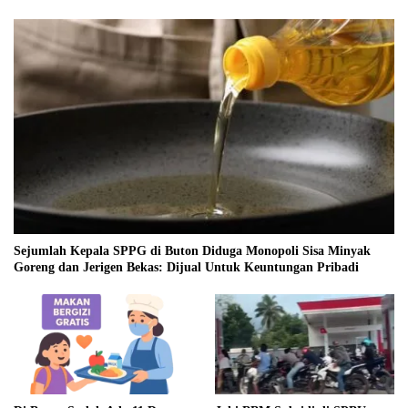
Sejumlah Kepala SPPG di Buton Diduga Monopoli Sisa Minyak
Goreng dan Jerigen Bekas: Dijual Untuk Keuntungan Pribadi