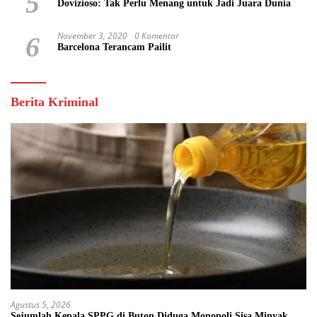
5
Dovizioso: Tak Perlu Menang untuk Jadi Juara Dunia
November 3, 2020
0 Komentar
6
Barcelona Terancam Pailit
Berita Kriminal
Agustus 5, 2026
Sejumlah Kepala SPPG di Buton Diduga Monopoli Sisa Minyak