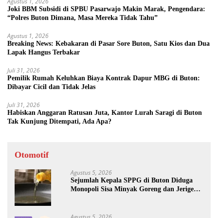
Agustus 1, 2026
Joki BBM Subsidi di SPBU Pasarwajo Makin Marak, Pengendara:
“Polres Buton Dimana, Masa Mereka Tidak Tahu”
Agustus 1, 2026
Breaking News: Kebakaran di Pasar Sore Buton, Satu Kios dan Dua
Lapak Hangus Terbakar
Juli 31, 2026
Pemilik Rumah Keluhkan Biaya Kontrak Dapur MBG di Buton:
Dibayar Cicil dan Tidak Jelas
Juli 31, 2026
Habiskan Anggaran Ratusan Juta, Kantor Lurah Saragi di Buton
Tak Kunjung Ditempati, Ada Apa?
Otomotif
Agustus 5, 2026
Sejumlah Kepala SPPG di Buton Diduga
Monopoli Sisa Minyak Goreng dan Jerigen
Bekas: Dijual Untuk Keuntungan Pribadi
Agustus 5, 2026