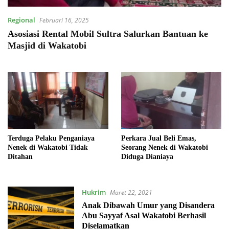
Regional
Februari 16, 2025
Asosiasi Rental Mobil Sultra Salurkan Bantuan ke
Masjid di Wakatobi
Terduga Pelaku Penganiaya
Perkara Jual Beli Emas,
Nenek di Wakatobi Tidak
Seorang Nenek di Wakatobi
Ditahan
Diduga Dianiaya
Hukrim
Maret 22, 2021
Anak Dibawah Umur yang Disandera
Abu Sayyaf Asal Wakatobi Berhasil
Diselamatkan