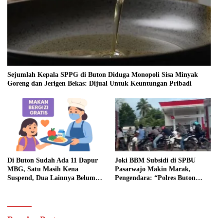
Sejumlah Kepala SPPG di Buton Diduga Monopoli Sisa Minyak
Goreng dan Jerigen Bekas: Dijual Untuk Keuntungan Pribadi
Di Buton Sudah Ada 11 Dapur
Joki BBM Subsidi di SPBU
MBG, Satu Masih Kena
Pasarwajo Makin Marak,
Suspend, Dua Lainnya Belum
Pengendara: “Polres Buton
Jalan
Dimana, Masa Mereka Tidak
Tahu”