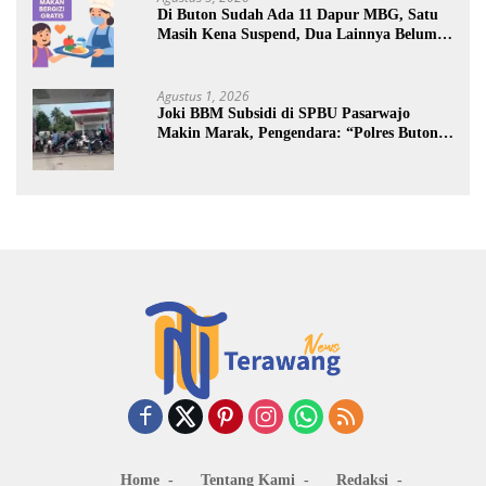
Di Buton Sudah Ada 11 Dapur MBG, Satu
Masih Kena Suspend, Dua Lainnya Belum
Jalan
Agustus 1, 2026
Joki BBM Subsidi di SPBU Pasarwajo
Makin Marak, Pengendara: “Polres Buton
Dimana, Masa Mereka Tidak Tahu”
Home
Tentang Kami
Redaksi