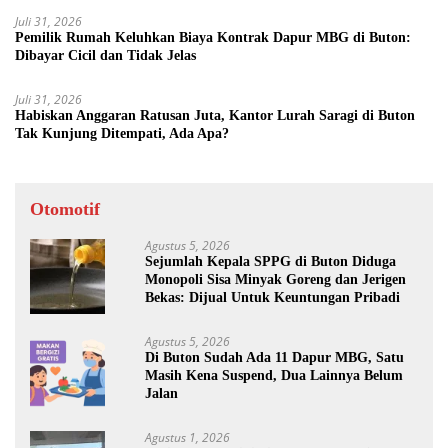
Juli 31, 2026
Pemilik Rumah Keluhkan Biaya Kontrak Dapur MBG di Buton:
Dibayar Cicil dan Tidak Jelas
Juli 31, 2026
Habiskan Anggaran Ratusan Juta, Kantor Lurah Saragi di Buton
Tak Kunjung Ditempati, Ada Apa?
Otomotif
Agustus 5, 2026
Sejumlah Kepala SPPG di Buton Diduga
Monopoli Sisa Minyak Goreng dan Jerigen
Bekas: Dijual Untuk Keuntungan Pribadi
Agustus 5, 2026
Di Buton Sudah Ada 11 Dapur MBG, Satu
Masih Kena Suspend, Dua Lainnya Belum
Jalan
Agustus 1, 2026