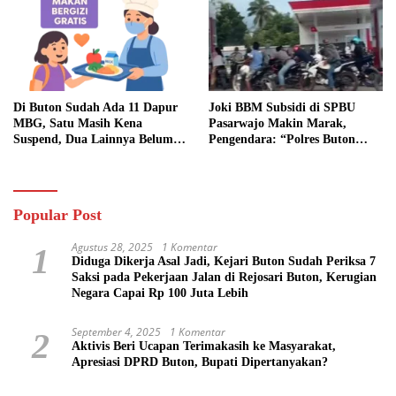
Di Buton Sudah Ada 11 Dapur
Joki BBM Subsidi di SPBU
MBG, Satu Masih Kena
Pasarwajo Makin Marak,
Suspend, Dua Lainnya Belum
Pengendara: “Polres Buton
Jalan
Dimana, Masa Mereka Tidak
Tahu”
Popular Post
Agustus 28, 2025
1 Komentar
1
Diduga Dikerja Asal Jadi, Kejari Buton Sudah Periksa 7
Saksi pada Pekerjaan Jalan di Rejosari Buton, Kerugian
Negara Capai Rp 100 Juta Lebih
September 4, 2025
1 Komentar
2
Aktivis Beri Ucapan Terimakasih ke Masyarakat,
Apresiasi DPRD Buton, Bupati Dipertanyakan?