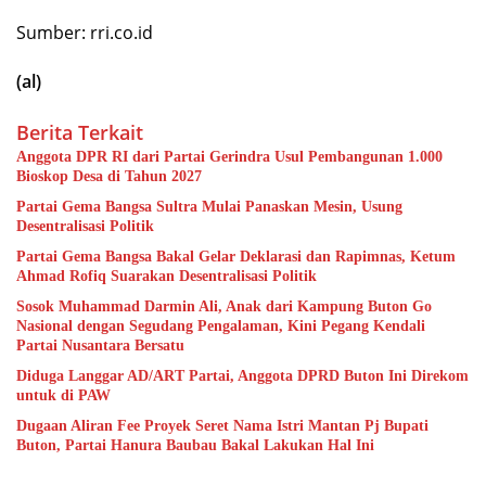
Sumber: rri.co.id
(al)
Berita Terkait
Anggota DPR RI dari Partai Gerindra Usul Pembangunan 1.000
Bioskop Desa di Tahun 2027
Partai Gema Bangsa Sultra Mulai Panaskan Mesin, Usung
Desentralisasi Politik
Partai Gema Bangsa Bakal Gelar Deklarasi dan Rapimnas, Ketum
Ahmad Rofiq Suarakan Desentralisasi Politik
Sosok Muhammad Darmin Ali, Anak dari Kampung Buton Go
Nasional dengan Segudang Pengalaman, Kini Pegang Kendali
Partai Nusantara Bersatu
Diduga Langgar AD/ART Partai, Anggota DPRD Buton Ini Direkom
untuk di PAW
Dugaan Aliran Fee Proyek Seret Nama Istri Mantan Pj Bupati
Buton, Partai Hanura Baubau Bakal Lakukan Hal Ini