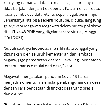
kita, yang namanya data itu, masih saja akurasinya
tidak berjalan dengan tidak benar. Kalau mencari data,
rasanya mbok ya data kita itu seperti agak bermimpi.
Seharusnya kita bisa seperti Youtube, dibuka, langsung
gelar,” kata Megawati Megawati dalam pidato politiknya
di HUT ke-48 PDIP yang digelar secara virtual, Minggu
(10/1/2021).
“Sudah saatnya Indonesia memiliki data tunggal yang
digunakan oleh seluruh kementerian dan lembaga
negara, juga pemerintah daerah. Sekali lagi, pendataan
tersebut harus dimulai dari desa,” kata
Megawati mengatakan, pandemi Covid-19 harus
menjadi momentum memulai pembangunan dari desa
dengan cara pendataan di tingkat desa yang presisi
dan akurat.
“Bapak presiden, saya kalau urusan (data, red) ini saya