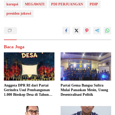
korupsi
MEGAWATI
PDI PERJUANGAN
PDIP
presiden jokowi
Baca Juga
Anggota DPR RI dari Partai
Partai Gema Bangsa Sultra
Gerindra Usul Pembangunan
Mulai Panaskan Mesin, Usung
1.000 Bioskop Desa di Tahun
Desentralisasi Politik
2027