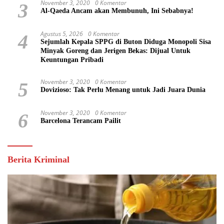
November 3, 2020
0 Komentar
3
Al-Qaeda Ancam akan Membunuh, Ini Sebabnya!
Agustus 5, 2026
0 Komentar
4
Sejumlah Kepala SPPG di Buton Diduga Monopoli Sisa
Minyak Goreng dan Jerigen Bekas: Dijual Untuk
Keuntungan Pribadi
November 3, 2020
0 Komentar
5
Dovizioso: Tak Perlu Menang untuk Jadi Juara Dunia
November 3, 2020
0 Komentar
6
Barcelona Terancam Pailit
Berita Kriminal