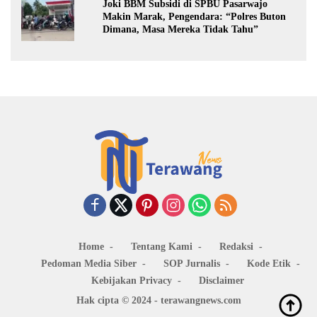
Joki BBM Subsidi di SPBU Pasarwajo
Makin Marak, Pengendara: “Polres Buton
Dimana, Masa Mereka Tidak Tahu”
Home
Tentang Kami
Redaksi
Pedoman Media Siber
SOP Jurnalis
Kode Etik
Kebijakan Privacy
Disclaimer
Hak cipta © 2024 - terawangnews.com