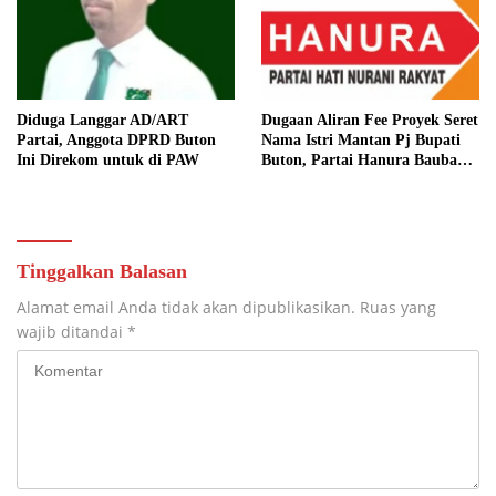
Diduga Langgar AD/ART
Dugaan Aliran Fee Proyek Seret
Partai, Anggota DPRD Buton
Nama Istri Mantan Pj Bupati
Ini Direkom untuk di PAW
Buton, Partai Hanura Baubau
Bakal Lakukan Hal Ini
Tinggalkan Balasan
Alamat email Anda tidak akan dipublikasikan.
Ruas yang
wajib ditandai
*