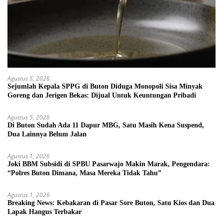
Agustus 5, 2026
Sejumlah Kepala SPPG di Buton Diduga Monopoli Sisa Minyak
Goreng dan Jerigen Bekas: Dijual Untuk Keuntungan Pribadi
Agustus 5, 2026
Di Buton Sudah Ada 11 Dapur MBG, Satu Masih Kena Suspend,
Dua Lainnya Belum Jalan
Agustus 1, 2026
Joki BBM Subsidi di SPBU Pasarwajo Makin Marak, Pengendara:
“Polres Buton Dimana, Masa Mereka Tidak Tahu”
Agustus 1, 2026
Breaking News: Kebakaran di Pasar Sore Buton, Satu Kios dan Dua
Lapak Hangus Terbakar