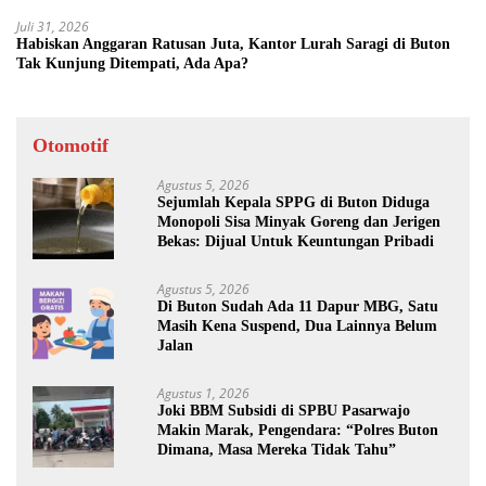
Juli 31, 2026
Habiskan Anggaran Ratusan Juta, Kantor Lurah Saragi di Buton
Tak Kunjung Ditempati, Ada Apa?
Otomotif
Agustus 5, 2026
Sejumlah Kepala SPPG di Buton Diduga
Monopoli Sisa Minyak Goreng dan Jerigen
Bekas: Dijual Untuk Keuntungan Pribadi
Agustus 5, 2026
Di Buton Sudah Ada 11 Dapur MBG, Satu
Masih Kena Suspend, Dua Lainnya Belum
Jalan
Agustus 1, 2026
Joki BBM Subsidi di SPBU Pasarwajo
Makin Marak, Pengendara: “Polres Buton
Dimana, Masa Mereka Tidak Tahu”