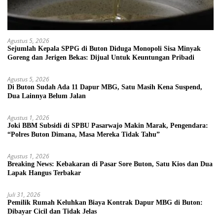
Agustus 5, 2026
Sejumlah Kepala SPPG di Buton Diduga Monopoli Sisa Minyak
Goreng dan Jerigen Bekas: Dijual Untuk Keuntungan Pribadi
Agustus 5, 2026
Di Buton Sudah Ada 11 Dapur MBG, Satu Masih Kena Suspend,
Dua Lainnya Belum Jalan
Agustus 1, 2026
Joki BBM Subsidi di SPBU Pasarwajo Makin Marak, Pengendara:
“Polres Buton Dimana, Masa Mereka Tidak Tahu”
Agustus 1, 2026
Breaking News: Kebakaran di Pasar Sore Buton, Satu Kios dan Dua
Lapak Hangus Terbakar
Juli 31, 2026
Pemilik Rumah Keluhkan Biaya Kontrak Dapur MBG di Buton:
Dibayar Cicil dan Tidak Jelas