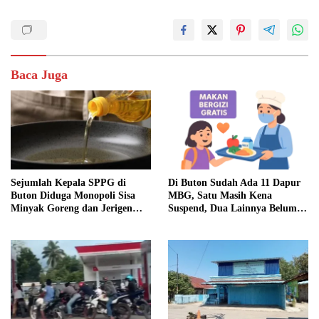
Baca Juga
Sejumlah Kepala SPPG di
Di Buton Sudah Ada 11 Dapur
Buton Diduga Monopoli Sisa
MBG, Satu Masih Kena
Minyak Goreng dan Jerigen
Suspend, Dua Lainnya Belum
Bekas: Dijual Untuk
Jalan
Keuntungan Pribadi