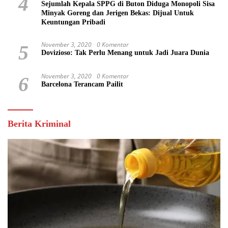
4
Sejumlah Kepala SPPG di Buton Diduga Monopoli Sisa
Minyak Goreng dan Jerigen Bekas: Dijual Untuk
Keuntungan Pribadi
November 3, 2020
0 Komentar
5
Dovizioso: Tak Perlu Menang untuk Jadi Juara Dunia
November 3, 2020
0 Komentar
6
Barcelona Terancam Pailit
Berita Kriminal