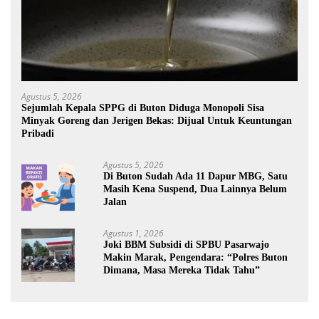
Agustus 5, 2026
Sejumlah Kepala SPPG di Buton Diduga Monopoli Sisa
Minyak Goreng dan Jerigen Bekas: Dijual Untuk Keuntungan
Pribadi
Agustus 5, 2026
Di Buton Sudah Ada 11 Dapur MBG, Satu
Masih Kena Suspend, Dua Lainnya Belum
Jalan
Agustus 1, 2026
Joki BBM Subsidi di SPBU Pasarwajo
Makin Marak, Pengendara: “Polres Buton
Dimana, Masa Mereka Tidak Tahu”