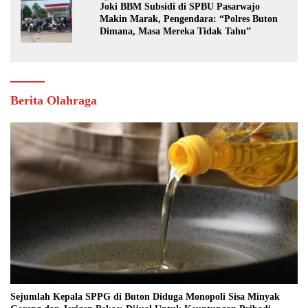
Joki BBM Subsidi di SPBU Pasarwajo
Makin Marak, Pengendara: “Polres Buton
Dimana, Masa Mereka Tidak Tahu”
Berita Olahraga
Sejumlah Kepala SPPG di Buton Diduga Monopoli Sisa Minyak