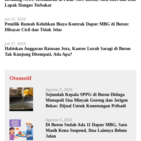
Lapak Hangus Terbakar
Juli 31, 2026
Pemilik Rumah Keluhkan Biaya Kontrak Dapur MBG di Buton:
Dibayar Cicil dan Tidak Jelas
Juli 31, 2026
Habiskan Anggaran Ratusan Juta, Kantor Lurah Saragi di Buton
Tak Kunjung Ditempati, Ada Apa?
Otomotif
Agustus 5, 2026
Sejumlah Kepala SPPG di Buton Diduga
Monopoli Sisa Minyak Goreng dan Jerigen
Bekas: Dijual Untuk Keuntungan Pribadi
Agustus 5, 2026
Di Buton Sudah Ada 11 Dapur MBG, Satu
Masih Kena Suspend, Dua Lainnya Belum
Jalan