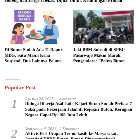
Goreng dan Jerigen Bekas: Dijual Untuk Keuntungan Pribadi
Di Buton Sudah Ada 11 Dapur
Joki BBM Subsidi di SPBU
MBG, Satu Masih Kena
Pasarwajo Makin Marak,
Suspend, Dua Lainnya Belum
Pengendara: “Polres Buton
Jalan
Dimana, Masa Mereka Tidak
Tahu”
Popular Post
Agustus 28, 2025
1 Komentar
1
Diduga Dikerja Asal Jadi, Kejari Buton Sudah Periksa 7
Saksi pada Pekerjaan Jalan di Rejosari Buton, Kerugian
Negara Capai Rp 100 Juta Lebih
September 4, 2025
1 Komentar
2
Aktivis Beri Ucapan Terimakasih ke Masyarakat,