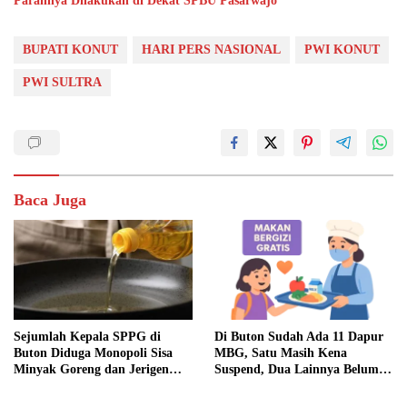
Parahnya Dilakukan di Dekat SPBU Pasarwajo
BUPATI KONUT
HARI PERS NASIONAL
PWI KONUT
PWI SULTRA
Baca Juga
Sejumlah Kepala SPPG di
Di Buton Sudah Ada 11 Dapur
Buton Diduga Monopoli Sisa
MBG, Satu Masih Kena
Minyak Goreng dan Jerigen
Suspend, Dua Lainnya Belum
Bekas: Dijual Untuk
Jalan
Keuntungan Pribadi