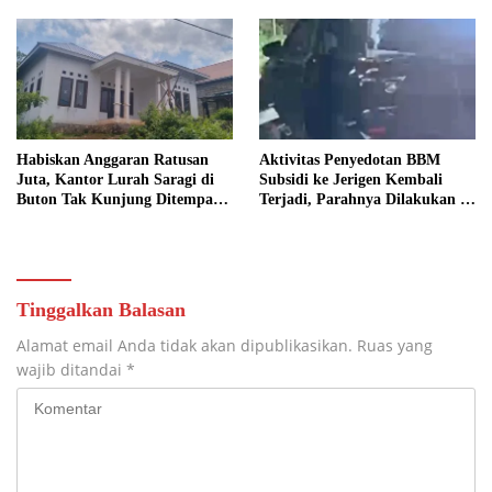
Tahu”
Habiskan Anggaran Ratusan
Aktivitas Penyedotan BBM
Juta, Kantor Lurah Saragi di
Subsidi ke Jerigen Kembali
Buton Tak Kunjung Ditempati,
Terjadi, Parahnya Dilakukan di
Ada Apa?
Dekat SPBU Pasarwajo
Tinggalkan Balasan
Alamat email Anda tidak akan dipublikasikan.
Ruas yang
wajib ditandai
*