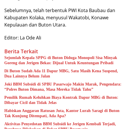
Sebelumnya, telah terbentuk PWI Kota Baubau dan
Kabupaten Kolaka, menyusul Wakatobi, Konawe
Kepulauan dan Buton Utara.
Editor: La Ode Ali
Berita Terkait
Sejumlah Kepala SPPG di Buton Diduga Monopoli Sisa Minyak
Goreng dan Jerigen Bekas: Dijual Untuk Keuntungan Pribadi
Di Buton Sudah Ada 11 Dapur MBG, Satu Masih Kena Suspend,
Dua Lainnya Belum Jalan
Joki BBM Subsidi di SPBU Pasarwajo Makin Marak, Pengendara:
“Polres Buton Dimana, Masa Mereka Tidak Tahu”
Pemilik Rumah Keluhkan Biaya Kontrak Dapur MBG di Buton:
Dibayar Cicil dan Tidak Jelas
Habiskan Anggaran Ratusan Juta, Kantor Lurah Saragi di Buton
Tak Kunjung Ditempati, Ada Apa?
Aktivitas Penyedotan BBM Subsidi ke Jerigen Kembali Terjadi,