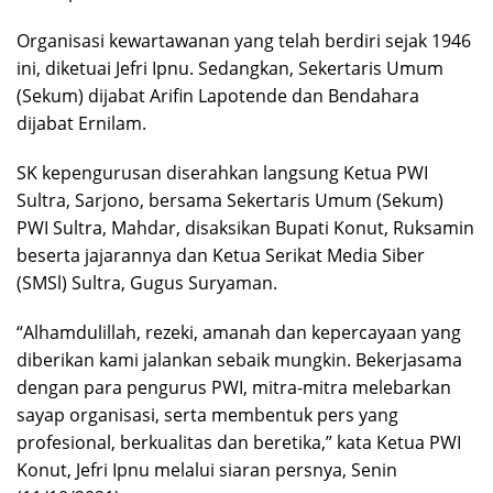
Organisasi kewartawanan yang telah berdiri sejak 1946
ini, diketuai Jefri Ipnu. Sedangkan, Sekertaris Umum
(Sekum) dijabat Arifin Lapotende dan Bendahara
dijabat Ernilam.
SK kepengurusan diserahkan langsung Ketua PWI
Sultra, Sarjono, bersama Sekertaris Umum (Sekum)
PWI Sultra, Mahdar, disaksikan Bupati Konut, Ruksamin
beserta jajarannya dan Ketua Serikat Media Siber
(SMSl) Sultra, Gugus Suryaman.
“Alhamdulillah, rezeki, amanah dan kepercayaan yang
diberikan kami jalankan sebaik mungkin. Bekerjasama
dengan para pengurus PWI, mitra-mitra melebarkan
sayap organisasi, serta membentuk pers yang
profesional, berkualitas dan beretika,” kata Ketua PWI
Konut, Jefri Ipnu melalui siaran persnya, Senin