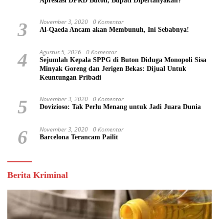
Apresiasi DPRD Buton, Bupati Dipertanyakan?
November 3, 2020
0 Komentar
3
Al-Qaeda Ancam akan Membunuh, Ini Sebabnya!
Agustus 5, 2026
0 Komentar
4
Sejumlah Kepala SPPG di Buton Diduga Monopoli Sisa
Minyak Goreng dan Jerigen Bekas: Dijual Untuk
Keuntungan Pribadi
November 3, 2020
0 Komentar
5
Dovizioso: Tak Perlu Menang untuk Jadi Juara Dunia
November 3, 2020
0 Komentar
6
Barcelona Terancam Pailit
Berita Kriminal