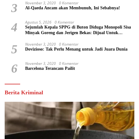
November 3, 2020
0 Komentar
3
Al-Qaeda Ancam akan Membunuh, Ini Sebabnya!
Agustus 5, 2026
0 Komentar
4
Sejumlah Kepala SPPG di Buton Diduga Monopoli Sisa
Minyak Goreng dan Jerigen Bekas: Dijual Untuk
Keuntungan Pribadi
November 3, 2020
0 Komentar
5
Dovizioso: Tak Perlu Menang untuk Jadi Juara Dunia
November 3, 2020
0 Komentar
6
Barcelona Terancam Pailit
Berita Kriminal