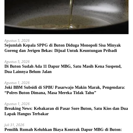
Agustus 5, 2026
Sejumlah Kepala SPPG di Buton Diduga Monopoli Sisa Minyak
Goreng dan Jerigen Bekas: Dijual Untuk Keuntungan Pribadi
Agustus 5, 2026
Di Buton Sudah Ada 11 Dapur MBG, Satu Masih Kena Suspend,
Dua Lainnya Belum Jalan
Agustus 1, 2026
Joki BBM Subsidi di SPBU Pasarwajo Makin Marak, Pengendara:
“Polres Buton Dimana, Masa Mereka Tidak Tahu”
Agustus 1, 2026
Breaking News: Kebakaran di Pasar Sore Buton, Satu Kios dan Dua
Lapak Hangus Terbakar
Juli 31, 2026
Pemilik Rumah Keluhkan Biaya Kontrak Dapur MBG di Buton: