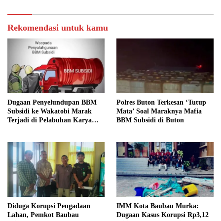
Rekomendasi untuk kamu
Dugaan Penyelundupan BBM
Polres Buton Terkesan ‘Tutup
Subsidi ke Wakatobi Marak
Mata’ Soal Maraknya Mafia
Terjadi di Pelabuhan Karya
BBM Subsidi di Buton
Jaya, Warga Minta Aparat
Turun Awasi
Diduga Korupsi Pengadaan
IMM Kota Baubau Murka:
Lahan, Pemkot Baubau
Dugaan Kasus Korupsi Rp3,12