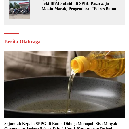
Joki BBM Subsidi di SPBU Pasarwajo
Makin Marak, Pengendara: “Polres Buton
Dimana, Masa Mereka Tidak Tahu”
Berita Olahraga
Sejumlah Kepala SPPG di Buton Diduga Monopoli Sisa Minyak
Goreng dan Jerigen Bekas: Dijual Untuk Keuntungan Pribadi