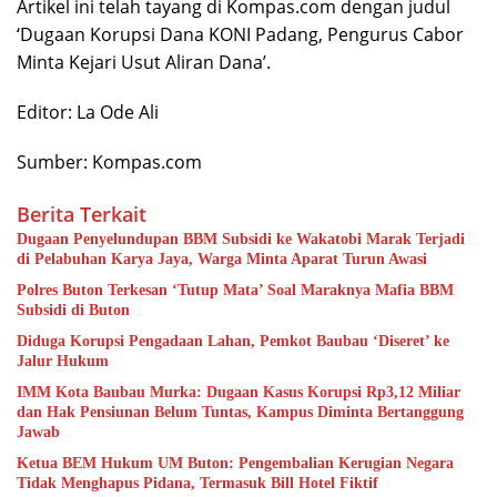
Artikel ini telah tayang di Kompas.com dengan judul
‘Dugaan Korupsi Dana KONI Padang, Pengurus Cabor
Minta Kejari Usut Aliran Dana’.
Editor: La Ode Ali
Sumber: Kompas.com
Berita Terkait
Dugaan Penyelundupan BBM Subsidi ke Wakatobi Marak Terjadi
di Pelabuhan Karya Jaya, Warga Minta Aparat Turun Awasi
Polres Buton Terkesan ‘Tutup Mata’ Soal Maraknya Mafia BBM
Subsidi di Buton
Diduga Korupsi Pengadaan Lahan, Pemkot Baubau ‘Diseret’ ke
Jalur Hukum
IMM Kota Baubau Murka: Dugaan Kasus Korupsi Rp3,12 Miliar
dan Hak Pensiunan Belum Tuntas, Kampus Diminta Bertanggung
Jawab
Ketua BEM Hukum UM Buton: Pengembalian Kerugian Negara
Tidak Menghapus Pidana, Termasuk Bill Hotel Fiktif