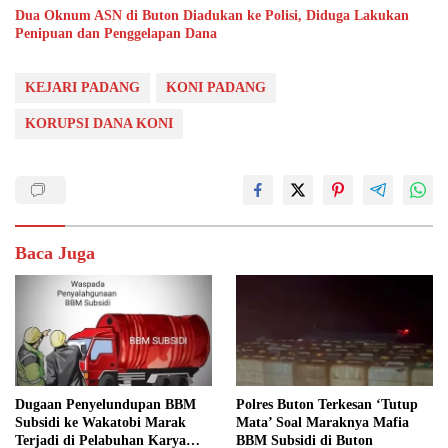
Dua Oknum ASN di Buton Diadukan ke Polisi, Diduga Lakukan
Penipuan dan Penggelapan Dana
KEJARI PADANG
KONI PADANG
KORUPSI DANA KONI
Baca Juga
Dugaan Penyelundupan BBM
Polres Buton Terkesan ‘Tutup
Subsidi ke Wakatobi Marak
Mata’ Soal Maraknya Mafia
Terjadi di Pelabuhan Karya
BBM Subsidi di Buton