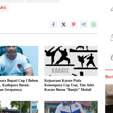
ARA
Ber
uara Bupati Cup I Belum
Kejuaraan Karate Piala
, Kadispora Buton:
Kemenpora Cup Usai, Tim Atlet
an Secepatnya
Karate Buton “Banjir” Medali