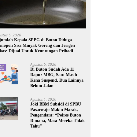
ustus 5, 2026
jumlah Kepala SPPG di Buton Diduga
nopoli Sisa Minyak Goreng dan Jerigen
kas: Dijual Untuk Keuntungan Pribadi
Agustus 5, 2026
Di Buton Sudah Ada 11
Dapur MBG, Satu Masih
Kena Suspend, Dua Lainnya
Belum Jalan
Agustus 1, 2026
Joki BBM Subsidi di SPBU
Pasarwajo Makin Marak,
Pengendara: “Polres Buton
Dimana, Masa Mereka Tidak
Tahu”