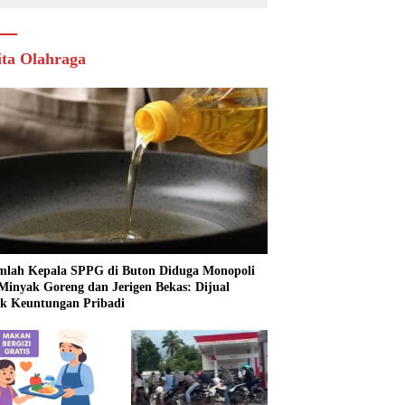
ita Olahraga
mlah Kepala SPPG di Buton Diduga Monopoli
 Minyak Goreng dan Jerigen Bekas: Dijual
k Keuntungan Pribadi