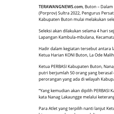
TERAWANGNEWS
.
com
, Buton – Dalam
(Porprov) Sultra 2022, Pengurus Persa
Kabupaten Buton mulai melakukan selek
Seleksi akan dilakukan selama 4 hari se
Lapangan Kambula-mbulana, Kecamata
Hadir dalam kegiatan tersebut antara l
Ketua Harian KONI Buton, La Ode Malih
Ketua PERBASI Kabupaten Buton, Nanag 
putri berjumlah 50 orang yang berasal
perorangan yang ada di wilayah Kabup
“Yang kemudian akan dipilih PERBASI K
kata Nanag Lakaungge melalui keterang
Para Atlet yang terpilih nanti lanjut 