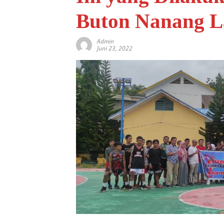
Buton Nanang L
Admin
Juni 23, 2022