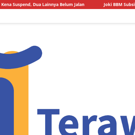
ya Belum Jalan
Joki BBM Subsidi di SPBU Pasarwajo Ma