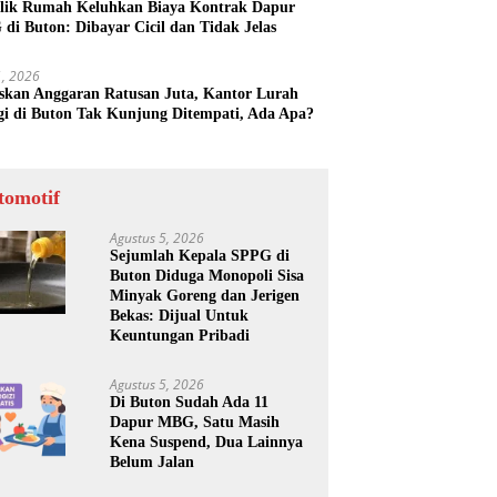
lik Rumah Keluhkan Biaya Kontrak Dapur
di Buton: Dibayar Cicil dan Tidak Jelas
31, 2026
skan Anggaran Ratusan Juta, Kantor Lurah
gi di Buton Tak Kunjung Ditempati, Ada Apa?
tomotif
Agustus 5, 2026
Sejumlah Kepala SPPG di
Buton Diduga Monopoli Sisa
Minyak Goreng dan Jerigen
Bekas: Dijual Untuk
Keuntungan Pribadi
Agustus 5, 2026
Di Buton Sudah Ada 11
Dapur MBG, Satu Masih
Kena Suspend, Dua Lainnya
Belum Jalan