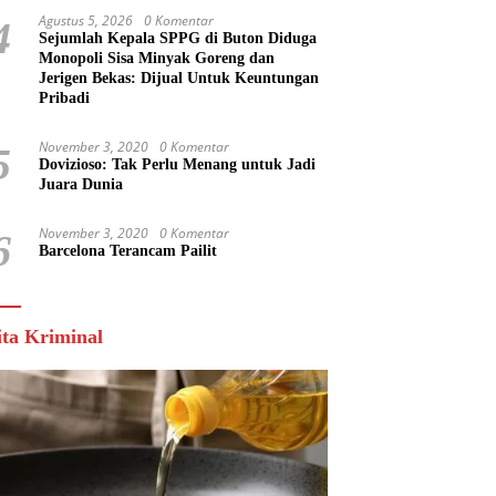
Agustus 5, 2026
0 Komentar
4
Sejumlah Kepala SPPG di Buton Diduga
Monopoli Sisa Minyak Goreng dan
Jerigen Bekas: Dijual Untuk Keuntungan
Pribadi
November 3, 2020
0 Komentar
5
Dovizioso: Tak Perlu Menang untuk Jadi
Juara Dunia
November 3, 2020
0 Komentar
6
Barcelona Terancam Pailit
ita Kriminal