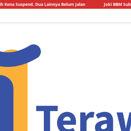
 Dua Lainnya Belum Jalan
Joki BBM Subsidi di SPBU Pa