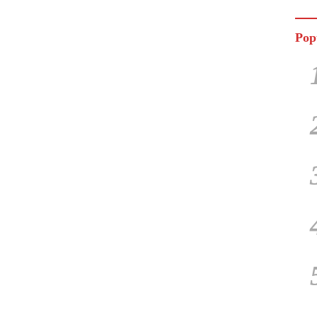
Jala
Pop