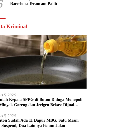
6
Barcelona Terancam Pailit
ita Kriminal
us 5, 2026
mlah Kepala SPPG di Buton Diduga Monopoli
 Minyak Goreng dan Jerigen Bekas: Dijual
k Keuntungan Pribadi
us 5, 2026
uton Sudah Ada 11 Dapur MBG, Satu Masih
 Suspend, Dua Lainnya Belum Jalan