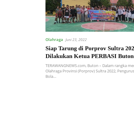
Olahraga
Juni 23, 2022
Siap Tarung di Porprov Sultra 202
Dilakukan Ketua PERBASI Buton
Lakaungge
TERAWANGNEWS.com, Buton – Dalam rangka me
Olahraga Provinsi (Porprov) Sultra 2022, Penguru
Bola…