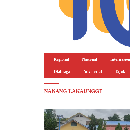
Regional
Nasional
Internasion
Olahraga
Advetorial
Tajuk
NANANG LAKAUNGGE