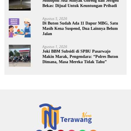
Monopoli Sisa Minyak Goreng dan Jerigen
Bekas: Dijual Untuk Keuntungan Pribadi
Agustus 5, 2026
Di Buton Sudah Ada 11 Dapur MBG, Satu
Masih Kena Suspend, Dua Lainnya Belum
Jalan
Agustus 1, 2026
Joki BBM Subsidi di SPBU Pasarwajo
Makin Marak, Pengendara: “Polres Buton
Dimana, Masa Mereka Tidak Tahu”