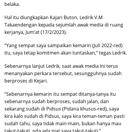
belaka.
Hal itu diungkapkan Kajari Buton, Ledrik V.M
Takaendengan kepada sejumlah awak media di ruang
kerjanya, Jum’at (17/2/2023).
“Yang sempat saya sampaikan kemarin (Juli 2022-red)
itu, saya tetap komitmen akan tuntaskan,” tegas Ledrik.
Sebenarnya lanjut Ledrik, saat awak media ini terus
menanyakan perkara tersebut, sesungguhnya sudah
berproses di Kejari.
“Sebenarnya kemarin itu sempat ditanya-tanya itu
sebenarnya sudah berproses, sudah jalan, dan
sekarang sudah di Pidsus (Pidana khusus-red), saya
kira kalo sudah di Pidsus, saya kira teman-teman pasti
sudah tahu, saya tidak main-main, bukan hanya mau
takut-takuti, nda ada niat saya takut-takuti,”