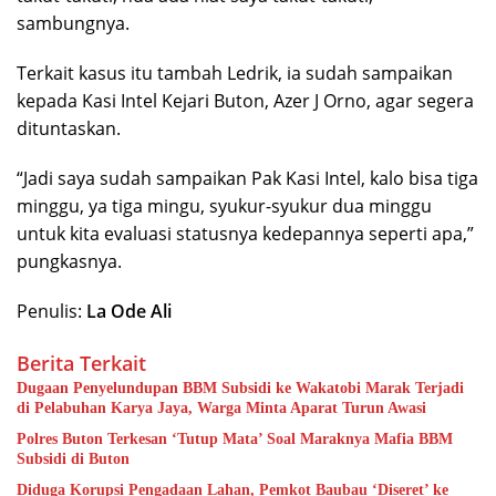
sambungnya.
Terkait kasus itu tambah Ledrik, ia sudah sampaikan
kepada Kasi Intel Kejari Buton, Azer J Orno, agar segera
dituntaskan.
“Jadi saya sudah sampaikan Pak Kasi Intel, kalo bisa tiga
minggu, ya tiga mingu, syukur-syukur dua minggu
untuk kita evaluasi statusnya kedepannya seperti apa,”
pungkasnya.
Penulis:
La Ode Ali
Berita Terkait
Dugaan Penyelundupan BBM Subsidi ke Wakatobi Marak Terjadi
di Pelabuhan Karya Jaya, Warga Minta Aparat Turun Awasi
Polres Buton Terkesan ‘Tutup Mata’ Soal Maraknya Mafia BBM
Subsidi di Buton
Diduga Korupsi Pengadaan Lahan, Pemkot Baubau ‘Diseret’ ke