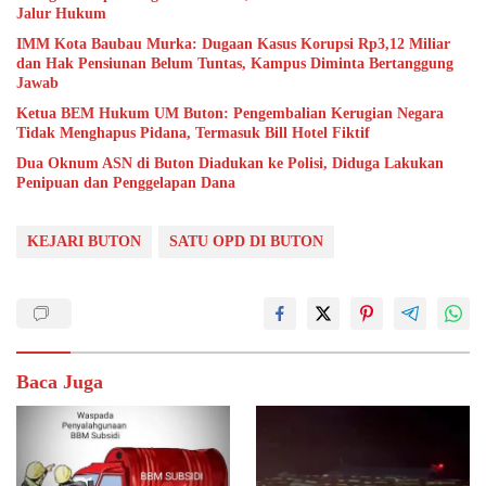
Jalur Hukum
IMM Kota Baubau Murka: Dugaan Kasus Korupsi Rp3,12 Miliar
dan Hak Pensiunan Belum Tuntas, Kampus Diminta Bertanggung
Jawab
Ketua BEM Hukum UM Buton: Pengembalian Kerugian Negara
Tidak Menghapus Pidana, Termasuk Bill Hotel Fiktif
Dua Oknum ASN di Buton Diadukan ke Polisi, Diduga Lakukan
Penipuan dan Penggelapan Dana
KEJARI BUTON
SATU OPD DI BUTON
Baca Juga