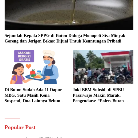
Sejumlah Kepala SPPG di Buton Diduga Monopoli Sisa Minyak
Goreng dan Jerigen Bekas: Dijual Untuk Keuntungan Pribadi
Di Buton Sudah Ada 11 Dapur
Joki BBM Subsidi di SPBU
MBG, Satu Masih Kena
Pasarwajo Makin Marak,
Suspend, Dua Lainnya Belum
Pengendara: “Polres Buton
Jalan
Dimana, Masa Mereka Tidak
Tahu”
Popular Post