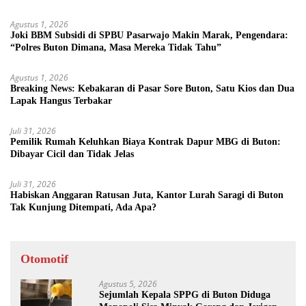
Agustus 1, 2026
Joki BBM Subsidi di SPBU Pasarwajo Makin Marak, Pengendara:
“Polres Buton Dimana, Masa Mereka Tidak Tahu”
Agustus 1, 2026
Breaking News: Kebakaran di Pasar Sore Buton, Satu Kios dan Dua
Lapak Hangus Terbakar
Juli 31, 2026
Pemilik Rumah Keluhkan Biaya Kontrak Dapur MBG di Buton:
Dibayar Cicil dan Tidak Jelas
Juli 31, 2026
Habiskan Anggaran Ratusan Juta, Kantor Lurah Saragi di Buton
Tak Kunjung Ditempati, Ada Apa?
Otomotif
Agustus 5, 2026
Sejumlah Kepala SPPG di Buton Diduga