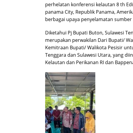
perhelatan konferensi kelautan 8 th Ed
panama City, Republik Panama, Amerik
berbagai upaya penyelamatan sumber d
Diketahui Pj Bupati Buton, Sulawesi T
merupakan perwakilan Dari Bupati/ Wa
Kemitraan Bupati/ Walikota Pesisir unt
Tenggara dan Sulawesi Utara, yang dii
Kelautan dan Perikanan RI dan Bappena