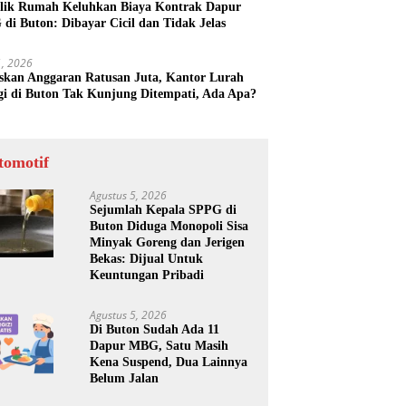
lik Rumah Keluhkan Biaya Kontrak Dapur
di Buton: Dibayar Cicil dan Tidak Jelas
31, 2026
skan Anggaran Ratusan Juta, Kantor Lurah
gi di Buton Tak Kunjung Ditempati, Ada Apa?
tomotif
Agustus 5, 2026
Sejumlah Kepala SPPG di
Buton Diduga Monopoli Sisa
Minyak Goreng dan Jerigen
Bekas: Dijual Untuk
Keuntungan Pribadi
Agustus 5, 2026
Di Buton Sudah Ada 11
Dapur MBG, Satu Masih
Kena Suspend, Dua Lainnya
Belum Jalan