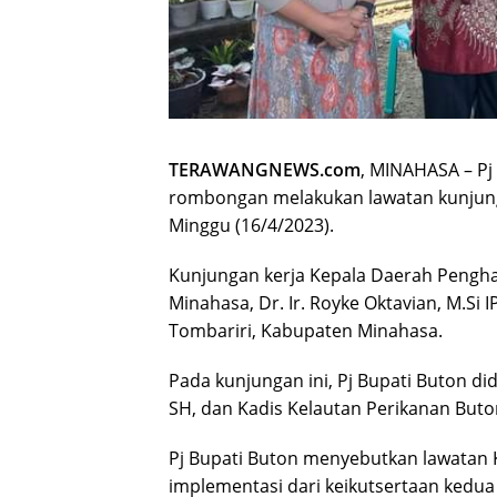
TERAWANGNEWS.com
, MINAHASA – Pj
rombongan melakukan lawatan kunjung
Minggu (16/4/2023).
Kunjungan kerja Kepala Daerah Penghas
Minahasa, Dr. Ir. Royke Oktavian, M.Si
Tombariri, Kabupaten Minahasa.
Pada kunjungan ini, Pj Bupati Buton did
SH, dan Kadis Kelautan Perikanan But
Pj Bupati Buton menyebutkan lawatan
implementasi dari keikutsertaan kedua 