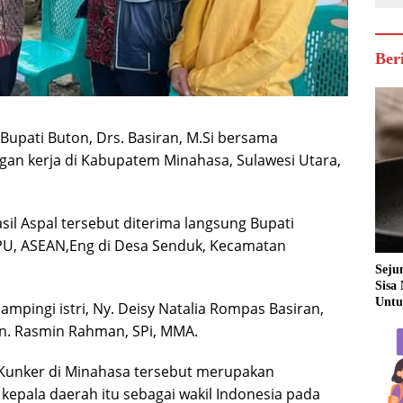
Ber
 Bupati Buton, Drs. Basiran, M.Si bersama
an kerja di Kabupatem Minahasa, Sulawesi Utara,
il Aspal tersebut diterima langsung Bupati
 IPU, ASEAN,Eng di Desa Senduk, Kecamatan
Seju
Sisa
Untu
ampingi istri, Ny. Deisy Natalia Rompas Basiran,
on. Rasmin Rahman, SPi, MMA.
 Kunker di Minahasa tersebut merupakan
kepala daerah itu sebagai wakil Indonesia pada