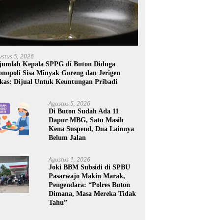
ustus 5, 2026
jumlah Kepala SPPG di Buton Diduga
nopoli Sisa Minyak Goreng dan Jerigen
kas: Dijual Untuk Keuntungan Pribadi
Agustus 5, 2026
Di Buton Sudah Ada 11
Dapur MBG, Satu Masih
Kena Suspend, Dua Lainnya
Belum Jalan
Agustus 1, 2026
Joki BBM Subsidi di SPBU
Pasarwajo Makin Marak,
Pengendara: “Polres Buton
Dimana, Masa Mereka Tidak
Tahu”