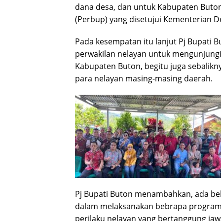
dana desa, dan untuk Kabupaten Buton
(Perbup) yang disetujui Kementerian D
Pada kesempatan itu lanjut Pj Bupati
perwakilan nelayan untuk mengunjungi
Kabupaten Buton, begitu juga sebal
para nelayan masing-masing daerah.
Pj Bupati Buton menambahkan, ada be
dalam melaksanakan bebrapa program 
perilaku nelayan yang bertanggung ja