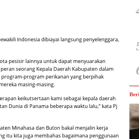
wakili Indonesia dibiayai langsung penyelenggara,
kota pesisir lainnya untuk dapat menyuarakan
a peran seorang Kepala Daerah Kabupaten dalam
i program-program perikanan yang berpihak
h mereka masing-masing.
Ber
erapan keikutsertaan kami sebagai kepala daerah
tan Dunia di Panama beberapa waktu lalu,” kata Pj
aten Minahasa dan Buton bakal menjalin kerja
ing itu kita juga membahas bagaimana penggunaan