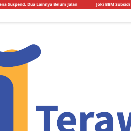
a Belum Jalan
Joki BBM Subsidi di SPBU Pasarwajo Mak