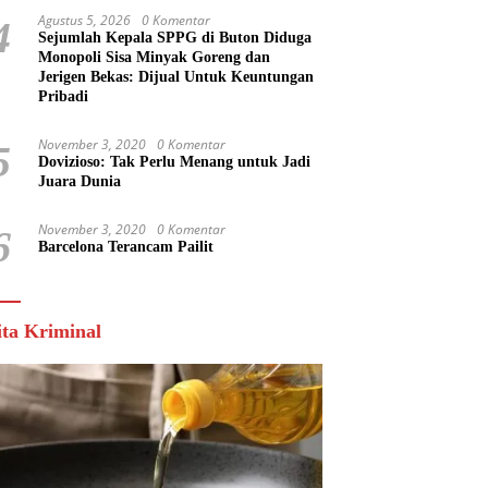
Agustus 5, 2026
0 Komentar
4
Sejumlah Kepala SPPG di Buton Diduga
Monopoli Sisa Minyak Goreng dan
Jerigen Bekas: Dijual Untuk Keuntungan
Pribadi
November 3, 2020
0 Komentar
5
Dovizioso: Tak Perlu Menang untuk Jadi
Juara Dunia
November 3, 2020
0 Komentar
6
Barcelona Terancam Pailit
ita Kriminal