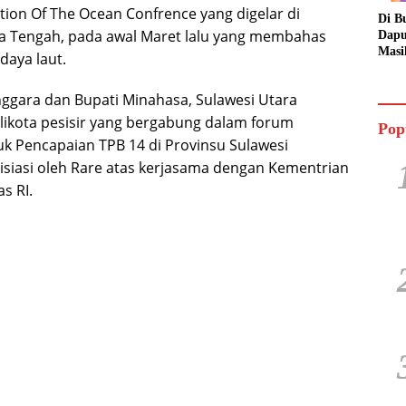
ition Of The Ocean Confrence yang digelar di
Di B
a Tengah, pada awal Maret lalu yang membahas
Dapu
Masi
aya laut.
Dua 
Jala
enggara dan Bupati Minahasa, Sulawesi Utara
likota pesisir yang bergabung dalam forum
Pop
uk Pencapaian TPB 14 di Provinsu Sulawesi
nisiasi oleh Rare atas kerjasama dengan Kementrian
s RI.