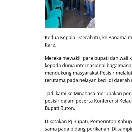
Kedua Kepala Daerah itu, ke Panama me
Rare.
Mereka mewakili para bupati dan wali 
kepada dunia internasional bagaiman
mendukung masyarakat Pesisir melalu
terutama pada nelayan kecil di daera
“Jadi kami ke Minahasa merupakan pen
pesisir dalam peserta Konferensi Kelau
Bupati Buton.
Dikatakan Pj Bupati, Pemerintah Kabup
sama pada bidang perikanan. Di samp