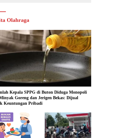
ita Olahraga
mlah Kepala SPPG di Buton Diduga Monopoli
 Minyak Goreng dan Jerigen Bekas: Dijual
k Keuntungan Pribadi