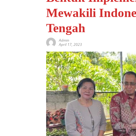
Mewakili Indone
Tengah
Admin
April 17, 2023