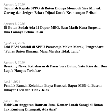
Agustus 5, 2026
Sejumlah Kepala SPPG di Buton Diduga Monopoli Sisa Minyak
Goreng dan Jerigen Bekas: Dijual Untuk Keuntungan Pribadi
Agustus 5, 2026
Di Buton Sudah Ada 11 Dapur MBG, Satu Masih Kena Suspend,
Dua Lainnya Belum Jalan
Agustus 1, 2026
Joki BBM Subsidi di SPBU Pasarwajo Makin Marak, Pengendara:
“Polres Buton Dimana, Masa Mereka Tidak Tahu”
Agustus 1, 2026
Breaking News: Kebakaran di Pasar Sore Buton, Satu Kios dan Dua
Lapak Hangus Terbakar
Juli 31, 2026
Pemilik Rumah Keluhkan Biaya Kontrak Dapur MBG di Buton:
Dibayar Cicil dan Tidak Jelas
Juli 31, 2026
Habiskan Anggaran Ratusan Juta, Kantor Lurah Saragi di Buton
Tak Kunjung Ditempati, Ada Apa?