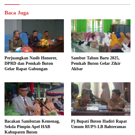
Baca Juga
Perjuangkan Nasib Honorer,
Sambut Tahun Baru 2025,
DPRD dan Pemkab Buton
Pemkab Buton Gelar Zikir
Gelar Rapat Gabungan
Akbar
Bacakan Sambutan Kemenag,
Pj Bupati Buton Hadiri Rapat
Sekda Pimpin Apel HAB
Umum RUPS-LB Bahteramas
Kabupaten Buton