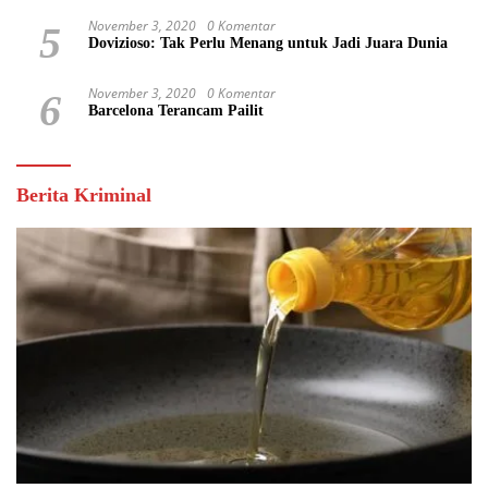
November 3, 2020
0 Komentar
5
Dovizioso: Tak Perlu Menang untuk Jadi Juara Dunia
November 3, 2020
0 Komentar
6
Barcelona Terancam Pailit
Berita Kriminal