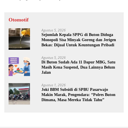
Otomotif
Agustus 5, 2026
Sejumlah Kepala SPPG di Buton Diduga
Monopoli Sisa Minyak Goreng dan Jerigen
Bekas: Dijual Untuk Keuntungan Pribadi
Agustus 5, 2026
Di Buton Sudah Ada 11 Dapur MBG, Satu
Masih Kena Suspend, Dua Lainnya Belum
Jalan
Agustus 1, 2026
Joki BBM Subsidi di SPBU Pasarwajo
Makin Marak, Pengendara: “Polres Buton
Dimana, Masa Mereka Tidak Tahu”