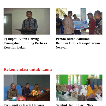
Pj Bupati Buton Dorong
Pemda Buton Salurkan
Pencegahan Stunting Berbasis
Bantuan Untuk Kesejahteraan
Kearifan Lokal
Nelayan
Rekomendasi untuk kamu
Perjuangkan Nasib Honorer,
Sambut Tahun Baru 2025,