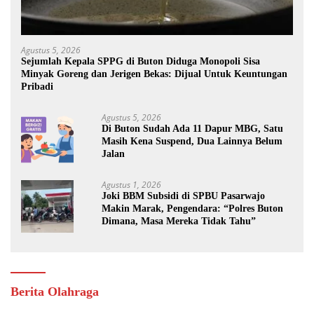
Agustus 5, 2026
Sejumlah Kepala SPPG di Buton Diduga Monopoli Sisa
Minyak Goreng dan Jerigen Bekas: Dijual Untuk Keuntungan
Pribadi
Agustus 5, 2026
Di Buton Sudah Ada 11 Dapur MBG, Satu
Masih Kena Suspend, Dua Lainnya Belum
Jalan
Agustus 1, 2026
Joki BBM Subsidi di SPBU Pasarwajo
Makin Marak, Pengendara: “Polres Buton
Dimana, Masa Mereka Tidak Tahu”
Berita Olahraga