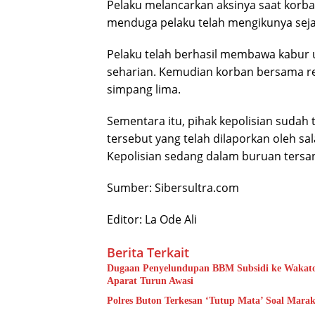
Pelaku melancarkan aksinya saat korban
menduga pelaku telah mengikunya seja
Pelaku telah berhasil membawa kabur 
seharian. Kemudian korban bersama re
simpang lima.
Sementara itu, pihak kepolisian sudah 
tersebut yang telah dilaporkan oleh sa
Kepolisian sedang dalam buruan tersan
Sumber: Sibersultra.com
Editor: La Ode Ali
Berita Terkait
Dugaan Penyelundupan BBM Subsidi ke Wakatob
Aparat Turun Awasi
Polres Buton Terkesan ‘Tutup Mata’ Soal Mara