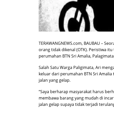
TERAWANGNEWS.com, BAUBAU – Seorang D
orang tidak dikenal (OTK). Peristiwa itu
perumahan BTN Sri Amalia, Palagimata, 
Salah Satu Warga Paligimata, Ari meng
keluar dari perumahan BTN Sri Amalia 
jalan yang gelap.
“Saya berharap masyarakat harus berha
membawa barang yang mudah di incar ol
jalan gelap supaya tidak terjadi terulang