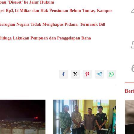
au ‘Diseret’ ke Jalur Hukum
i Rp3,12 Miliar dan Hak Pensiunan Belum Tuntas, Kampus
ugian Negara Tidak Menghapus Pidana, Termasuk Bill
 Diduga Lakukan Penipuan dan Penggelapan Dana
Ber