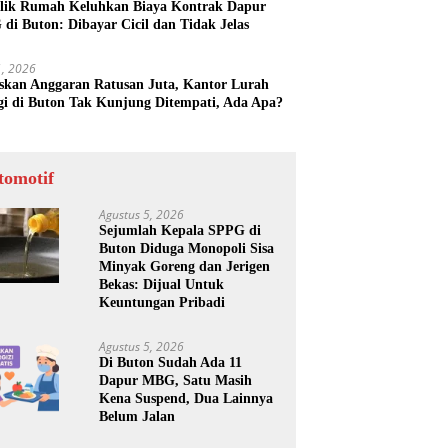
lik Rumah Keluhkan Biaya Kontrak Dapur
di Buton: Dibayar Cicil dan Tidak Jelas
31, 2026
skan Anggaran Ratusan Juta, Kantor Lurah
gi di Buton Tak Kunjung Ditempati, Ada Apa?
tomotif
Agustus 5, 2026
Sejumlah Kepala SPPG di
Buton Diduga Monopoli Sisa
Minyak Goreng dan Jerigen
Bekas: Dijual Untuk
Keuntungan Pribadi
Agustus 5, 2026
Di Buton Sudah Ada 11
Dapur MBG, Satu Masih
Kena Suspend, Dua Lainnya
Belum Jalan