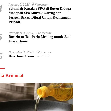
Agustus 5, 2026
0 Komentar
4
Sejumlah Kepala SPPG di Buton Diduga
Monopoli Sisa Minyak Goreng dan
Jerigen Bekas: Dijual Untuk Keuntungan
Pribadi
November 3, 2020
0 Komentar
5
Dovizioso: Tak Perlu Menang untuk Jadi
Juara Dunia
November 3, 2020
0 Komentar
6
Barcelona Terancam Pailit
ita Kriminal