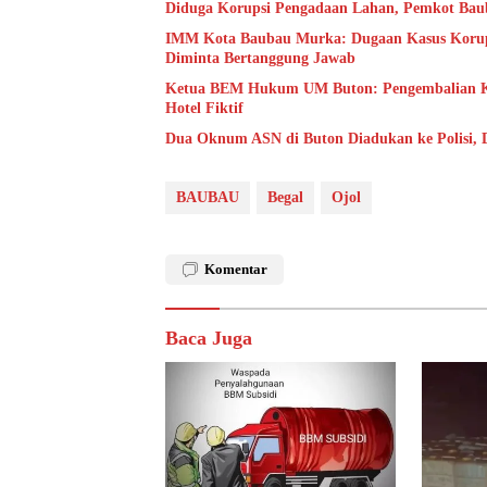
Diduga Korupsi Pengadaan Lahan, Pemkot Baub
IMM Kota Baubau Murka: Dugaan Kasus Korups
Diminta Bertanggung Jawab
Ketua BEM Hukum UM Buton: Pengembalian Ker
Hotel Fiktif
Dua Oknum ASN di Buton Diadukan ke Polisi,
BAUBAU
Begal
Ojol
Komentar
Baca Juga