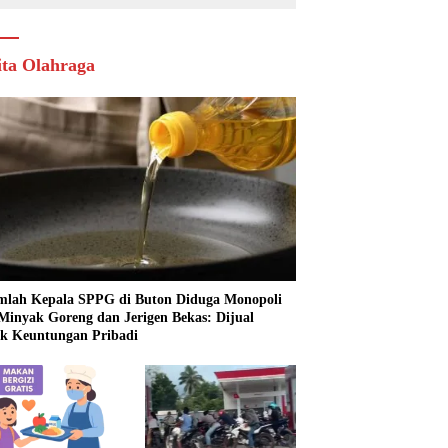
ita Olahraga
mlah Kepala SPPG di Buton Diduga Monopoli
 Minyak Goreng dan Jerigen Bekas: Dijual
k Keuntungan Pribadi