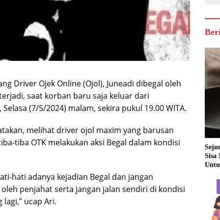
Ber
river Ojek Online (Ojol), Juneadi dibegal oleh
 terjadi, saat korban baru saja keluar dari
Selasa (7/5/2024) malam, sekira pukul 19.00 WITA.
atakan, melihat driver ojol maxim yang barusan
tiba-tiba OTK melakukan aksi Begal dalam kondisi
Seju
Sisa
Untu
ti-hati adanya kejadian Begal dan jangan
eh penjahat serta jangan jalan sendiri di kondisi
 lagi,” ucap Ari.