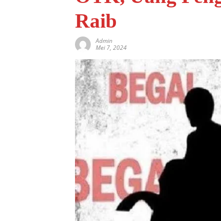
Raib
Admin
Mei 7, 2024