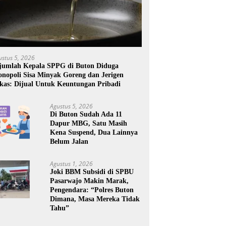
ustus 5, 2026
jumlah Kepala SPPG di Buton Diduga
nopoli Sisa Minyak Goreng dan Jerigen
kas: Dijual Untuk Keuntungan Pribadi
Agustus 5, 2026
Di Buton Sudah Ada 11
Dapur MBG, Satu Masih
Kena Suspend, Dua Lainnya
Belum Jalan
Agustus 1, 2026
Joki BBM Subsidi di SPBU
Pasarwajo Makin Marak,
Pengendara: “Polres Buton
Dimana, Masa Mereka Tidak
Tahu”