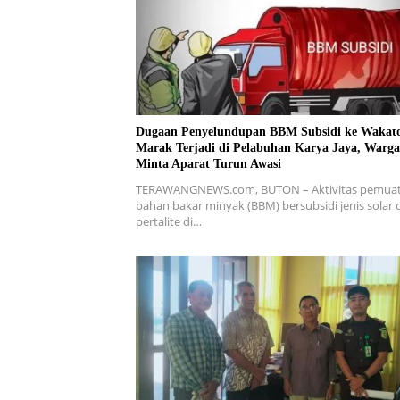
Dugaan Penyelundupan BBM Subsidi ke Wakat
Marak Terjadi di Pelabuhan Karya Jaya, Warga
Minta Aparat Turun Awasi
TERAWANGNEWS.com, BUTON – Aktivitas pemua
bahan bakar minyak (BBM) bersubsidi jenis solar 
pertalite di…