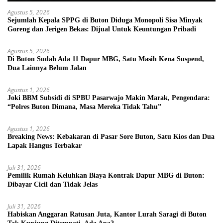
Agustus 5, 2026
Sejumlah Kepala SPPG di Buton Diduga Monopoli Sisa Minyak
Goreng dan Jerigen Bekas: Dijual Untuk Keuntungan Pribadi
Agustus 5, 2026
Di Buton Sudah Ada 11 Dapur MBG, Satu Masih Kena Suspend,
Dua Lainnya Belum Jalan
Agustus 1, 2026
Joki BBM Subsidi di SPBU Pasarwajo Makin Marak, Pengendara:
“Polres Buton Dimana, Masa Mereka Tidak Tahu”
Agustus 1, 2026
Breaking News: Kebakaran di Pasar Sore Buton, Satu Kios dan Dua
Lapak Hangus Terbakar
Juli 31, 2026
Pemilik Rumah Keluhkan Biaya Kontrak Dapur MBG di Buton:
Dibayar Cicil dan Tidak Jelas
Juli 31, 2026
Habiskan Anggaran Ratusan Juta, Kantor Lurah Saragi di Buton