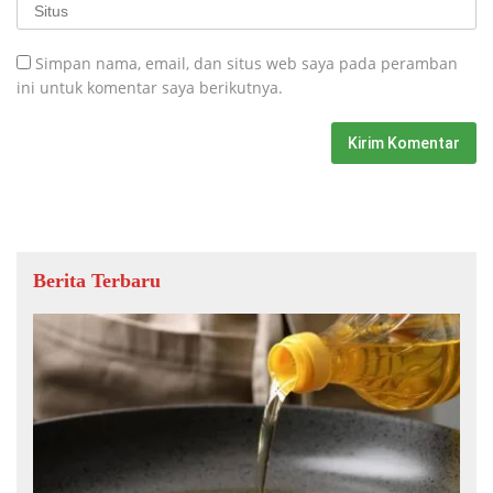
Simpan nama, email, dan situs web saya pada peramban
ini untuk komentar saya berikutnya.
Berita Terbaru