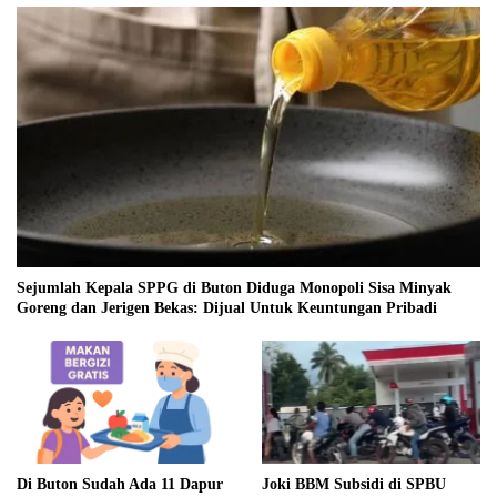
Sejumlah Kepala SPPG di Buton Diduga Monopoli Sisa Minyak
Goreng dan Jerigen Bekas: Dijual Untuk Keuntungan Pribadi
Di Buton Sudah Ada 11 Dapur
Joki BBM Subsidi di SPBU