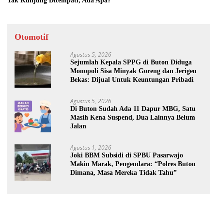
Tak Kunjung Ditempati, Ada Apa?
Otomotif
Agustus 5, 2026
Sejumlah Kepala SPPG di Buton Diduga
Monopoli Sisa Minyak Goreng dan Jerigen
Bekas: Dijual Untuk Keuntungan Pribadi
Agustus 5, 2026
Di Buton Sudah Ada 11 Dapur MBG, Satu
Masih Kena Suspend, Dua Lainnya Belum
Jalan
Agustus 1, 2026
Joki BBM Subsidi di SPBU Pasarwajo
Makin Marak, Pengendara: “Polres Buton
Dimana, Masa Mereka Tidak Tahu”