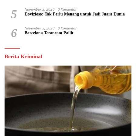
November 3, 2020
0 Komentar
5
Dovizioso: Tak Perlu Menang untuk Jadi Juara Dunia
November 3, 2020
0 Komentar
6
Barcelona Terancam Pailit
Berita Kriminal