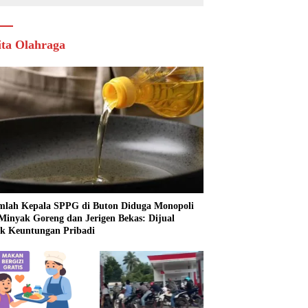
ita Olahraga
mlah Kepala SPPG di Buton Diduga Monopoli
 Minyak Goreng dan Jerigen Bekas: Dijual
k Keuntungan Pribadi