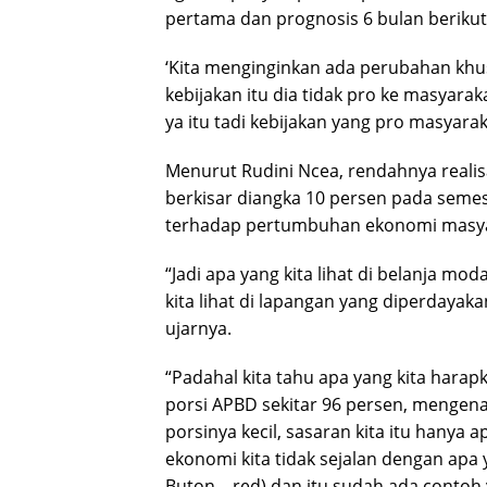
pertama dan prognosis 6 bulan berikut
‘Kita menginginkan ada perubahan khus
kebijakan itu dia tidak pro ke masyara
ya itu tadi kebijakan yang pro masyarak
Menurut Rudini Ncea, rendahnya realis
berkisar diangka 10 persen pada seme
terhadap pertumbuhan ekonomi masya
“Jadi apa yang kita lihat di belanja moda
kita lihat di lapangan yang diperdayaka
ujarnya.
“Padahal kita tahu apa yang kita harapk
porsi APBD sekitar 96 persen, mengena
porsinya kecil, sasaran kita itu hanya
ekonomi kita tidak sejalan dengan apa y
Buton – red) dan itu sudah ada contoh