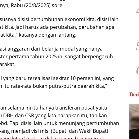
nya, Rabu (20/8/2025) sore.
usnya disisi pertumbuhan ekonomi kita, disisi lain
kat kita. Jadi harus ada perubahan, perubahan apa
at kita,” katanya dengan lantang.
asi anggaran dari belanja modal yang hanya
ster pertama tahun 2025 ini sangat berpengaruh
rakat.
l yang baru terealisasi sekitar 10 persen ini, yang
n itu rata-rata bukan putra-putra daerah kita,”
Ber
an selama ini itu hanya transferan pusat yaitu
i DBH dan CSR yang kita harapkan itu, tapikan
 apbd. Tapi disisi lain untuk menunjang pertumbuhan
ang menjadi visi misi (Bupati dan Wakil Bupati
 yang kita dapatkan di lapangan, bagaimana