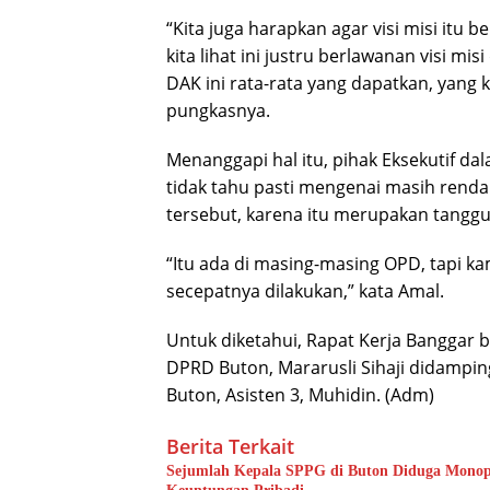
“Kita juga harapkan agar visi misi itu 
kita lihat ini justru berlawanan visi mi
DAK ini rata-rata yang dapatkan, yang 
pungkasnya.
Menanggapi hal itu, pihak Eksekutif da
tidak tahu pasti mengenai masih rend
tersebut, karena itu merupakan tang
“Itu ada di masing-masing OPD, tapi kam
secepatnya dilakukan,” kata Amal.
Untuk diketahui, Rapat Kerja Banggar 
DPRD Buton, Mararusli Sihaji didamping
Buton, Asisten 3, Muhidin. (Adm)
Berita Terkait
Sejumlah Kepala SPPG di Buton Diduga Monopol