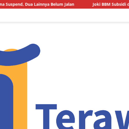
a Belum Jalan
Joki BBM Subsidi di SPBU Pasarwajo Mak