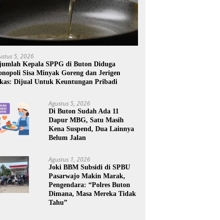
ustus 5, 2026
jumlah Kepala SPPG di Buton Diduga
nopoli Sisa Minyak Goreng dan Jerigen
kas: Dijual Untuk Keuntungan Pribadi
Agustus 5, 2026
Di Buton Sudah Ada 11
Dapur MBG, Satu Masih
Kena Suspend, Dua Lainnya
Belum Jalan
Agustus 1, 2026
Joki BBM Subsidi di SPBU
Pasarwajo Makin Marak,
Pengendara: “Polres Buton
Dimana, Masa Mereka Tidak
Tahu”