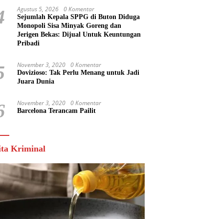
Agustus 5, 2026
0 Komentar
4
Sejumlah Kepala SPPG di Buton Diduga
Monopoli Sisa Minyak Goreng dan
Jerigen Bekas: Dijual Untuk Keuntungan
Pribadi
November 3, 2020
0 Komentar
5
Dovizioso: Tak Perlu Menang untuk Jadi
Juara Dunia
November 3, 2020
0 Komentar
6
Barcelona Terancam Pailit
ita Kriminal