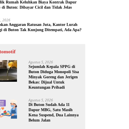
lik Rumah Keluhkan Biaya Kontrak Dapur
di Buton: Dibayar Cicil dan Tidak Jelas
31, 2026
skan Anggaran Ratusan Juta, Kantor Lurah
gi di Buton Tak Kunjung Ditempati, Ada Apa?
tomotif
Agustus 5, 2026
Sejumlah Kepala SPPG di
Buton Diduga Monopoli Sisa
Minyak Goreng dan Jerigen
Bekas: Dijual Untuk
Keuntungan Pribadi
Agustus 5, 2026
Di Buton Sudah Ada 11
Dapur MBG, Satu Masih
Kena Suspend, Dua Lainnya
Belum Jalan