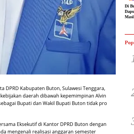
Di B
Dapu
Masi
Dua 
Jala
Pop
 DPRD Kabupaten Buton, Sulawesi Tenggara,
 kebijakan daerah dibawah kepemimpinan Alvin
sebagai Bupati dan Wakil Bupati Buton tidak pro
bersama Eksekutif di Kantor DPRD Buton dengan
da mengenali realisasi anggaran semester