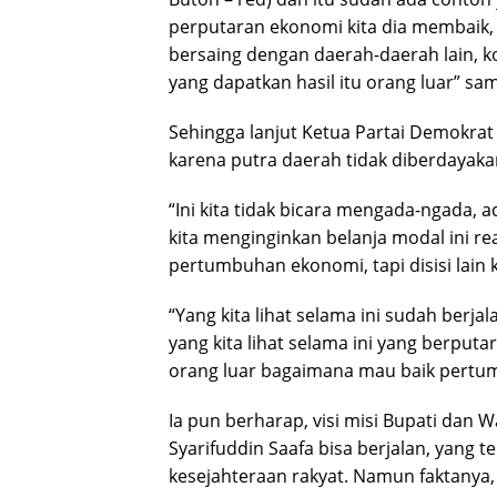
perputaran ekonomi kita dia membaik,
bersaing dengan daerah-daerah lain, kon
yang dapatkan hasil itu orang luar” s
Sehingga lanjut Ketua Partai Demokra
karena putra daerah tidak diberdayaka
“Ini kita tidak bicara mengada-ngada, ad
kita menginginkan belanja modal ini re
pertumbuhan ekonomi, tapi disisi lain ke
“Yang kita lihat selama ini sudah berja
yang kita lihat selama ini yang berputa
orang luar bagaimana mau baik pertum
Ia pun berharap, visi misi Bupati dan W
Syarifuddin Saafa bisa berjalan, yang 
kesejahteraan rakyat. Namun faktanya, 