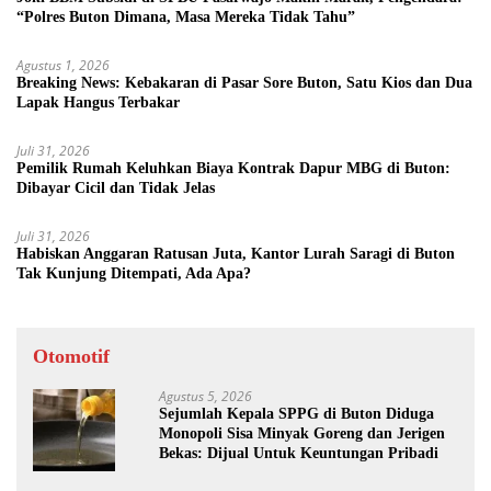
“Polres Buton Dimana, Masa Mereka Tidak Tahu”
Agustus 1, 2026
Breaking News: Kebakaran di Pasar Sore Buton, Satu Kios dan Dua
Lapak Hangus Terbakar
Juli 31, 2026
Pemilik Rumah Keluhkan Biaya Kontrak Dapur MBG di Buton:
Dibayar Cicil dan Tidak Jelas
Juli 31, 2026
Habiskan Anggaran Ratusan Juta, Kantor Lurah Saragi di Buton
Tak Kunjung Ditempati, Ada Apa?
Otomotif
Agustus 5, 2026
Sejumlah Kepala SPPG di Buton Diduga
Monopoli Sisa Minyak Goreng dan Jerigen
Bekas: Dijual Untuk Keuntungan Pribadi