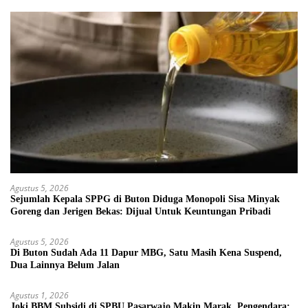
Agustus 5, 2026
Sejumlah Kepala SPPG di Buton Diduga Monopoli Sisa Minyak
Goreng dan Jerigen Bekas: Dijual Untuk Keuntungan Pribadi
Agustus 5, 2026
Di Buton Sudah Ada 11 Dapur MBG, Satu Masih Kena Suspend,
Dua Lainnya Belum Jalan
Agustus 1, 2026
Joki BBM Subsidi di SPBU Pasarwajo Makin Marak, Pengendara: