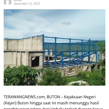
Admin
September 23, 2025
TERAWANGNEWS.com, BUTON – Kejaksaan Negeri
(Kejari) Buton hingga saat ini masih menunggu hasil
penghitungan teknis dari Unhalu terkait dugaan kasus