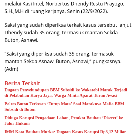
melalui Kasi Intel, Norbertus Dhendy Restu Prayogo,
S.H.,M.H di ruang kerjanya, Senin (22/9/2022).
Saksi yang sudah diperiksa terkait kasus tersebut lanjut
Dhendy sudah 35 orang, termasuk mantan Sekda
Buton, Asnawi.
“Saksi yang diperiksa sudah 35 orang, termasuk
mantan Sekda Asnawi Buton, Asnawi,” pungkasnya.
(Adm)
Berita Terkait
Dugaan Penyelundupan BBM Subsidi ke Wakatobi Marak Terjadi
di Pelabuhan Karya Jaya, Warga Minta Aparat Turun Awasi
Polres Buton Terkesan ‘Tutup Mata’ Soal Maraknya Mafia BBM
Subsidi di Buton
Diduga Korupsi Pengadaan Lahan, Pemkot Baubau ‘Diseret’ ke
Jalur Hukum
IMM Kota Baubau Murka: Dugaan Kasus Korupsi Rp3,12 Miliar