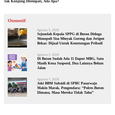
Tak Kunjung Ditempati, Ada Apa?
Otomotif
Agustus 5, 2026
Sejumlah Kepala SPPG di Buton Diduga
Monopoli Sisa Minyak Goreng dan Jerigen
Bekas: Dijual Untuk Keuntungan Pribadi
Agustus 5, 2026
Di Buton Sudah Ada 11 Dapur MBG, Satu
Masih Kena Suspend, Dua Lainnya Belum
Jalan
Agustus 1, 2026
Joki BBM Subsidi di SPBU Pasarwajo
Makin Marak, Pengendara: “Polres Buton
Dimana, Masa Mereka Tidak Tahu”