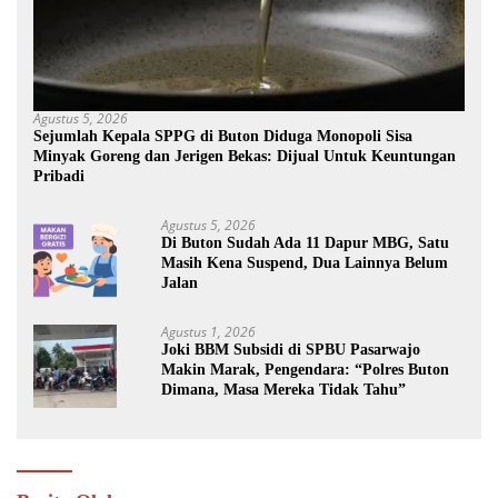
Agustus 5, 2026
Sejumlah Kepala SPPG di Buton Diduga Monopoli Sisa
Minyak Goreng dan Jerigen Bekas: Dijual Untuk Keuntungan
Pribadi
Agustus 5, 2026
Di Buton Sudah Ada 11 Dapur MBG, Satu
Masih Kena Suspend, Dua Lainnya Belum
Jalan
Agustus 1, 2026
Joki BBM Subsidi di SPBU Pasarwajo
Makin Marak, Pengendara: “Polres Buton
Dimana, Masa Mereka Tidak Tahu”