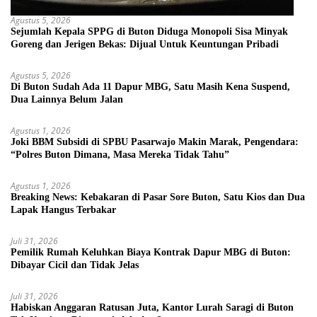
Agustus 5, 2026
Sejumlah Kepala SPPG di Buton Diduga Monopoli Sisa Minyak
Goreng dan Jerigen Bekas: Dijual Untuk Keuntungan Pribadi
Agustus 5, 2026
Di Buton Sudah Ada 11 Dapur MBG, Satu Masih Kena Suspend,
Dua Lainnya Belum Jalan
Agustus 1, 2026
Joki BBM Subsidi di SPBU Pasarwajo Makin Marak, Pengendara:
“Polres Buton Dimana, Masa Mereka Tidak Tahu”
Agustus 1, 2026
Breaking News: Kebakaran di Pasar Sore Buton, Satu Kios dan Dua
Lapak Hangus Terbakar
Juli 31, 2026
Pemilik Rumah Keluhkan Biaya Kontrak Dapur MBG di Buton:
Dibayar Cicil dan Tidak Jelas
Juli 31, 2026
Habiskan Anggaran Ratusan Juta, Kantor Lurah Saragi di Buton