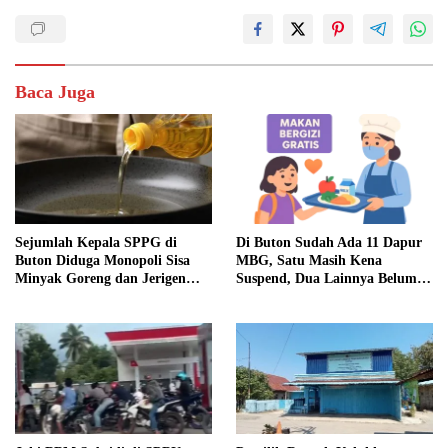
Baca Juga
Sejumlah Kepala SPPG di
Di Buton Sudah Ada 11 Dapur
Buton Diduga Monopoli Sisa
MBG, Satu Masih Kena
Minyak Goreng dan Jerigen
Suspend, Dua Lainnya Belum
Bekas: Dijual Untuk
Jalan
Keuntungan Pribadi