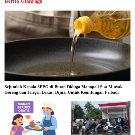
Berita Olahraga
Sejumlah Kepala SPPG di Buton Diduga Monopoli Sisa Minyak
Goreng dan Jerigen Bekas: Dijual Untuk Keuntungan Pribadi