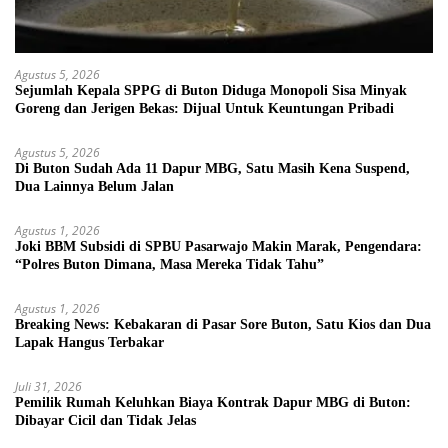
Agustus 5, 2026
Sejumlah Kepala SPPG di Buton Diduga Monopoli Sisa Minyak
Goreng dan Jerigen Bekas: Dijual Untuk Keuntungan Pribadi
Agustus 5, 2026
Di Buton Sudah Ada 11 Dapur MBG, Satu Masih Kena Suspend,
Dua Lainnya Belum Jalan
Agustus 1, 2026
Joki BBM Subsidi di SPBU Pasarwajo Makin Marak, Pengendara:
“Polres Buton Dimana, Masa Mereka Tidak Tahu”
Agustus 1, 2026
Breaking News: Kebakaran di Pasar Sore Buton, Satu Kios dan Dua
Lapak Hangus Terbakar
Juli 31, 2026
Pemilik Rumah Keluhkan Biaya Kontrak Dapur MBG di Buton:
Dibayar Cicil dan Tidak Jelas