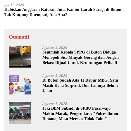
Juli 31, 2026
Habiskan Anggaran Ratusan Juta, Kantor Lurah Saragi di Buton
Tak Kunjung Ditempati, Ada Apa?
Otomotif
Agustus 5, 2026
Sejumlah Kepala SPPG di Buton Diduga
Monopoli Sisa Minyak Goreng dan Jerigen
Bekas: Dijual Untuk Keuntungan Pribadi
Agustus 5, 2026
Di Buton Sudah Ada 11 Dapur MBG, Satu
Masih Kena Suspend, Dua Lainnya Belum
Jalan
Agustus 1, 2026
Joki BBM Subsidi di SPBU Pasarwajo
Makin Marak, Pengendara: “Polres Buton
Dimana, Masa Mereka Tidak Tahu”