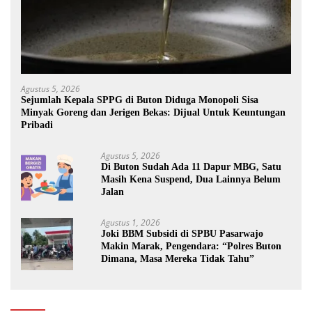
Agustus 5, 2026
Sejumlah Kepala SPPG di Buton Diduga Monopoli Sisa
Minyak Goreng dan Jerigen Bekas: Dijual Untuk Keuntungan
Pribadi
Agustus 5, 2026
Di Buton Sudah Ada 11 Dapur MBG, Satu
Masih Kena Suspend, Dua Lainnya Belum
Jalan
Agustus 1, 2026
Joki BBM Subsidi di SPBU Pasarwajo
Makin Marak, Pengendara: “Polres Buton
Dimana, Masa Mereka Tidak Tahu”