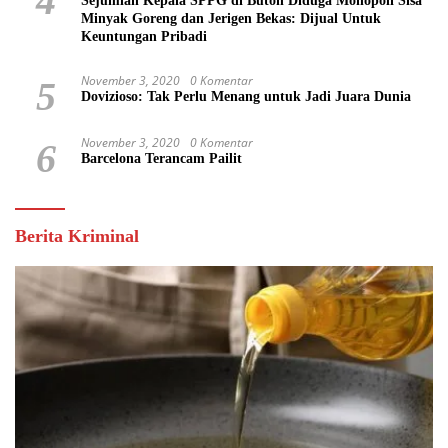
4
Sejumlah Kepala SPPG di Buton Diduga Monopoli Sisa
Minyak Goreng dan Jerigen Bekas: Dijual Untuk
Keuntungan Pribadi
November 3, 2020
0 Komentar
5
Dovizioso: Tak Perlu Menang untuk Jadi Juara Dunia
November 3, 2020
0 Komentar
6
Barcelona Terancam Pailit
Berita Kriminal