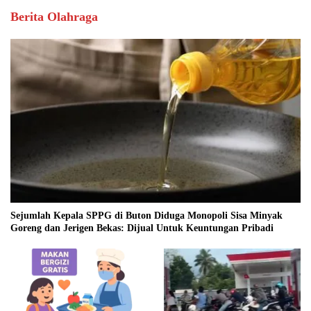
Berita Olahraga
Sejumlah Kepala SPPG di Buton Diduga Monopoli Sisa Minyak
Goreng dan Jerigen Bekas: Dijual Untuk Keuntungan Pribadi