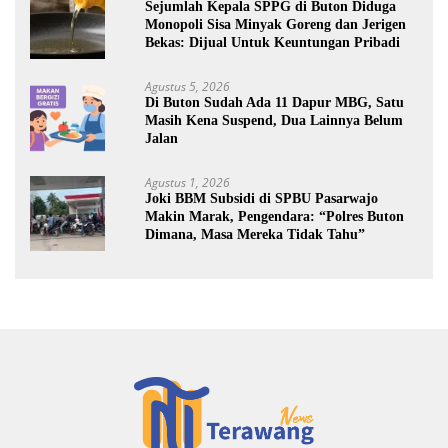
Sejumlah Kepala SPPG di Buton Diduga
Monopoli Sisa Minyak Goreng dan Jerigen
Bekas: Dijual Untuk Keuntungan Pribadi
Agustus 5, 2026
Di Buton Sudah Ada 11 Dapur MBG, Satu
Masih Kena Suspend, Dua Lainnya Belum
Jalan
Agustus 1, 2026
Joki BBM Subsidi di SPBU Pasarwajo
Makin Marak, Pengendara: “Polres Buton
Dimana, Masa Mereka Tidak Tahu”