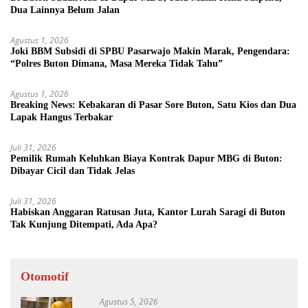
Dua Lainnya Belum Jalan
Agustus 1, 2026
Joki BBM Subsidi di SPBU Pasarwajo Makin Marak, Pengendara:
“Polres Buton Dimana, Masa Mereka Tidak Tahu”
Agustus 1, 2026
Breaking News: Kebakaran di Pasar Sore Buton, Satu Kios dan Dua
Lapak Hangus Terbakar
Juli 31, 2026
Pemilik Rumah Keluhkan Biaya Kontrak Dapur MBG di Buton:
Dibayar Cicil dan Tidak Jelas
Juli 31, 2026
Habiskan Anggaran Ratusan Juta, Kantor Lurah Saragi di Buton
Tak Kunjung Ditempati, Ada Apa?
Otomotif
Agustus 5, 2026