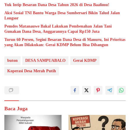
Yuk Intip Besaran Dana Desa Tahun 2026 di Desa Baalimu!
Aksi Sosial TNI Bantu Warga Desa Sumbersari Bikin Talud Jalan
Longsor
Pemdes Matanauwe Bakal Lakukan Pembenahan Jalan Tani
Gunakan Dana Desa, Anggarannya Capai Rp150 Juta
Turun 60 Persen, Segini Besaran Dana Desa di Manuru, Ini Prioritas
yang Akan Dilakukan: Gerai KDMP Belum Bisa Dibangun
buton
DESA SAMPUABALO
Gerai KDMP
Koperasi Desa Merah Putih
Baca Juga