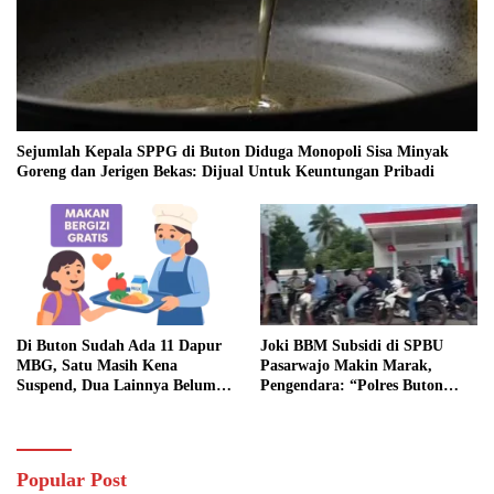
Sejumlah Kepala SPPG di Buton Diduga Monopoli Sisa Minyak
Goreng dan Jerigen Bekas: Dijual Untuk Keuntungan Pribadi
Di Buton Sudah Ada 11 Dapur
Joki BBM Subsidi di SPBU
MBG, Satu Masih Kena
Pasarwajo Makin Marak,
Suspend, Dua Lainnya Belum
Pengendara: “Polres Buton
Jalan
Dimana, Masa Mereka Tidak
Tahu”
Popular Post