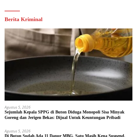
Berita Kriminal
Agustus 5, 2026
Sejumlah Kepala SPPG di Buton Diduga Monopoli Sisa Minyak
Goreng dan Jerigen Bekas: Dijual Untuk Keuntungan Pribadi
Agustus 5, 2026
Di Buton Sudah Ada 11 Dapur MBG, Satu Masih Kena Suspend,