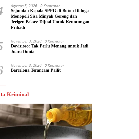
Agustus 5, 2026
0 Komentar
4
Sejumlah Kepala SPPG di Buton Diduga
Monopoli Sisa Minyak Goreng dan
Jerigen Bekas: Dijual Untuk Keuntungan
Pribadi
November 3, 2020
0 Komentar
5
Dovizioso: Tak Perlu Menang untuk Jadi
Juara Dunia
November 3, 2020
0 Komentar
6
Barcelona Terancam Pailit
ita Kriminal