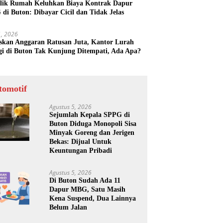
lik Rumah Keluhkan Biaya Kontrak Dapur
di Buton: Dibayar Cicil dan Tidak Jelas
31, 2026
skan Anggaran Ratusan Juta, Kantor Lurah
gi di Buton Tak Kunjung Ditempati, Ada Apa?
tomotif
Agustus 5, 2026
Sejumlah Kepala SPPG di
Buton Diduga Monopoli Sisa
Minyak Goreng dan Jerigen
Bekas: Dijual Untuk
Keuntungan Pribadi
Agustus 5, 2026
Di Buton Sudah Ada 11
Dapur MBG, Satu Masih
Kena Suspend, Dua Lainnya
Belum Jalan