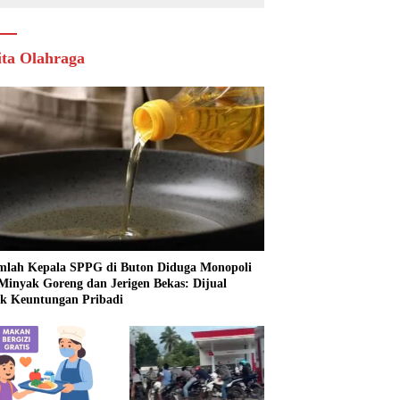
ita Olahraga
mlah Kepala SPPG di Buton Diduga Monopoli
 Minyak Goreng dan Jerigen Bekas: Dijual
k Keuntungan Pribadi