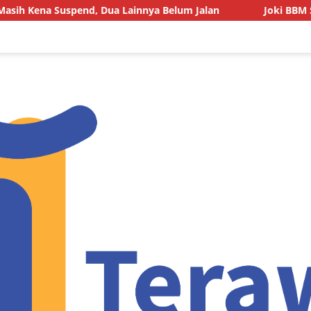
nd, Dua Lainnya Belum Jalan
Joki BBM Subsidi di SPBU 