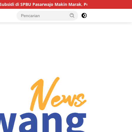
Pasarwajo Makin Marak, Pengendara: “Polres Buton Dimana, Mas