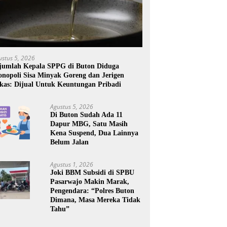
ustus 5, 2026
jumlah Kepala SPPG di Buton Diduga
nopoli Sisa Minyak Goreng dan Jerigen
kas: Dijual Untuk Keuntungan Pribadi
Agustus 5, 2026
Di Buton Sudah Ada 11
Dapur MBG, Satu Masih
Kena Suspend, Dua Lainnya
Belum Jalan
Agustus 1, 2026
Joki BBM Subsidi di SPBU
Pasarwajo Makin Marak,
Pengendara: “Polres Buton
Dimana, Masa Mereka Tidak
Tahu”